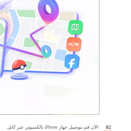
·الآن قم بتوصيل جهاز iPhone بالكمبيوتر عبر كابل