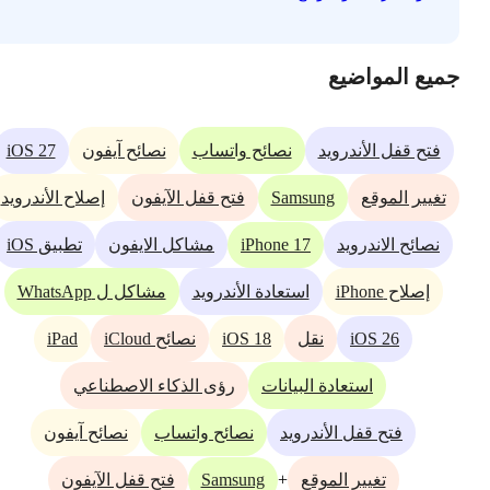
جميع المواضيع
iOS 27
فتح قفل الأندرويد
نصائح واتساب
نصائح آيفون
Samsung
تغيير الموقع
فتح قفل الآيفون
إصلاح الأندرويد
iPhone 17
نصائح الاندرويد
مشاكل الايفون
تطبيق iOS
إصلاح iPhone
استعادة الأندرويد
مشاكل ل WhatsApp
iPad
iOS 18
iOS 26
نقل
نصائح iCloud
استعادة البيانات
رؤى الذكاء الاصطناعي
فتح قفل الأندرويد
نصائح واتساب
نصائح آيفون
Samsung
+
تغيير الموقع
فتح قفل الآيفون