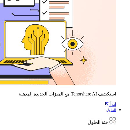
استكشف Tenorshare AI مع الميزات الجديدة المذهلة
ابدأ
الحلول
فئة الحلول