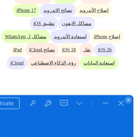
iPhone 17
إصلاح الأندرويد
نصائح الاندرويد
مشاكل الايفون
تطبيق iOS
إصلاح iPhone
استعادة الأندرويد
مشاكل ل WhatsApp
iPad
iOS 18
iOS 26
نقل
نصائح iCloud
iCloud
استعادة البيانات
رؤى الذكاء الاصطناعي