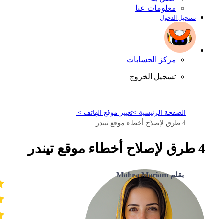
معلومات عنا
تسجيل الدخول
مركز الحسابات
تسجيل الخروج
الصفحة الرئيسية >
تغيير موقع الهاتف >
4 طرق لإصلاح أخطاء موقع تيندر
4 طرق لإصلاح أخطاء موقع تيندر
بقلم Mahra Mariam