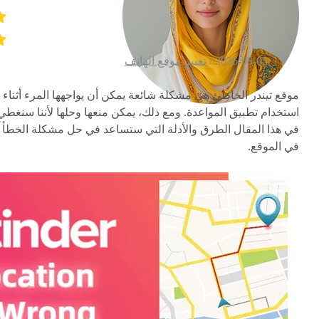
2026-08-05 /
تغيير موقع الهاتف
موقع
تيندر الخاطئ
هي مشكلة شائعة يمكن أن يواجهها المرء أثناء
استخدام تطبيق المواعدة. ومع ذلك، يمكن منعها وحلها لأننا سنغطي
في هذا المقال الطرق والأدلة التي ستساعد في حل مشكلة الخطأ
في الموقع.