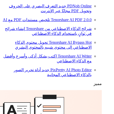
PDNob Online
جديد
التعرف البصري على الحروف
وتحويل PDF مجانًا عبر الإنترنت
2.0.0
Tenorshare AI PDF
تلخيص مستندات PDF مع AI
شرائح الذكاء الاصطناعي من Tenorshare
إنشاء شرائح
في ثوانٍ باستخدام الذكاء الاصطناعي
Hot
Tenorshare AI Bypass
تحويل محتوى الذكاء
الاصطناعي إلى محتوى شبيه بالمحتوى البشري
Tenorshare AI Writer
اكتب بشكل أذكى وأسرع وأفضل
مع الذكاء الاصطناعي
PixPretty AI Photo Editor
جديد
أداة تحرير الصور
بالذكاء الاصطناعي المجانية
مميز