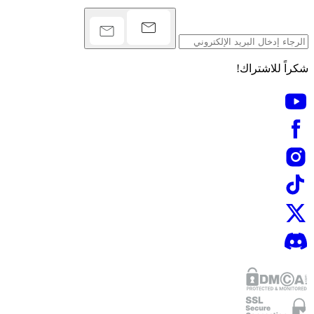
شكراً للاشتراك!