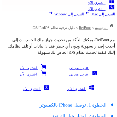
اشتري الآن
اشتري الآن
التبديل إلى Mac
التبديل إلى Window
الرئيسية
>
ReiBoot
>
دليل ترقية نظام iOS/iPadOS
مع ReiBoot، يمكنك التأكد من تحديث جهاز ماك الخاص بك إلى
أحدث إصدار بسهولة ودون أي خطر فقدان بيانات أو تلف نظامك.
إليك كيفية تحديث نظام iOS الخاص بك بسهولة.
تنزيل مجاني
اشتري الآن
تنزيل مجاني
اشتري الآن
اشتري الآن
اشتري الآن
الخطوة 1. توصيل iPhone بالكمبيوتر
الخطوة 2. اختيار خيار الترقية