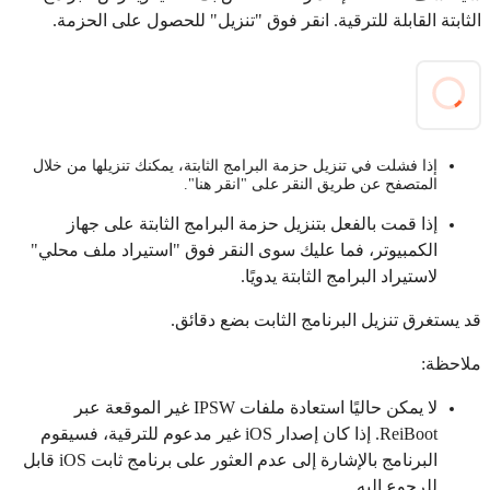
الثابتة القابلة للترقية. انقر فوق "تنزيل" للحصول على الحزمة.
إذا فشلت في تنزيل حزمة البرامج الثابتة، يمكنك تنزيلها من خلال
المتصفح عن طريق النقر على "انقر هنا".
إذا قمت بالفعل بتنزيل حزمة البرامج الثابتة على جهاز
الكمبيوتر، فما عليك سوى النقر فوق "استيراد ملف محلي"
لاستيراد البرامج الثابتة يدويًا.
قد يستغرق تنزيل البرنامج الثابت بضع دقائق.
ملاحظة:
لا يمكن حاليًا استعادة ملفات IPSW غير الموقعة عبر
ReiBoot. إذا كان إصدار iOS غير مدعوم للترقية، فسيقوم
البرنامج بالإشارة إلى عدم العثور على برنامج ثابت iOS قابل
للرجوع إليه.