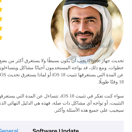
iOS 18
2026-08-05 /
تحديث جهاز iPhone يجب أن يكون بسيطًا ولا يستغرق أكثر من بضع
خطوات. ومع ذلك، قد يواجه المستخدمون أحيانًا مشاكل ويتساءلون
عن المدة التي يستغرقها تثبيت iOS 18 أو لماذا يستغرق 
18 وقتًا طويلًا.
سواء كنت تفكر في تثبيت iOS 18، تتساءل عن المدة التي يستغرق
التثبيت، أو تواجه أي مشاكل ذات صلة، فهذه هي الدليل النهائي الذ
سيجيب على جميع هذه الأسئلة وأكثر.