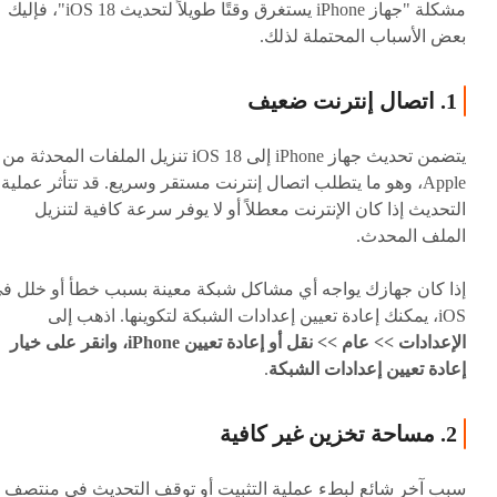
مشكلة "جهاز iPhone يستغرق وقتًا طويلاً لتحديث iOS 18"، فإليك
بعض الأسباب المحتملة لذلك.
1. اتصال إنترنت ضعيف
يتضمن تحديث جهاز iPhone إلى iOS 18 تنزيل الملفات المحدثة من
Apple، وهو ما يتطلب اتصال إنترنت مستقر وسريع. قد تتأثر عملية
التحديث إذا كان الإنترنت معطلاً أو لا يوفر سرعة كافية لتنزيل
الملف المحدث.
إذا كان جهازك يواجه أي مشاكل شبكة معينة بسبب خطأ أو خلل ف
iOS، يمكنك إعادة تعيين إعدادات الشبكة لتكوينها. اذهب إلى
الإعدادات >> عام >> نقل أو إعادة تعيين iPhone، وانقر على خيار
إعادة تعيين إعدادات الشبكة
.
2. مساحة تخزين غير كافية
سبب آخر شائع لبطء عملية التثبيت أو توقف التحديث في منتصف