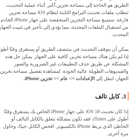
الطريق هو الحاجة إلى مساحة تخزين أكبر. أثناء عملية التحديث،
تتطلب ملفات تحديث البرامج الثابتة لنظام iOS مساحة تخزين
فارغة. ستمنع مساحة التخزين المنخفضة على جهاز iPhone الخادم
من استقبال الملفات المحدثة، مما يؤدي إلى تأخير في تثبيت الجهاز
المحدث.
يمكن أن يتوقف التحديث في منتصف الطريق أو يستغرق وقتًا أطو
إذا لم يكن هناك مساحة تخزين كافية على الجهاز. يمكن حل هذه
المشكلة عن طريق حذف التطبيقات غير الضرورية والصور
والفيديوهات الطويلة عالية الجودة. لمشاهدة تفصيل مساحة تخزين
الجهاز، انتقل إلى
الإعدادات >> عام >> تخزين iPhone
.
3. كابل تالف
إذا كان تحديث iOS 18 على جهاز iPhone الخاص بك يستغرق وقتًا
أطول على iTunes، فقد تكون مشكلة تتعلق بالكابل التالف أو
الخاطئ الذي يربط iPhone بالكمبيوتر. افحص الكابل جيدًا، وحاول
مرة أخرى.