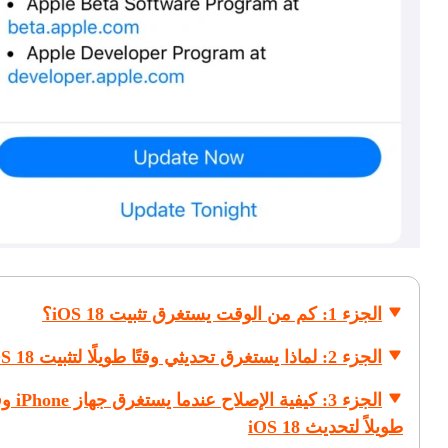
الجزء 1: كم من الوقت يستغرق تثبيت iOS 18؟
الجزء 2: لماذا يستغرق تحديثي وقتًا طويلًا لتثبيت iOS 18؟
الجزء 3: كيفية الإصلاح عند
طويلاً لتحديث iOS 18