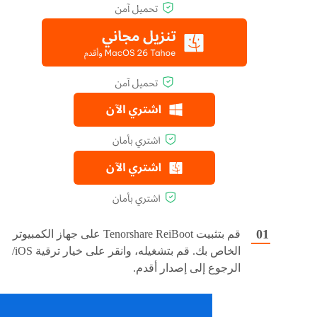
قم بتثبيت Tenorshare ReiBoot على جهاز الكمبيوتر
الخاص بك. قم بتشغيله، وانقر على خيار ترقية iOS/
الرجوع إلى إصدار أقدم.