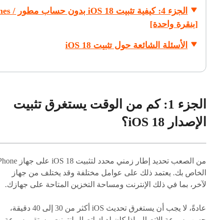
الجزء 4: كيفية تثبيت 8
[بنقرة واحدة]
الأسئلة الشائعة حول تثبيت iOS 18
الجزء 1: كم من الوقت يستغرق تثبيت
الإصدار iOS 18؟
من الصعب تحديد إطار زمني محدد لتثبيت iOS 18 على
الخاص بك. يعتمد ذلك على عوامل مختلفة وقد يختلف من جهاز
لآخر، بما في ذلك الإنترنت ومساحة التخزين المتاحة على جهازك.
عادةً، لا يجب أن يستغرق تحديث iOS أكثر من 30 إلى 40 دقيقة،
حسب سرعة الاتصال. إذا كان لديك اتصال إنترنت مستقر بسرعة