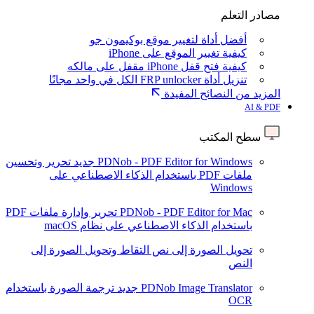
مصادر التعلم
أفضل أداة لتغيير موقع بوكيمون جو
كيفية تغيير الموقع على iPhone
كيفية فتح قفل iPhone مقفل على مالكه
تنزيل أداة FRP unlocker الكل في واحد مجانًا
المزيد من النصائح المفيدة
AI & PDF
سطح المكتب
PDNob - PDF Editor for Windows
جديد
تحرير وتحسين
ملفات PDF باستخدام الذكاء الاصطناعي على
Windows
PDNob - PDF Editor for Mac
تحرير وإدارة ملفات PDF
باستخدام الذكاء الاصطناعي على نظام macOS
تحويل الصورة إلى نص
التقاط وتحويل الصورة إلى
النص
PDNob Image Translator
جديد
ترجمة الصورة باستخدام
OCR