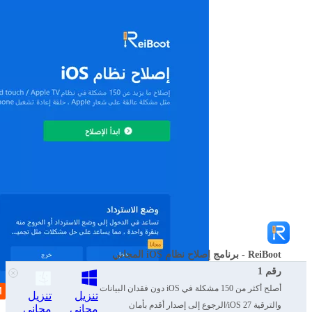
ReiBoot - برنامج إصلاح نظام iOS المجاني
رقم 1
أصلح أكثر من 150 مشكلة في iOS دون فقدان البيانات
تنزيل
تنزيل
والترقية iOS 27/الرجوع إلى إصدار أقدم بأمان
مجاني
مجاني