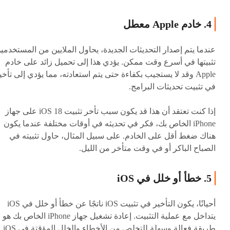
4. خادم Apple معطل
عندما يتم إصدار التحديثات الجديدة، يحاول الملايين من المستخدمي
تثبيتها في أسرع وقت ممكن. يؤدي هذا إلى تحميل زائد على خادم
Apple وقد لا يستجيب بكفاءة حتى يتم استعادته، مما يؤدي إلى تأخي
في تثبيت تحديثات البرامج.
إذا كنت تعتقد أن هذا قد يكون سبب تأخر تثبيت iOS 18 على جهاز
iPhone الخاص بك، فكر في تحديثه في أوقات مختلفة عندما يكون
هناك ضغط أقل على الخادم. على سبيل المثال، حاول تثبيته في
الصباح الباكر أو في وقت متأخر من الليل.
5. خطأ أو خلل في iOS
أحيانًا، يكون التأخير في تثبيت iOS ناتجًا عن خطأ أو خلل في iOS
يتداخل مع عملية التثبيت. إعادة تشغيل جهاز iPhone الخاص بك هو
طريقة فعالة وسهلة للتخلص من الأخطاء والخلل المؤقتة في iOS.