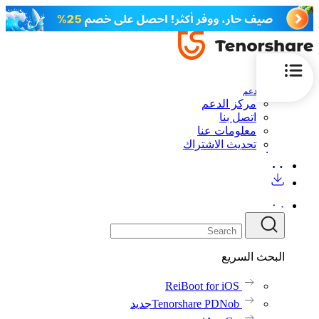
الدعم
مركز الدعم
اتصل بنا
معلومات عنا
تحديث الاشتراك
البحث السريع
ReiBoot for iOS
Tenorshare PDNob
جديد