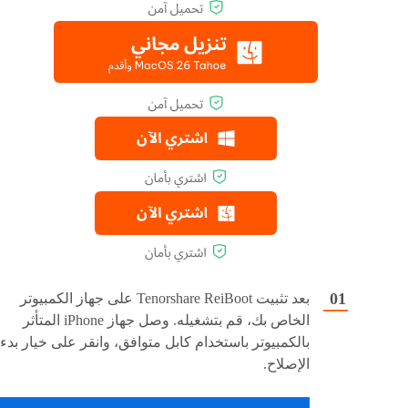
بعد تثبيت Tenorshare ReiBoot على جهاز الكمبيوتر
الخاص بك، قم بتشغيله. وصل جهاز iPhone المتأثر
بالكمبيوتر باستخدام كابل متوافق، وانقر على خيار بدء
الإصلاح.