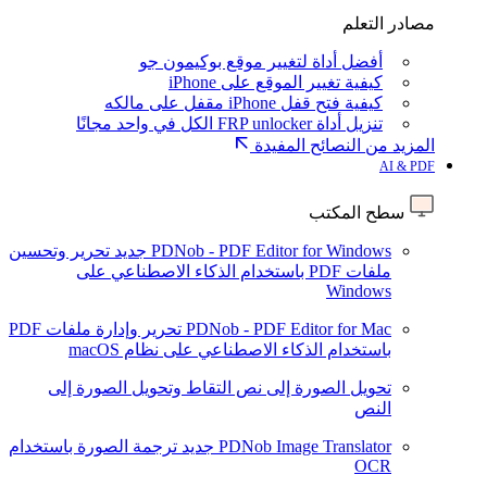
مصادر التعلم
أفضل أداة لتغيير موقع بوكيمون جو
كيفية تغيير الموقع على iPhone
كيفية فتح قفل iPhone مقفل على مالكه
تنزيل أداة FRP unlocker الكل في واحد مجانًا
المزيد من النصائح المفيدة
AI & PDF
سطح المكتب
PDNob - PDF Editor for Windows
جديد
تحرير وتحسين
ملفات PDF باستخدام الذكاء الاصطناعي على
Windows
PDNob - PDF Editor for Mac
تحرير وإدارة ملفات PDF
باستخدام الذكاء الاصطناعي على نظام macOS
تحويل الصورة إلى نص
التقاط وتحويل الصورة إلى
النص
PDNob Image Translator
جديد
ترجمة الصورة باستخدام
OCR