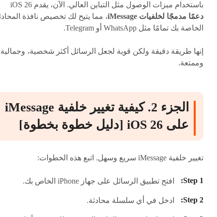
باستخدام ميزات الوصول مثل التباين العالي. الآن، يقدم iOS 26
دعمًا مدمجًا لخلفيات iMessage
، مما يتيح لك تخصيص نافذة المحادث
الخاصة بك تمامًا مثل WhatsApp أو Telegram.
إنها طريقة دقيقة ولكن قوية لجعل الرسائل أكثر شخصية، وجمالية،
وممتعة.
الجزء 2. كيفية تغيير خلفية iMessage
على iOS 26 [دليل خطوة بخطوة]
تغيير خلفية iMessage سريع وسهل. اتبع هذه الخطوات:
افتح تطبيق الرسائل على جهاز iPhone الخاص بك.
ادخل في أي سلسلة محادثة.