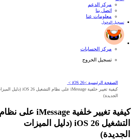
مركز الدعم
اتصل بنا
معلومات عنا
تسجيل الدخول
مركز الحسابات
تسجيل الخروج
الصفحة الرئيسية >
iOS 26 >
كيفية تغيير خلفية iMessage على نظام التشغيل iOS 26 (دليل
الجديدة)
كيفية تغيير خلفية iMessage على نظام
التشغيل iOS 26 (دليل الميزات
الجديدة)