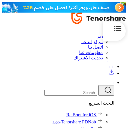
الدعم
مركز الدعم
اتصل بنا
معلومات عنا
تحديث الاشتراك
البحث السريع
ReiBoot for iOS
Tenorshare PDNob
جديد