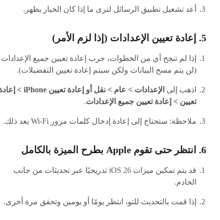
أعد تشغيل تطبيق الرسائل لترى ما إذا كان الخيار يظهر.
5. إعادة تعيين الإعدادات (إذا لزم الأمر)
إذا لم تنجح أي من الخطوات، جرب إعادة تعيين جميع الإعدادات
(لن يتم مسح البيانات ولكن سيتم إعادة تعيين التفضيلات).
اذهب إلى
الإعدادات > عام > نقل أو إعادة تعيين iPhone > إع
تعيين > إعادة تعيين جميع الإعدادات
.
ملاحظة: ستحتاج إلى إعادة إدخال كلمات مرور Wi-Fi بعد ذلك.
6. انتظر حتى تقوم Apple بطرح الميزة بالكامل
قد يتم تمكين ميزات iOS 26 تدريجيًا عبر تحديثات من جانب
الخادم.
إذا قمت بالتحديث للتو، انتظر يومًا أو يومين وتحقق مرة أخرى.