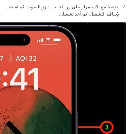
اضغط مع الاستمرار على زر الجانب + زر الصوت، ثم اسحب
لإيقاف التشغيل، ثم أعد تشغيله.