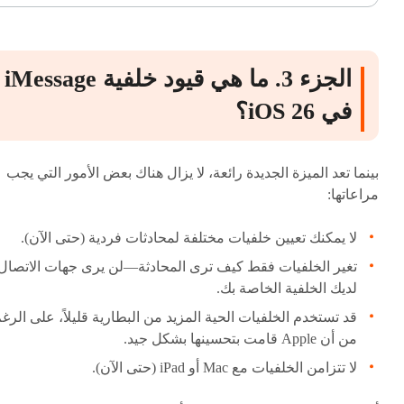
الجزء 3. ما هي قيود خلفية iMessage
في iOS 26؟
بينما تعد الميزة الجديدة رائعة، لا يزال هناك بعض الأمور التي يجب
مراعاتها:
لا يمكنك تعيين خلفيات مختلفة لمحادثات فردية (حتى الآن).
تغير الخلفيات فقط كيف ترى المحادثة—لن يرى جهات الاتصال
لديك الخلفية الخاصة بك.
قد تستخدم الخلفيات الحية المزيد من البطارية قليلاً، على الرغ
من أن Apple قامت بتحسينها بشكل جيد.
لا تتزامن الخلفيات مع Mac أو iPad (حتى الآن).