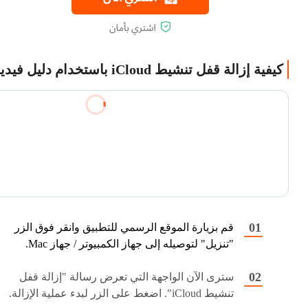
كيفية إزالة قفل تنشيط iCloud باستخدام دليل فيديو
قم بزيارة الموقع الرسمي للتطبيق وانقر فوق الزر
"تنزيل" لتوصيله إلى جهاز الكمبيوتر / جهاز Mac.
سترى الآن الواجهة التي تعرض رسالة "إزالة قفل
تنشيط iCloud". اضغط على الزر لبدء عملية الإزالة.