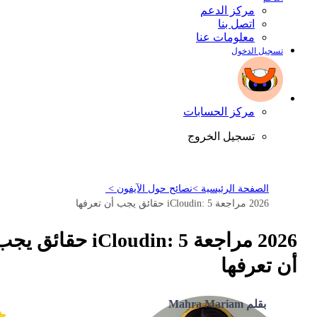
مركز الدعم
اتصل بنا
معلومات عنا
تسجيل الدخول
مركز الحسابات
تسجيل الخروج
الصفحة الرئيسية >
نصائح حول الآيفون >
2026 مراجعة iCloudin: 5 حقائق يجب أن تعرفها
2026 مراجعة iCloudin: 5 حقائق ي
أن تعرفها
بقلم Mahra Mariam