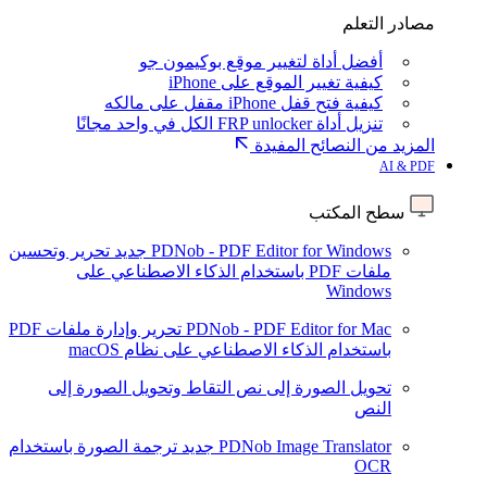
مصادر التعلم
أفضل أداة لتغيير موقع بوكيمون جو
كيفية تغيير الموقع على iPhone
كيفية فتح قفل iPhone مقفل على مالكه
تنزيل أداة FRP unlocker الكل في واحد مجانًا
المزيد من النصائح المفيدة
AI & PDF
سطح المكتب
PDNob - PDF Editor for Windows
جديد
تحرير وتحسين
ملفات PDF باستخدام الذكاء الاصطناعي على
Windows
PDNob - PDF Editor for Mac
تحرير وإدارة ملفات PDF
باستخدام الذكاء الاصطناعي على نظام macOS
تحويل الصورة إلى نص
التقاط وتحويل الصورة إلى
النص
PDNob Image Translator
جديد
ترجمة الصورة باستخدام
OCR