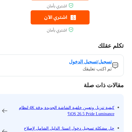
تكلم عقلك
تسجيل/تسجيل الدخول
ثم اكتب تعليقك
مقالات ذات صلة
كيفية تنزيل وتعيين خلفية الشاشة الجديدة بدقة 4K لنظام
iOS 26.5 Pride Luminance؟
حل مشكلة تسجيل دخول انستا: الدليل الشامل لإصلاح