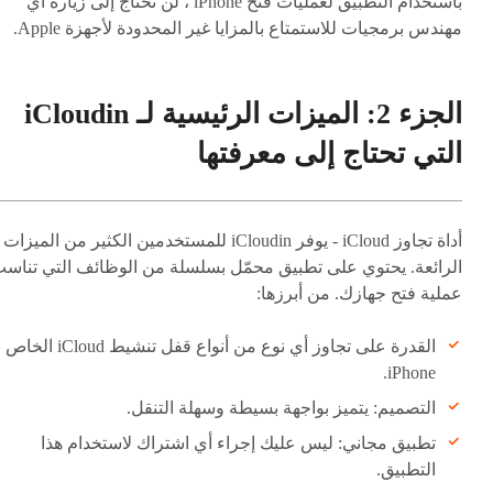
باستخدام التطبيق لعمليات فتح iPhone ، لن تحتاج إلى زيارة أي
مهندس برمجيات للاستمتاع بالمزايا غير المحدودة لأجهزة Apple.
الجزء 2: الميزات الرئيسية لـ iCloudin
التي تحتاج إلى معرفتها
أداة تجاوز iCloud - يوفر iCloudin للمستخدمين الكثير من الميزات
الرائعة. يحتوي على تطبيق محمّل بسلسلة من الوظائف التي تناس
عملية فتح جهازك. من أبرزها:
القدرة على تجاوز أي نوع من أنواع قفل تنشيط iCloud ا
iPhone.
التصميم: يتميز بواجهة بسيطة وسهلة التنقل.
تطبيق مجاني: ليس عليك إجراء أي اشتراك لاستخدام هذا
التطبيق.