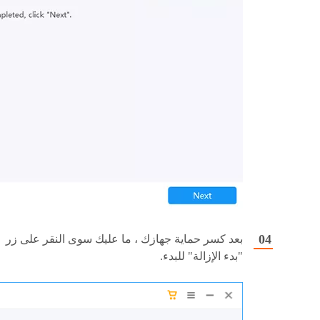
بعد كسر حماية جهازك ، ما عليك سوى النقر على زر
"بدء الإزالة" للبدء.