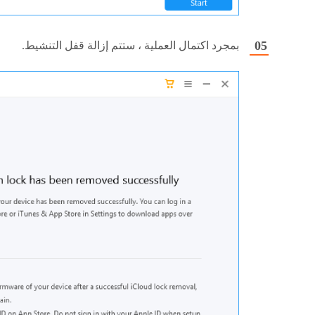
بمجرد اكتمال العملية ، ستتم إزالة قفل التنشيط.