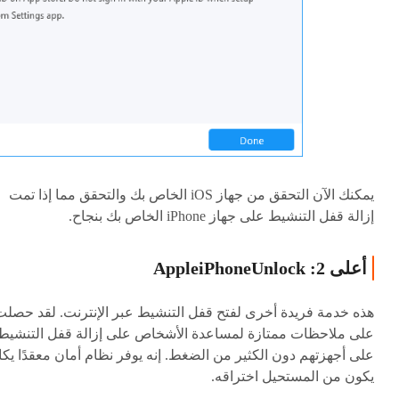
يمكنك الآن التحقق من جهاز iOS الخاص بك والتحقق مما إذا تمت
إزالة قفل التنشيط على جهاز iPhone الخاص بك بنجاح.
أعلى 2: AppleiPhoneUnlock
هذه خدمة فريدة أخرى لفتح قفل التنشيط عبر الإنترنت. لقد حصلت
على ملاحظات ممتازة لمساعدة الأشخاص على إزالة قفل التنشيط
على أجهزتهم دون الكثير من الضغط. إنه يوفر نظام أمان معقدًا يكا
يكون من المستحيل اختراقه.