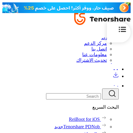
الدعم
مركز الدعم
اتصل بنا
معلومات عنا
تحديث الاشتراك
البحث السريع
ReiBoot for iOS
Tenorshare PDNob
جديد