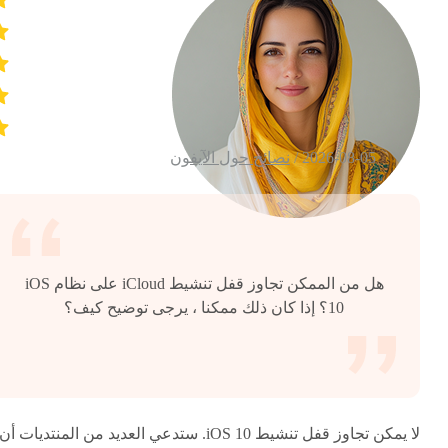
2026-08-05 /
نصائح حول الآيفون
هل من الممكن تجاوز قفل تنشيط iCloud على نظام iOS
10؟ إذا كان ذلك ممكنا ، يرجى توضيح كيف؟
لا يمكن تجاوز قفل تنشيط iOS 10. ستدعي العديد من المنتديات أن