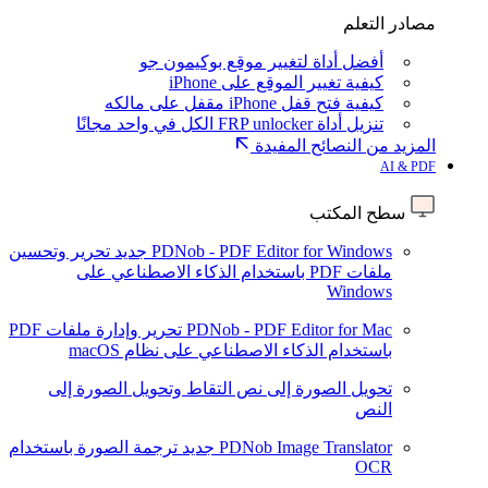
مصادر التعلم
أفضل أداة لتغيير موقع بوكيمون جو
كيفية تغيير الموقع على iPhone
كيفية فتح قفل iPhone مقفل على مالكه
تنزيل أداة FRP unlocker الكل في واحد مجانًا
المزيد من النصائح المفيدة
AI & PDF
سطح المكتب
PDNob - PDF Editor for Windows
جديد
تحرير وتحسين
ملفات PDF باستخدام الذكاء الاصطناعي على
Windows
PDNob - PDF Editor for Mac
تحرير وإدارة ملفات PDF
باستخدام الذكاء الاصطناعي على نظام macOS
تحويل الصورة إلى نص
التقاط وتحويل الصورة إلى
النص
PDNob Image Translator
جديد
ترجمة الصورة باستخدام
OCR