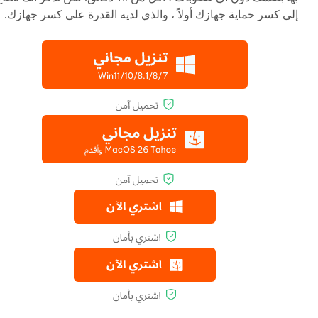
إلى كسر حماية جهازك أولاً ، والذي لديه القدرة على كسر جهازك.