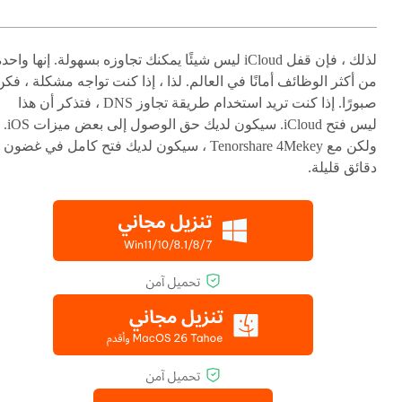
لذلك ، فإن قفل iCloud ليس شيئًا يمكنك تجاوزه بسهولة. إنها واحد
من أكثر الوظائف أمانًا في العالم. لذا ، إذا كنت تواجه مشكلة ، فكن
صبورًا. إذا كنت تريد استخدام طريقة تجاوز DNS ، فتذكر أن هذا
ليس فتح iCloud. سيكون لديك حق الوصول إلى بعض ميزات iOS.
ولكن مع Tenorshare 4Mekey ، سيكون لديك فتح كامل في غضون
دقائق قليلة.