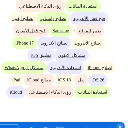
استعادة البيانات
رؤى الذكاء الاصطناعي
فتح قفل الأندرويد
نصائح واتساب
نصائح آيفون
Samsung
+
تغيير الموقع
فتح قفل الآيفون
iPhone 17
إصلاح الأندرويد
نصائح الاندرويد
مشاكل الايفون
تطبيق iOS
إصلاح iPhone
استعادة الأندرويد
مشاكل ل WhatsApp
iPad
iOS 18
iOS 26
نقل
نصائح iCloud
iCloud
استعادة البيانات
رؤى الذكاء الاصطناعي