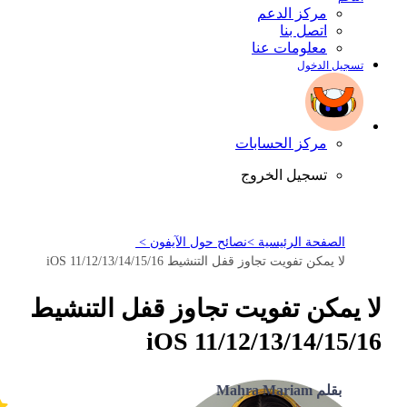
مركز الدعم
اتصل بنا
معلومات عنا
تسجيل الدخول
مركز الحسابات
تسجيل الخروج
الصفحة الرئيسية >
نصائح حول الآيفون >
لا يمكن تفويت تجاوز قفل التنشيط iOS 11/12/13/14/15/16
لا يمكن تفويت تجاوز قفل التنشيط
iOS 11/12/13/14/15/16
بقلم Mahra Mariam