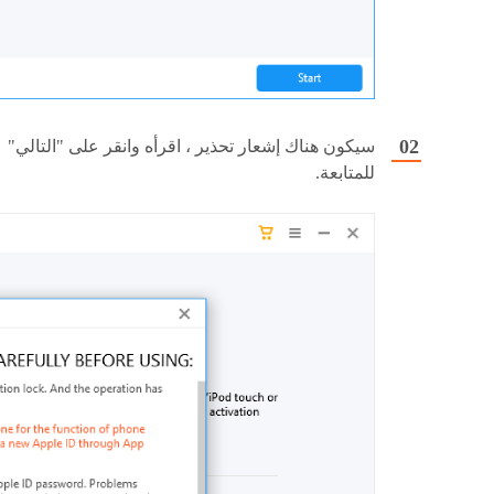
سيكون هناك إشعار تحذير ، اقرأه وانقر على "التالي"
للمتابعة.