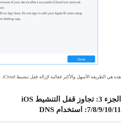
هذه هي الطريقة الأسهل والأكثر فعالية لإزالة قفل تنشيط iCloud.
الجزء 3: تجاوز قفل التنشيط iOS
7/8/9/10/11: استخدام DNS