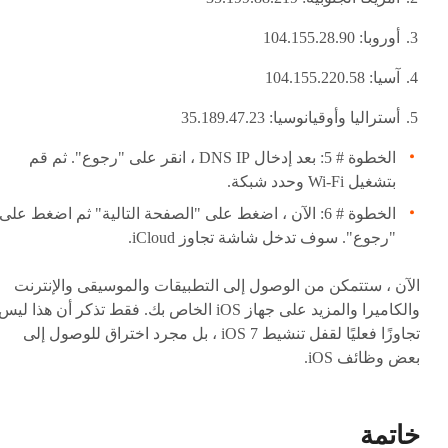
أوروبا: 104.155.28.90
آسيا: 104.155.220.58
أستراليا وأوقيانوسيا: 35.189.47.23
الخطوة # 5: بعد إدخال DNS IP ، انقر على "رجوع". ثم قم
بتشغيل Wi-Fi وحدد شبكة.
الخطوة # 6: الآن ، اضغط على "الصفحة التالية" ثم اضغط على
"رجوع". سوف تدخل شاشة تجاوز iCloud.
الآن ، ستتمكن من الوصول إلى التطبيقات والموسيقى والإنترنت
والكاميرا والمزيد على جهاز iOS الخاص بك. فقط تذكر أن هذا ليس
تجاوزًا فعليًا لقفل تنشيط iOS 7 ، بل مجرد اختراق للوصول إلى
بعض وظائف iOS.
خاتمة