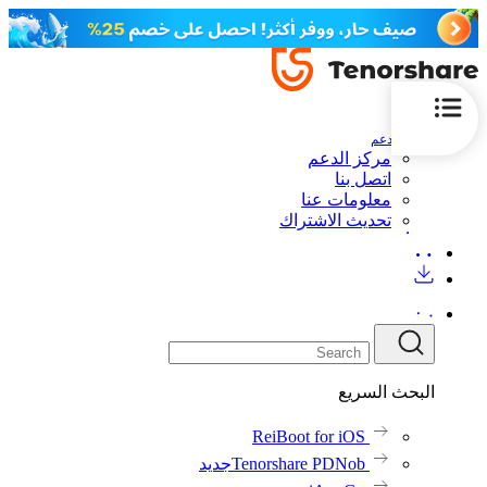
الدعم
مركز الدعم
اتصل بنا
معلومات عنا
تحديث الاشتراك
البحث السريع
ReiBoot for iOS
Tenorshare PDNob
جديد