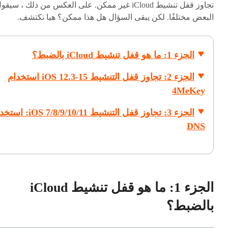
تجاوز قفل تنشيط iCloud غير ممكن. على العكس من ذلك ، سيقو
البعض مختلفًا. لكن يبقى السؤال هل هذا ممكن؟ هيا نكتشف.
الجزء 1: ما هو قفل تنشيط iCloud بالضبط؟
الجزء 2: تجاوز قفل التنشيط iOS 12.3-15 استخدام
4MeKey
الجزء 3: تجاوز قفل التنشيط S 7/8/9/10/11
DNS
الجزء 1: ما هو قفل تنشيط iCloud
بالضبط؟