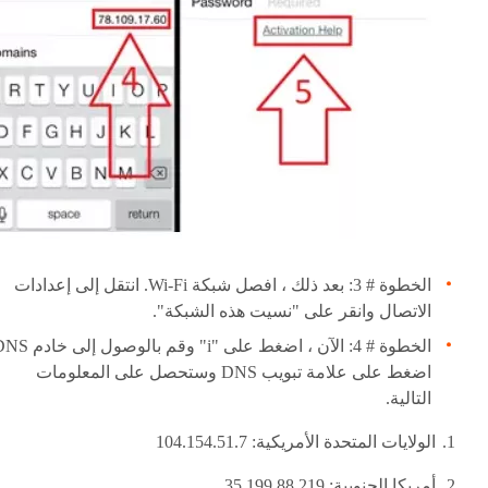
الخطوة # 3: بعد ذلك ، افصل شبكة Wi-Fi. انتقل إلى إعدادات
الاتصال وانقر على "نسيت هذه الشبكة".
اضغط على علامة تبويب DNS وستحصل على المعلومات
التالية.
الولايات المتحدة الأمريكية: 104.154.51.7
أمريكا الجنوبية: 35.199.88.219