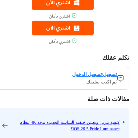
تكلم عقلك
تسجيل/تسجيل الدخول
ثم اكتب تعليقك
مقالات ذات صلة
كيفية تنزيل وتعيين خلفية الشاشة الجديدة بدقة 4K لنظام
iOS 26.5 Pride Luminance؟