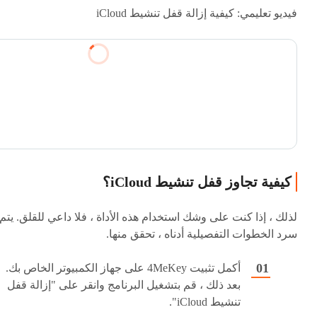
فيديو تعليمي: كيفية إزالة قفل تنشيط iCloud
كيفية تجاوز قفل تنشيط iCloud؟
لذلك ، إذا كنت على وشك استخدام هذه الأداة ، فلا داعي للقلق. يتم
سرد الخطوات التفصيلية أدناه ، تحقق منها.
أكمل تثبيت 4MeKey على جهاز الكمبيوتر الخاص بك.
بعد ذلك ، قم بتشغيل البرنامج وانقر على "إزالة قفل
تنشيط iCloud".