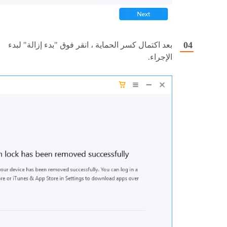
بعد اكتمال كسر الحماية ، انقر فوق "بدء إزالة" لبدء
الإجراء.