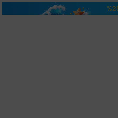
مستخدم
الدليل
الدليل
يقات
تنزيل مجاني
اشترِ الآن
تنزيل مجاني
اشترِ الآن
المراجعات(263)
المراجعات(263)
الموارد