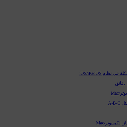
دقائق
/Mac
A-B-
الكمبيوتر/Mac