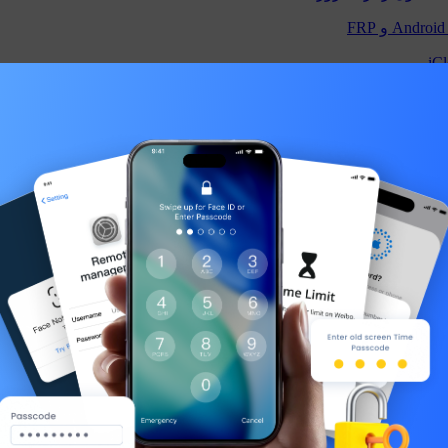
لمكررة باستخدام الذكاء الاصطناعي
يد بدون كمبيوتر
 والايفون
بيوتر