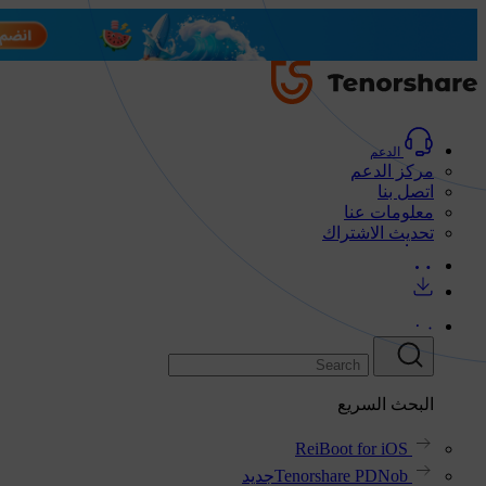
الدعم
مركز الدعم
اتصل بنا
معلومات عنا
تحديث الاشتراك
البحث السريع
ReiBoot for iOS
Tenorshare PDNob
جديد