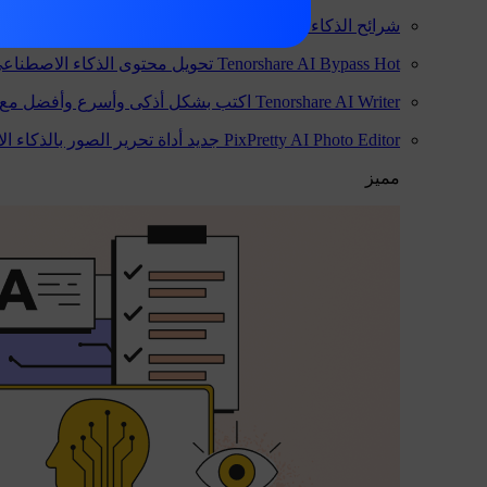
شرائح الذكاء الاصطناعي من Tenorshare
إنشاء شرائح في ث
Hot
Tenorshare AI Bypass
تحويل محتوى الذكاء الاصطناع
Tenorshare AI Writer
اكتب بشكل أذكى وأسرع وأفضل مع ا
PixPretty AI Photo Editor
جديد
أداة تحرير الصور بالذكاء ا
مميز