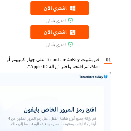
قم بتثبيت Tenorshare 4uKey على جهاز كمبيوتر أو
Mac، ثم افتحه واختر "إزالة Apple ID".