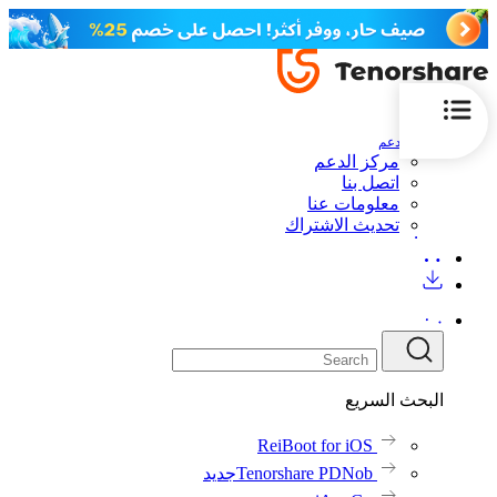
الدعم
مركز الدعم
اتصل بنا
معلومات عنا
تحديث الاشتراك
البحث السريع
ReiBoot for iOS
Tenorshare PDNob
جديد