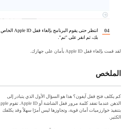
انتظر حتى يقوم البرنامج بإلغاء قفل Apple ID الخاص
بك، ثم انقر على "تم".
لقد قمت بإلغاء قفل Apple ID بأمان على جهازك.
الملخص
كم يكلف فتح قفل آيفون؟ هذا هو السؤال الأول الذي يتبادر إلى
الذهن عندما تفقد كلمة مرور قفل الشاشة أو le ID
بتنفيذ خوارزميات أمان قوية، وتجاوزها ليس أمرًا سهلاً وقد يكلفك
الكثير.