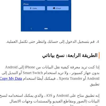
قم بتسجيل الدخول إلى حسابك وانتظر حتى تكتمل العملية.
الطريقة الرابعة: نسخ بياناتي
إذا كنت تريد معرفة كيفية نقل البيانات من iPhone إلى Android
بدون جهاز كمبيوتر ، ولا تريد استخدام Smart Switch أو التبديل إلى
Android أو Xperia Transfer ، فيمكنك أيضًا استخدام
Copy My Data
تطبيق
إنه تطبيق متاح على Android و iOS ، والذي يمكنك استخدامه لنسخ
البيانات (الصور ومقاطع الفيديو والمستندات وجهات الاتصال