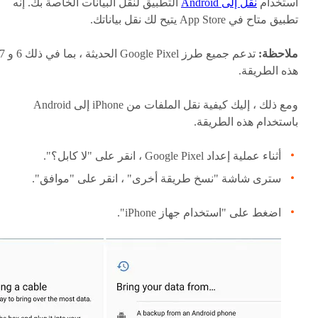
استخدام
نقل إلى Android
التطبيق لنقل البيانات الخاصة بك. إنه
تطبيق متاح في App Store يتيح لك نقل بياناتك.
ملاحظة:
هذه الطريقة.
ومع ذلك ، إليك كيفية نقل الملفات من iPhone إلى Android
باستخدام هذه الطريقة.
أثناء عملية إعداد Google Pixel ، انقر على "لا كابل؟".
سترى شاشة "نسخ طريقة أخرى" ، انقر على "موافق".
اضغط على "استخدام جهاز iPhone".