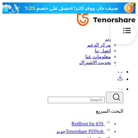
الدعم
مركز الدعم
اتصل بنا
معلومات عنا
تحديث الاشتراك
البحث السريع
ReiBoot for iOS
Tenorshare PDNob
جديد