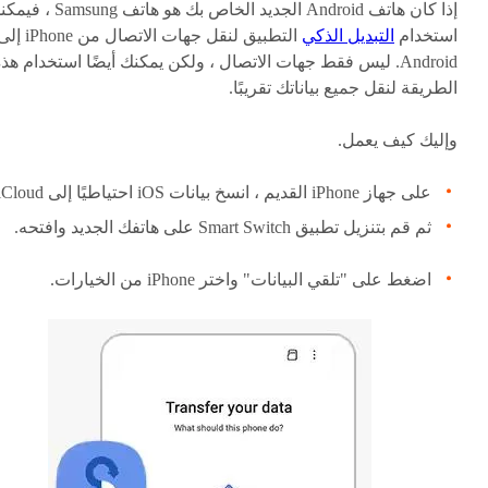
إذا كان هاتف Android الجديد الخاص بك هو هاتف msung
استخدام
التبديل الذكي
التطبيق لنقل جهات الاتصال من iPhone
Android. ليس فقط جهات الاتصال ، ولكن يمكنك أيضًا استخدام هذ
الطريقة لنقل جميع بياناتك تقريبًا.
وإليك كيف يعمل.
على جهاز iPhone القديم ، انسخ بيانات iOS احتياطيًا إلى iCloud.
ثم قم بتنزيل تطبيق Smart Switch على هاتفك الجديد وافتحه.
اضغط على "تلقي البيانات" واختر iPhone من الخيارات.