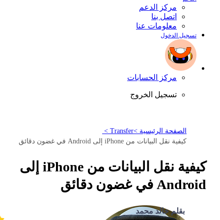
مركز الدعم
اتصل بنا
معلومات عنا
تسجيل الدخول
مركز الحسابات
تسجيل الخروج
الصفحة الرئيسية >
Transfer >
كيفية نقل البيانات من iPhone إلى Android في غضون دقائق
كيفية نقل البيانات من iPhone إلى
Android في غضون دقائق
بقلم خالد محمد