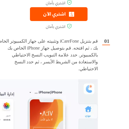
قم بتنزيل iCareFone وتثبيته على جهاز الكمبيوتر الخ
بك ، ثم افتحه. قم بتوصيل جهاز iPhone الخاص بك
بالكمبيوتر. حدد علامة التبويب النسخ الاحتياطي
والاستعادة من الشريط الأيسر ، ثم حدد النسخ
الاحتياطي.