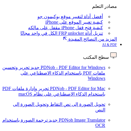
مصادر التعلم
أفضل أداة لتغيير موقع بوكيمون جو
كيفية تغيير الموقع على iPhone
كيفية فتح قفل iPhone مقفل على مالكه
تنزيل أداة FRP unlocker الكل في واحد مجانًا
المزيد من النصائح المفيدة
AI & PDF
سطح المكتب
PDNob - PDF Editor for Windows
جديد
تحرير وتحسين
ملفات PDF باستخدام الذكاء الاصطناعي على
Windows
PDNob - PDF Editor for Mac
تحرير وإدارة ملفات PDF
باستخدام الذكاء الاصطناعي على نظام macOS
تحويل الصورة إلى نص
التقاط وتحويل الصورة إلى
النص
PDNob Image Translator
جديد
ترجمة الصورة باستخدام
OCR