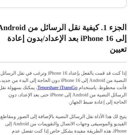
الجزء 1. كيفية نقل الرسائل من roid
إلى iPhone 16 بعد الإعداد/بدون إعادة
تعيين
إذا كنت قد قمت بالفعل بإعداد iPhone 16 وترغب في نقل الرسائل
النصية من Android إلى iPhone 16 دون الحاجة إلى البدء من جديد،
فأنت محظوظ. باستخدام
Tenorshare iTransGo
، يمكنك بسهولة نقل
الرسائل النصية من Android إلى iPhone حتى بعد الإعداد، دون
الحاجة إلى إعادة ضبط الجهاز.
يتيح لك هذا الأداة نقل الرسائل النصية بالإضافة إلى الصور ومقاطع
الفيديو والموسيقى وجهات الاتصال والتقويمات من Android إلى
iPhone. هذه الطريقة مفيدة بشكل خاص إذا كنت تفضل عدم