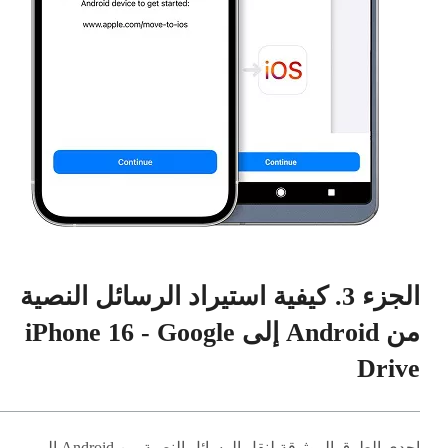
الجزء 3. كيفية استيراد الرسائل النصية
من Android إلى iPhone 16 - Google
Drive
إحدى الطرق الموثوقة لنقل الرسائل النصية من Android إلى