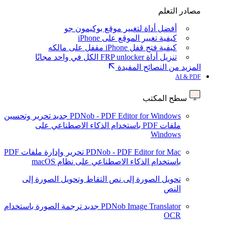
مصادر التعلم
أفضل أداة لتغيير موقع بوكيمون جو
كيفية تغيير الموقع على iPhone
كيفية فتح قفل iPhone مقفل على مالكه
تنزيل أداة FRP unlocker الكل في واحد مجانًا
المزيد من النصائح المفيدة
AI & PDF
سطح المكتب
PDNob - PDF Editor for Windows
جديد
تحرير وتحسين
ملفات PDF باستخدام الذكاء الاصطناعي على
Windows
PDNob - PDF Editor for Mac
تحرير وإدارة ملفات PDF
باستخدام الذكاء الاصطناعي على نظام macOS
تحويل الصورة إلى نص
التقاط وتحويل الصورة إلى
النص
PDNob Image Translator
جديد
ترجمة الصورة باستخدام
OCR