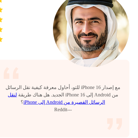
Transfer
2026-08-05 /
مع إصدار iPhone 16 للتو، أحاول معرفة كيفية نقل الرسائل
من Android إلى iPhone 16 الجديد. هل هناك طريقة
لنقل
الرسائل القصيرة من Android إلى iPhone
؟
---Reddit