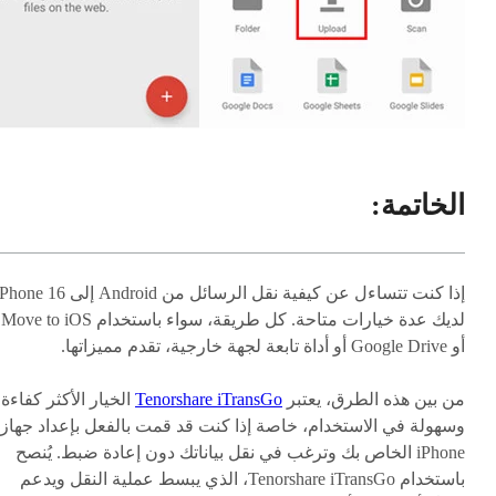
الخاتمة:
لديك عدة خيارات متاحة. كل طريقة، سواء باستخدام Move to iOS
أو Google Drive أو أداة تابعة لجهة خارجية، تقدم مميزاتها.
من بين هذه الطرق، يعتبر
Tenorshare iTransGo
الخيار الأكثر كفاءة
وسهولة في الاستخدام، خاصة إذا كنت قد قمت بالفعل بإعداد جهاز
iPhone الخاص بك وترغب في نقل بياناتك دون إعادة ضبط. يُنصح
باستخدام Tenorshare iTransGo، الذي يبسط عملية النقل ويدعم