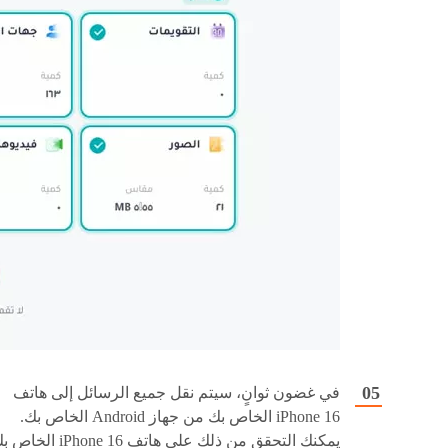
في غضون ثوانٍ، سيتم نقل جميع الرسائل إلى هاتف
iPhone 16 الخاص بك من جهاز Android الخاص بك.
يمكنك التحقق من ذلك على هاتف iPhone 16 ال