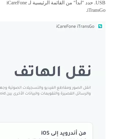
USB. حدد "ابدأ" من القائمة الرئيسية لـ iCareFone
iTransGo.