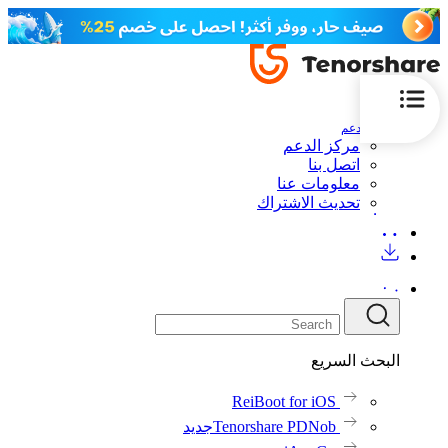
الدعم
مركز الدعم
اتصل بنا
معلومات عنا
تحديث الاشتراك
البحث السريع
ReiBoot for iOS
Tenorshare PDNob
جديد