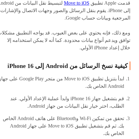
قدمت Apple تطبيق
Move to iOS
لتبسيط نقل البيانات من id
إلى iPhone. يقوم بنقل الرسائل والصور وجهات الاتصال والإشارات
المرجعية وبيانات حساب Google.
ومع ذلك، فإنه يحتوي على بعض العيوب. قد يواجه التطبيق مشكلا
توافق ويدعم أنواع بيانات محدودة. كما أنه لا يمكن استخدامه إلا
خلال إعداد iPhone الأولي.
كيفية نسخ الرسائل من Android إلى iPhone 16
ابدأ بتنزيل تطبيق Move to iOS من متجر Google Play على ج
Android الخاص بك.
قم بتشغيل جهاز iPhone 16 وابدأ عملية الإعداد الأولي. عند
الطلب، اختر خيار نقل البيانات من جهاز Android.
تحقق من تمكين Wi-Fi وBluetooth على هاتف Android الخاص
بك. ثم قم بتشغيل تطبيق Move to iOS على جهاز Android
الخاص بك.