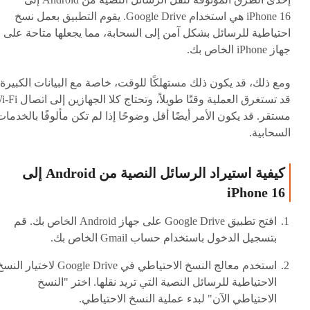
iPhone 16 هي استخدام Google Drive. يقوم التطبيق بعمل نسخ
احتياطية للرسائل بشكل آمن إلى السحابة، مما يجعلها متاحة على
جهاز iPhone الخاص بك.
ومع ذلك، قد يكون ذلك مستهلكًا للوقت، خاصة مع البيانات الكبيرة.
قد تستغرق العملية وقتًا طويلاً، وتحتاج كلا الجه
مستقر. قد يكون الأمر أيضًا أقل وضوحًا إذا لم تكن مألوفًا بالخدمات
السحابية.
كيفية استيراد الرسائل النصية من Android إلى
iPhone 16
افتح تطبيق Google Drive على جهاز Android الخاص بك. قم
بتسجيل الدخول باستخدام حساب Gmail الخاص بك.
استخدم معالج النسخ الاحتياطي في Google Drive لاختيار ال
الاحتياطية للرسائل النصية التي تريد نقلها. اختر "النسخ
الاحتياطي الآن" لبدء عملية النسخ الاحتياطي.