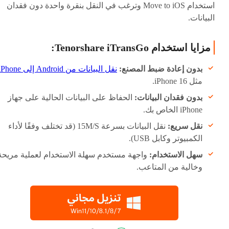
استخدام Move to iOS وترغب في النقل بنقرة واحدة دون فقدان
البيانات.
مزايا استخدام Tenorshare iTransGo:
بدون إعادة ضبط المصنع:
نقل البيانات من Android إلى iPhone
مثل iPhone 16.
بدون فقدان البيانات:
الحفاظ على البيانات الحالية على جهاز
iPhone الخاص بك.
نقل سريع:
نقل البيانات بسرعة 15M/S (قد تختلف وفقًا لأداء
الكمبيوتر وكابل USB).
سهل الاستخدام:
واجهة مستخدم سهلة الاستخدام لعملية مريحة
وخالية من المتاعب.