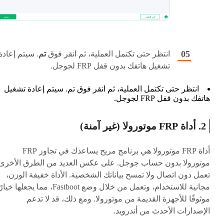
انتظر حتى تكتمل العملية، ثم انقر فوق
تم
. سيتم إعادة
تشغيل هاتفك بدون قفل FRP لجوجل.
انتظر حتى تكتمل العملية، ثم انقر فوق تم. سيتم إعادة تشغيل
هاتفك بدون قفل FRP لجوجل.
2. أداة FRP موتورولا (غير آمنة)
أداة FRP موتورولا هي برنامج مريح يساعدك في تجاوز FRP
موتورولا بدون حساب جوجل. على عكس العديد من الطرق الأخرى
تعمل دون اتصال ولا تمسح بياناتك الشخصية. الأداة خفيفة الوزن،
مجانية للاستخدام، وتعمل من خلال وضع Fastboot، مما يجعلها خيا
موثوقًا للأجهزة القديمة من موتورولا. ومع ذلك، قد لا تدعم
الإصدارات الأحدث من أندرويد.