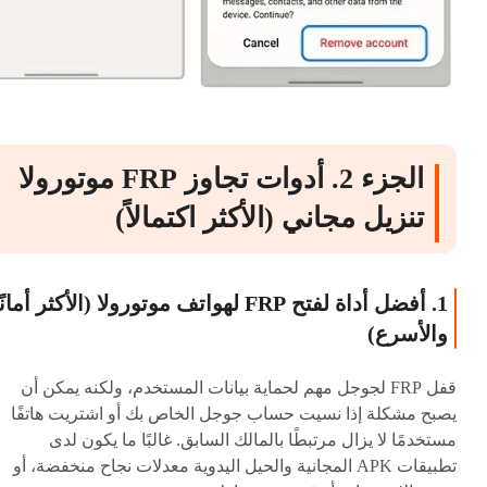
الجزء 2. أدوات تجاوز FRP موتورولا
تنزيل مجاني (الأكثر اكتمالاً)
1. أفضل أداة لفتح FRP لهواتف موتورولا (الأكثر أمانً
والأسرع)
قفل FRP لجوجل مهم لحماية بيانات المستخدم، ولكنه يمكن أن
يصبح مشكلة إذا نسيت حساب جوجل الخاص بك أو اشتريت هاتفًا
مستخدمًا لا يزال مرتبطًا بالمالك السابق. غالبًا ما يكون لدى
تطبيقات APK المجانية والحيل اليدوية معدلات نجاح منخفضة، أو