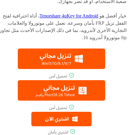
صعبة الاستخدام، أو قد تضر بجهازك.
خيار أفضل هو
Tenorshare 4uKey for Android
، أداة احترافية لفتح
القفل تزيل FRP بأمان وسرعة. تعمل على موتورولا والعلامات
التجارية الأخرى لأندرويد، بما في ذلك الإصدارات الأحدث مثل تجاوز
frp موتورولا أندرويد 16.