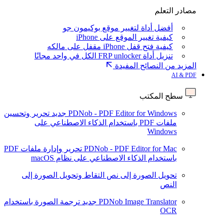
مصادر التعلم
أفضل أداة لتغيير موقع بوكيمون جو
كيفية تغيير الموقع على iPhone
كيفية فتح قفل iPhone مقفل على مالكه
تنزيل أداة FRP unlocker الكل في واحد مجانًا
المزيد من النصائح المفيدة
AI & PDF
سطح المكتب
PDNob - PDF Editor for Windows
جديد
تحرير وتحسين
ملفات PDF باستخدام الذكاء الاصطناعي على
Windows
PDNob - PDF Editor for Mac
تحرير وإدارة ملفات PDF
باستخدام الذكاء الاصطناعي على نظام macOS
تحويل الصورة إلى نص
التقاط وتحويل الصورة إلى
النص
PDNob Image Translator
جديد
ترجمة الصورة باستخدام
OCR