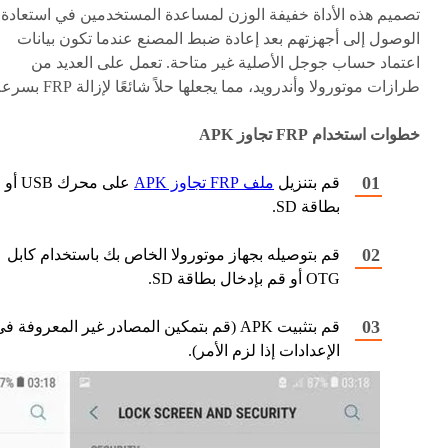
تصميم هذه الأداة خفيفة الوزن لمساعدة المستخدمين في استعادة
الوصول إلى أجهزتهم بعد إعادة ضبط المصنع عندما تكون بيانات
اعتماد حساب جوجل الأصلية غير متاحة. تعمل على العديد من
طرازات موتورولا وأندرويد، مما يجعلها حلاً شائعًا لإزالة FRP بسرعة.
خطوات استخدام FRP تجاوز APK
قم بتنزيل
ملف FRP تجاوز APK
على محرك USB أو
بطاقة SD.
قم بتوصيله بجهاز موتورولا الخاص بك باستخدام كابل
OTG أو قم بإدخال بطاقة SD.
قم بتثبيت APK (قم بتمكين المصادر غير المعروفة ف
الإعدادات إذا لزم الأمر).