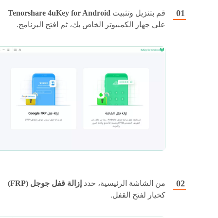
قم بتنزيل وتثبيت
Tenorshare 4uKey for Android
على جهاز الكمبيوتر الخاص بك، ثم افتح البرنامج.
من الشاشة الرئيسية، حدد
إزالة قفل جوجل (FRP)
كخيار لفتح القفل.