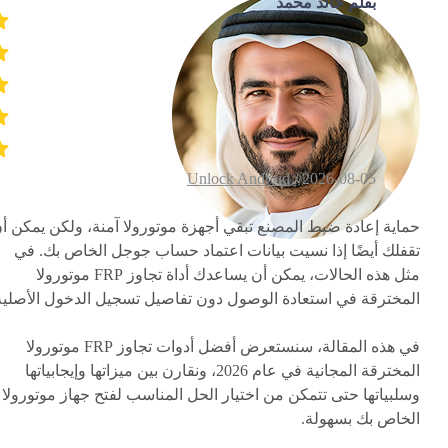
بقلم خالد محمد
Unlock Android
2026-08-05 /
حماية إعادة ضبط المصنع تبقي أجهزة موتورولا آمنة، ولكن يمكن أ
تقفلك أيضًا إذا نسيت بيانات اعتماد حساب جوجل الخاص بك. في
مثل هذه الحالات، يمكن أن يساعدك أداة تجاوز FRP موتورولا
المخترقة في استعادة الوصول دون تفاصيل تسجيل الدخول الأصلية
في هذه المقالة، سنستعرض أفضل أدوات تجاوز FRP موتورولا
المخترقة المجانية في عام 2026، ونقارن بين ميزاتها وإيجابياتها
وسلبياتها حتى تتمكن من اختيار الحل المناسب لفتح جهاز موتورولا
الخاص بك بسهولة.