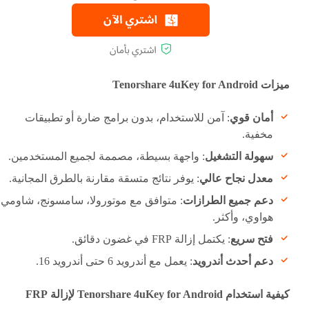
ميزات Tenorshare 4uKey for Android
أمان قوي
: آمن للاستخدام، بدون برامج ضارة أو تطبيقات
مخفية.
سهولة التشغيل
: واجهة بسيطة، مصممة لجميع المستخدمين.
معدل نجاح عالي
: يوفر نتائج متسقة مقارنة بالطرق المجانية.
دعم جميع الطرازات
: متوافق مع موتورولا، سامسونج، شاومي،
هواوي، وأكثر.
فتح سريع
: يكتمل إزالة FRP في غضون دقائق.
دعم أحدث أندرويد
: يعمل مع أندرويد 6 حتى أندرويد 16.
كيفية استخدام Tenorshare 4uKey for Android لإزالة FRP