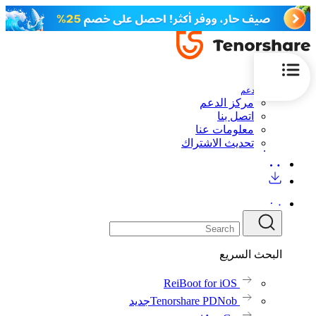
الدعم
مركز الدعم
اتصل بنا
معلومات عنا
تحديث الاشتراك
البحث السريع
ReiBoot for iOS
Tenorshare PDNob
جديد