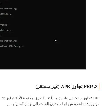
3. FRP تجاوز APK (غير مستقر)
FRP تجاوز APK هي واحدة من أكثر الطرق ملاءمة ل
موتورولا مباشرة من الهاتف دون الحاجة إلى جهاز كمبيوتر. تم