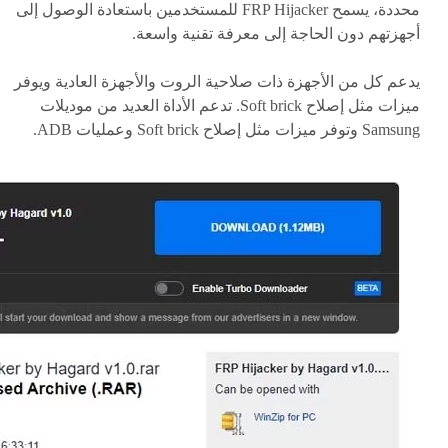
محددة، يسمح FRP Hijacker للمستخدمين باستعادة الوصول إلى
أجهزتهم دون الحاجة إلى معرفة تقنية واسعة.
يدعم كل من الأجهزة ذات صلاحية الروت والأجهزة العادية ويوفر
ميزات مثل إصلاح Soft brick. تدعم الأداة العديد من موديلات
Samsung وتوفر ميزات مثل إصلاح Soft brick وعمليات ADB.