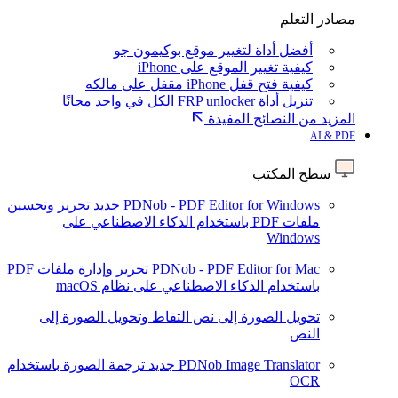
مصادر التعلم
أفضل أداة لتغيير موقع بوكيمون جو
كيفية تغيير الموقع على iPhone
كيفية فتح قفل iPhone مقفل على مالكه
تنزيل أداة FRP unlocker الكل في واحد مجانًا
المزيد من النصائح المفيدة
AI & PDF
سطح المكتب
PDNob - PDF Editor for Windows
جديد
تحرير وتحسين
ملفات PDF باستخدام الذكاء الاصطناعي على
Windows
PDNob - PDF Editor for Mac
تحرير وإدارة ملفات PDF
باستخدام الذكاء الاصطناعي على نظام macOS
تحويل الصورة إلى نص
التقاط وتحويل الصورة إلى
النص
PDNob Image Translator
جديد
ترجمة الصورة باستخدام
OCR