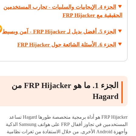
الجزء 4. الإيجابيات والسلبيات - تجارب المستخدمين
الحقيقية مع FRP Hijacker
الجزء 5. أفضل بديل لـ FRP Hijacker - آمن وبسيط
الجزء 6. الأسئلة الشائعة حول FRP Hijacker
الجزء 1. ما هو FRP Hijacker من
Hagard
FRP Hijacker هو أداة برمجية متخصصة طورها Hagard تساعد
المستخدمين في تجاوز أقفال FRP على هواتف Samsung الذكية
وأجهزة Android الأخرى. من خلال الاستفادة من ثغرات نظامية