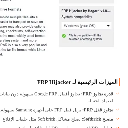
الميزات الرئيسية لـ FRP Hijacker
قدرة تجاوز FRP:
تجاوز أقفال Google FRP بسهولة دون بيانا
اعتماد الحساب.
تجاوز قفل FRP:
يزيل قفل FRP على أجهزة Samsung بسهولة.
مصلح Softbrick:
يصلح مشاكل Soft brick مثل حلقات الإقلاع.