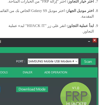
اختر خيار التجاوز:
اختر "إزالة FRP" من الخيارات المتاحة.
اختر موديل الجهاز:
اختر موديل Galaxy S9 الخاص بك من القائ
المقدمة.
ابدأ عملية التجاوز:
انقر على زر "HIJACK IT" لبدء عملية
التجاوز.