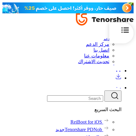
الدعم
مركز الدعم
اتصل بنا
معلومات عنا
تحديث الاشتراك
البحث السريع
ReiBoot for iOS
Tenorshare PDNob
جديد