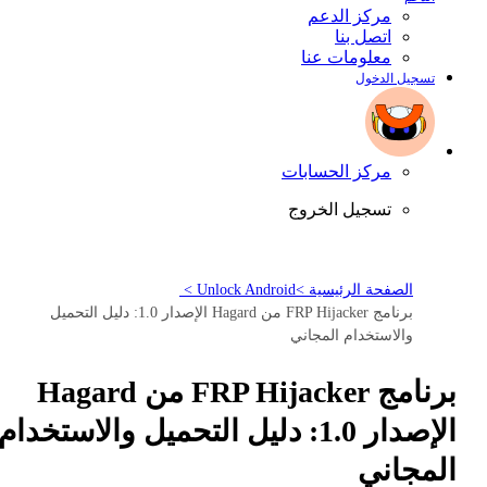
مركز الدعم
اتصل بنا
معلومات عنا
تسجيل الدخول
مركز الحسابات
تسجيل الخروج
الصفحة الرئيسية >
Unlock Android >
برنامج FRP Hijacker من Hagard الإصدار 1.0: دليل التحميل
والاستخدام المجاني
برنامج FRP Hijacker من Hagard
الإصدار 1.0: دليل التحميل والاستخدام
المجاني