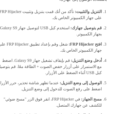
التنزيل والتثبيت:
تأكد من أنك قمت بتنزيل وتثبيت FRP Hijacker
على جهاز الكمبيوتر الخاص بك.
قم بتوصيل جهازك:
استخدم كبل USB لتوصيل جهاز Galaxy S9
بجهاز الكمبيوتر.
افتح FRP Hijacker:
شغل وقم بإعداد تطبيق P Hijacker
جهاز الكمبيوتر الخاص بك.
أدخل وضع التنزيل:
قم بإيقاف تشغيل جهاز Galaxy S9. اضغط
مع الاستمرار على أزرار خفض الصوت + الطاقة معًا. قم بتوصي
كبل USB أثناء الضغط على الأزرار.
الوصول إلى وضع التنزيل:
عندما تظهر شاشة تحذير، حرر الأزرار
اضغط على رفع الصوت للدخول إلى وضع التنزيل.
مسح الجهاز:
في FRP Hijacker، انقر فوق الزر "مسح ضوئي"
للكشف عن جهازك المتصل.