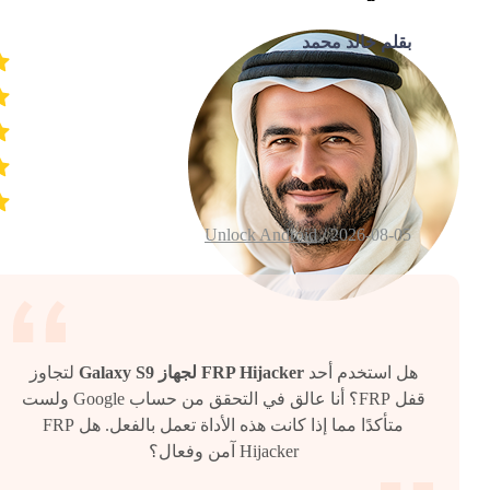
بقلم خالد محمد
Unlock Android
2026-08-05 /
هل استخدم أحد
FRP Hijacker لجهاز Galaxy S9
لتجاوز
قفل FRP؟ أنا عالق في التحقق من حساب Google ولست
متأكدًا مما إذا كانت هذه الأداة تعمل بالفعل. هل FRP
Hijacker آمن وفعال؟