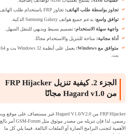
عمليات ADB:
يسمح بعمليات ADB لوظائف إضافية.
تجاوز بواسطة طلب الهاتف:
تجاوز FRP باستخدام طلب الهاتف.
توافق واسع:
يدعم جميع هواتف Samsung Galaxy الذكية.
واجهة سهلة الاستخدام:
تصميم بسيط وبديهي للتنقل السهل.
أداة مجانية:
متاحة للتنزيل والاستخدام مجانًا.
متوافق مع Windows:
يعمل على أنظمة Windows 32 بت و 64
بت.
الجزء 2. كيفية تنزيل FRP Hijacker
من Hagard v1.0 مجانًا
FRP Hijacker من Hagard V1.0/V2.0 غير مستضاف على موقع و
رسمي، لذا فإن تنزيله من مصدر موثوق مثل GSM-Forum أمر بالغ
الأهمية لتجنب البرامج الضارة أو الملفات التالفة. فيما يلي كل ما