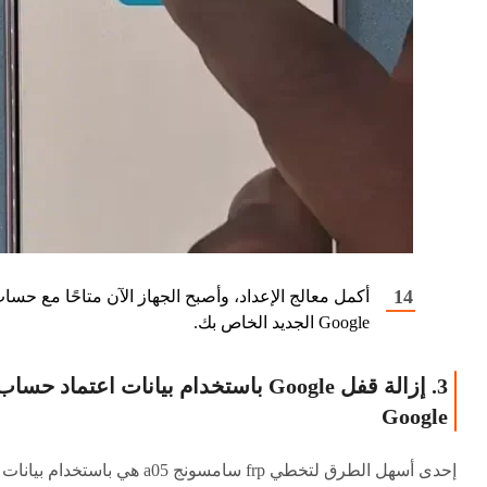
أكمل معالج الإعداد، وأصبح الجهاز الآن متاحًا مع حسا
Google الجديد الخاص بك.
3. إزالة قفل Google باستخدام بيانات اعتماد حساب
Google
إحدى أسهل الطرق لتخطي frp سامسونج a05 هي باستخدام بيانات