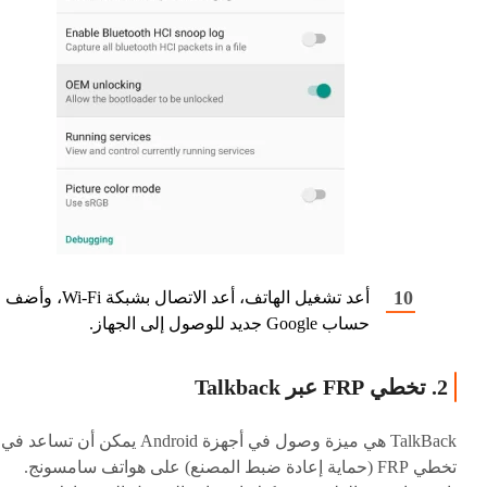
أعد تشغيل الهاتف، أعد الاتصال بشبكة Wi-Fi، وأضف
حساب Google جديد للوصول إلى الجهاز.
2. تخطي FRP عبر Talkback
TalkBack هي ميزة وصول في أجهزة Android يمكن أن تساعد في
تخطي FRP (حماية إعادة ضبط المصنع) على هواتف سامسونج.