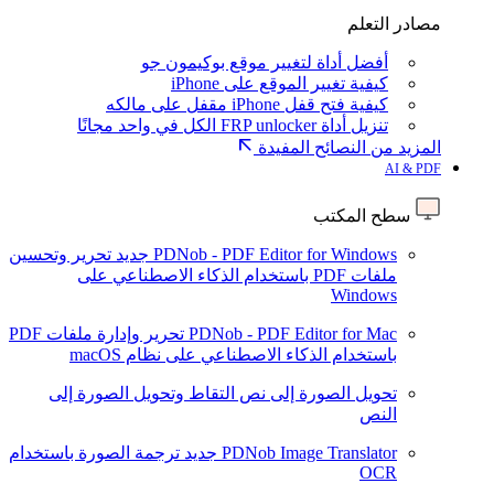
مصادر التعلم
أفضل أداة لتغيير موقع بوكيمون جو
كيفية تغيير الموقع على iPhone
كيفية فتح قفل iPhone مقفل على مالكه
تنزيل أداة FRP unlocker الكل في واحد مجانًا
المزيد من النصائح المفيدة
AI & PDF
سطح المكتب
PDNob - PDF Editor for Windows
جديد
تحرير وتحسين
ملفات PDF باستخدام الذكاء الاصطناعي على
Windows
PDNob - PDF Editor for Mac
تحرير وإدارة ملفات PDF
باستخدام الذكاء الاصطناعي على نظام macOS
تحويل الصورة إلى نص
التقاط وتحويل الصورة إلى
النص
PDNob Image Translator
جديد
ترجمة الصورة باستخدام
OCR