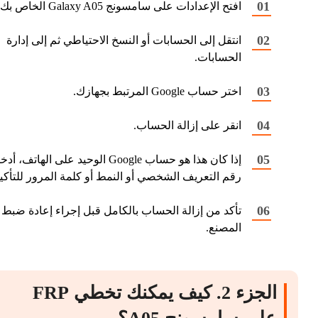
افتح الإعدادات على سامسونج Galaxy A05 الخاص بك.
انتقل إلى الحسابات أو النسخ الاحتياطي ثم إلى إدارة
الحسابات.
اختر حساب Google المرتبط بجهازك.
انقر على إزالة الحساب.
إذا كان هذا هو حساب Google الوحيد على الهاتف، أ
رقم التعريف الشخصي أو النمط أو كلمة المرور للتأكيد
تأكد من إزالة الحساب بالكامل قبل إجراء إعادة ضبط
المصنع.
الجزء 2. كيف يمكنك تخطي FRP