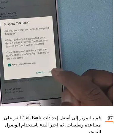
قم بالتمرير إلى أسفل إعدادات TalkBack، انقر على
مساعدة وتعليقات، ثم اختر البدء باستخدام الوصول
الصوتي.