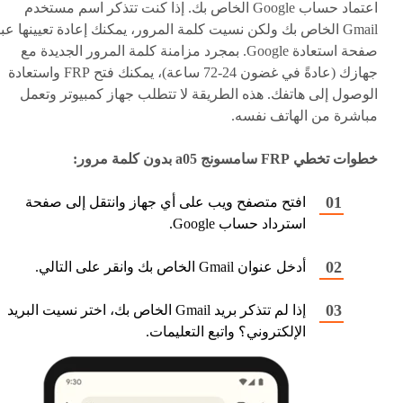
اعتماد حساب Google الخاص بك. إذا كنت تتذكر اسم مستخدم
Gmail الخاص بك ولكن نسيت كلمة المرور، يمكنك إعادة تعيينها عب
صفحة استعادة Google. بمجرد مزامنة كلمة المرور الجديدة مع
جهازك (عادةً في غضون 24-72 ساعة)، يمكنك فتح FRP واستعادة
الوصول إلى هاتفك. هذه الطريقة لا تتطلب جهاز كمبيوتر وتعمل
مباشرة من الهاتف نفسه.
خطوات تخطي FRP سامسونج a05 بدون كلمة مرور:
افتح متصفح ويب على أي جهاز وانتقل إلى صفحة
استرداد حساب Google.
أدخل عنوان Gmail الخاص بك وانقر على التالي.
إذا لم تتذكر بريد Gmail الخاص بك، اختر نسيت البريد
الإلكتروني؟ واتبع التعليمات.