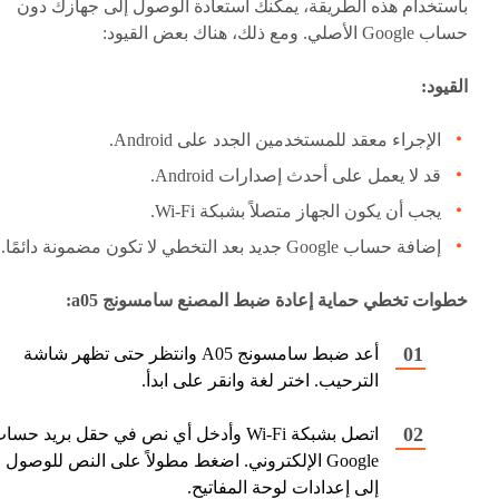
باستخدام هذه الطريقة، يمكنك استعادة الوصول إلى جهازك دون
حساب Google الأصلي. ومع ذلك، هناك بعض القيود:
القيود:
الإجراء معقد للمستخدمين الجدد على Android.
قد لا يعمل على أحدث إصدارات Android.
يجب أن يكون الجهاز متصلاً بشبكة Wi-Fi.
إضافة حساب Google جديد بعد التخطي لا تكون مضمونة دائمًا.
خطوات تخطي حماية إعادة ضبط المصنع سامسونج a05:
أعد ضبط سامسونج A05 وانتظر حتى تظهر شاشة
الترحيب. اختر لغة وانقر على ابدأ.
اتصل بشبكة Wi-Fi وأدخل أي نص في حقل بريد حسا
Google الإلكتروني. اضغط مطولاً على النص للوصول
إلى إعدادات لوحة المفاتيح.