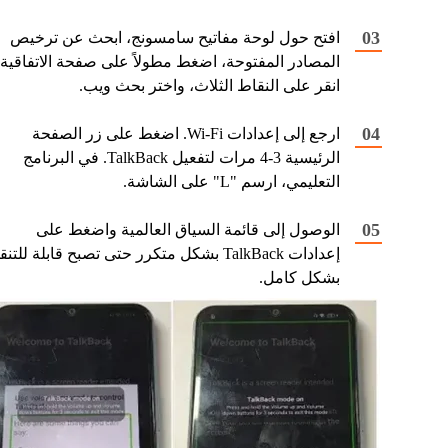
افتح حول لوحة مفاتيح سامسونج، ابحث عن ترخيص
المصادر المفتوحة، اضغط مطولاً على صفحة الاتفاقية،
انقر على النقاط الثلاث، واختر بحث ويب.
ارجع إلى إعدادات Wi-Fi. اضغط على زر الصفحة
الرئيسية 3-4 مرات لتفعيل TalkBack. في البرنامج
التعليمي، ارسم "L" على الشاشة.
الوصول إلى قائمة السياق العالمية واضغط على
إعدادات TalkBack بشكل متكرر حتى تصبح قابلة للتن
بشكل كامل.