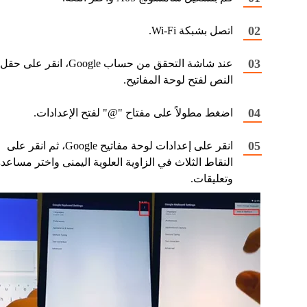
اتصل بشبكة Wi-Fi.
عند شاشة التحقق من حساب Google، انقر على حقل
النص لفتح لوحة المفاتيح.
اضغط مطولاً على مفتاح "@" لفتح الإعدادات.
انقر على إعدادات لوحة مفاتيح Google، ثم انقر على
النقاط الثلاث في الزاوية العلوية اليمنى واختر مساعد
وتعليقات.