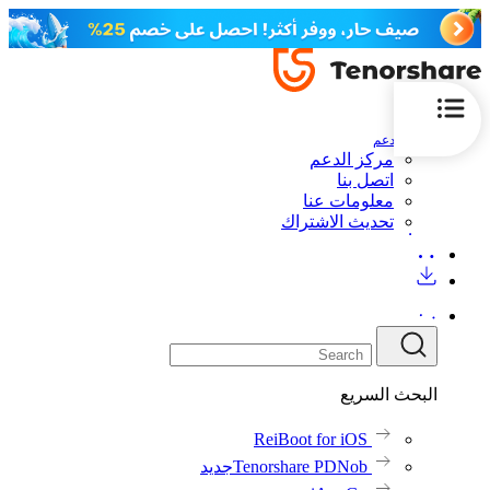
الدعم
مركز الدعم
اتصل بنا
معلومات عنا
تحديث الاشتراك
البحث السريع
ReiBoot for iOS
Tenorshare PDNob
جديد