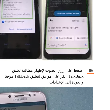
اضغط على زري الصوت لإظهار مطالبة تعليق
TalkBack. انقر على موافق لتعليق TalkBack مؤقتًا
والعودة إلى الإعدادات.