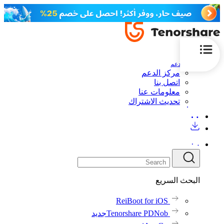
الدعم
مركز الدعم
اتصل بنا
معلومات عنا
تحديث الاشتراك
البحث السريع
ReiBoot for iOS
Tenorshare PDNob
جديد