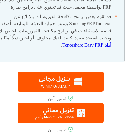
FRP بواسطة محمد، حيث قد تحتوي على برامج ضارة.
قد تقوم بعض برامج مكافحة الفيروسات بالإبلاغ عن
SamsungFRPTool.exe بسبب حماية التعبئة. للمتابعة، أضف
قائمة الاستثناءات في برنامج مكافحة الفيروسات الخاص بك
وتجنب استخدامه إذا كانت لديك مخاوف، أو اختر بديلًا آمنًا م
أداة Tenorshare Easy FRP
.