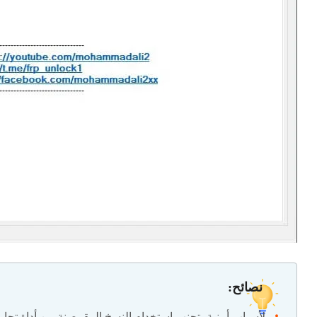
نصائح:
لأسباب أمنية، تجنب استخدام النسخ المقرصنة من أداة تجاو