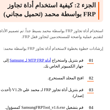
الجزء 2: كيفية استخدام أداة تجاوز
FRP بواسطة محمد (تحميل مجاني)
استخدام أداة تجاوز FRP بواسطة محمد بسيط جداً. تم تصميم الأداة
لتقديم عملية واضحة للمستخدمين لتجاوز قفل FRP.
إرشادات خطوة بخطوة لاستخدام أداة تجاوز FRP بواسطة محمد:
قم بتنزيل واستخراج
أداة MTP FRP لـ Samsung
إلى
جهاز الكمبيوتر الخاص بك.
افتح المجلد المستخرج.
قم بتنزيل أداة تجاوز FRP لـ محمد علي V1.2b (أحدث
إصدار).
قم بتشغيل SamsungFRPTool_v1.6.exe كمسؤول.