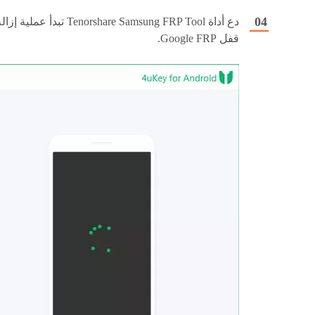
دع أداة Tenorshare Samsung FRP Tool تبدأ عملية إز
قفل Google FRP.