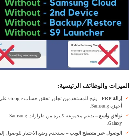
الميزات والوظائف الرئيسية:
إزالة FRP
– يتيح للمستخدمين تجاوز تحقق حساب ogle
أجهزة Samsung.
توافق واسع
– يدعم مجموعة كبيرة من طرازات Samsung
Galaxy.
الوصول عبر متصفح الويب
– يستخدم وضع الاختبار للوصول إل