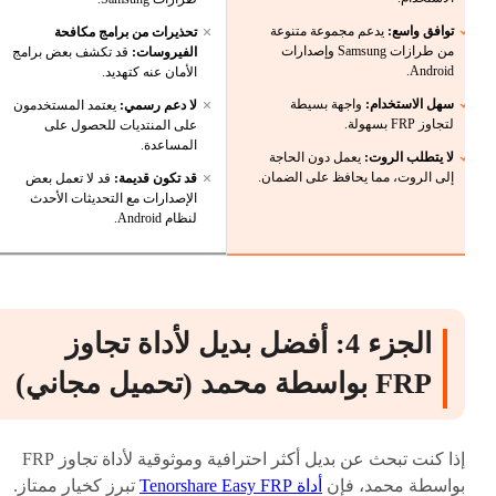
توافق واسع:
يدعم مجموعة متنوعة
تحذيرات من برامج مكافحة
من طرازات Samsung وإصدارات
الفيروسات:
قد تكشف بعض برامج
Android.
الأمان عنه كتهديد.
سهل الاستخدام:
واجهة بسيطة
لا دعم رسمي:
يعتمد المستخدمون
لتجاوز FRP بسهولة.
على المنتديات للحصول على
المساعدة.
لا يتطلب الروت:
يعمل دون الحاجة
إلى الروت، مما يحافظ على الضمان.
قد تكون قديمة:
قد لا تعمل بعض
الإصدارات مع التحديثات الأحدث
لنظام Android.
الجزء 4: أفضل بديل لأداة تجاوز
FRP بواسطة محمد (تحميل مجاني)
إذا كنت تبحث عن بديل أكثر احترافية وموثوقية لأداة تجاوز FRP
بواسطة محمد، فإن
أداة Tenorshare Easy FRP
تبرز كخيار ممتاز.