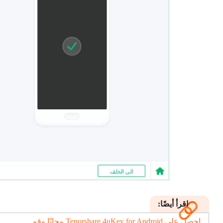
اقرأ أيضًا:
احصل على Tenorshare 4uKey for Android مجانًا وقم