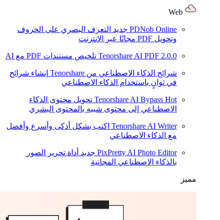
Web
PDNob Online
جديد
التعرف البصري على الحروف
وتحويل PDF مجانًا عبر الإنترنت
2.0.0
Tenorshare AI PDF
تلخيص مستندات PDF مع AI
شرائح الذكاء الاصطناعي من Tenorshare
إنشاء شرائح
في ثوانٍ باستخدام الذكاء الاصطناعي
Hot
Tenorshare AI Bypass
تحويل محتوى الذكاء
الاصطناعي إلى محتوى شبيه بالمحتوى البشري
Tenorshare AI Writer
اكتب بشكل أذكى وأسرع وأفضل
مع الذكاء الاصطناعي
PixPretty AI Photo Editor
جديد
أداة تحرير الصور
بالذكاء الاصطناعي المجانية
مميز