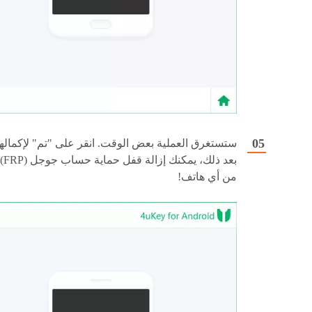
ستستغرق العملية بعض الوقت. انقر على "تم" لإكمالها
بعد ذلك، يمكنك إزالة قفل حماية حساب جوجل (FRP)
من أي هاتف!