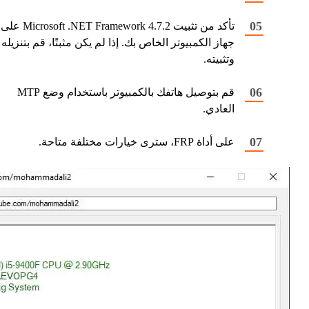
تأكد من تثبيت Microsoft .NET Framework 4.7.2 على
جهاز الكمبيوتر الخاص بك. إذا لم يكن مثبتًا، قم بتنزيله
وتثبيته.
قم بتوصيل هاتفك بالكمبيوتر باستخدام وضع MTP
العادي.
على أداة FRP، سترى خيارات مختلفة متاحة.