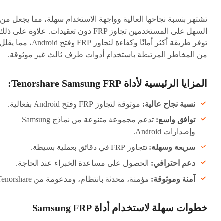
تشتهر بنسبة نجاحها العالية وواجهة الاستخدام سهلة، مما يجعل من
السهل على المستخدمين تجاوز FRP دون تعقيدات. علاوة على ذل
توفر طريقة أكثر أمانًا وكفاءة لتجاوز FRP وفتح Android، مما يقلل
من المخاطر المرتبطة باستخدام أدوات طرف ثالث غير موثوقة.
المزايا الرئيسية لأداة Tenorshare Samsung FRP:
نسبة نجاح عالية:
موثوقة لتجاوز FRP وفتح Android بفعالية.
توافق واسع:
تدعم مجموعة متنوعة من نماذج Samsung
وإصدارات Android.
سريعة وسهلة:
تتجاوز FRP في دقائق بعملية بسيطة.
دعم احترافي:
الحصول على مساعدة الخبراء عند الحاجة.
آمنة وموثوقة:
مؤمنة، محدثة بانتظام، ومدعومة من Tenorshare.
خطوات سهلة لاستخدام أداة Samsung FRP