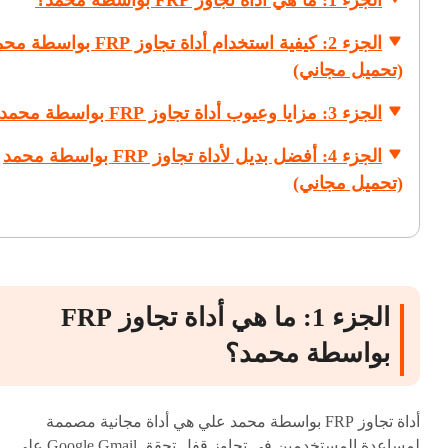
الجزء 1: ما هي أداة تجاوز FRP بواسطة محمد؟
الجزء 2: كيفية استخدام أداة تجاوز FRP بواسط
(تحميل مجاني)
الجزء 3: مزايا وعيوب أداة تجاوز FRP بواسطة محمد
الجزء 4: أفضل بديل لأداة تجاوز FRP بواسطة محمد
(تحميل مجاني)
الجزء 1: ما هي أداة تجاوز FRP
بواسطة محمد؟
أداة تجاوز FRP بواسطة محمد علي هي أداة مجانية مصممة
لمساعدة المستخدمين في تجاوز قفل تحقق Google Gmail على