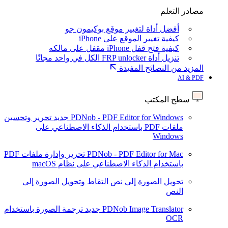
مصادر التعلم
أفضل أداة لتغيير موقع بوكيمون جو
كيفية تغيير الموقع على iPhone
كيفية فتح قفل iPhone مقفل على مالكه
تنزيل أداة FRP unlocker الكل في واحد مجانًا
المزيد من النصائح المفيدة
AI & PDF
سطح المكتب
PDNob - PDF Editor for Windows
جديد
تحرير وتحسين
ملفات PDF باستخدام الذكاء الاصطناعي على
Windows
PDNob - PDF Editor for Mac
تحرير وإدارة ملفات PDF
باستخدام الذكاء الاصطناعي على نظام macOS
تحويل الصورة إلى نص
التقاط وتحويل الصورة إلى
النص
PDNob Image Translator
جديد
ترجمة الصورة باستخدام
OCR