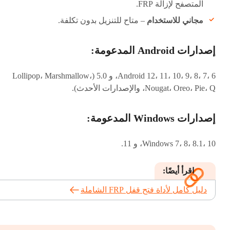
المتصفح لإزالة FRP.
مجاني للاستخدام
– متاح للتنزيل بدون تكلفة.
إصدارات Android المدعومة:
Android 12، 11، 10، 9، 8، 7، 6، و 5.0 (Lollipop، Marshmallow،
Nougat، Oreo، Pie، Q، والإصدارات الأحدث).
إصدارات Windows المدعومة:
Windows 7، 8، 8.1، 10، و 11.
اقرأ أيضًا:
دليل كامل لأداة فتح قفل FRP الشاملة