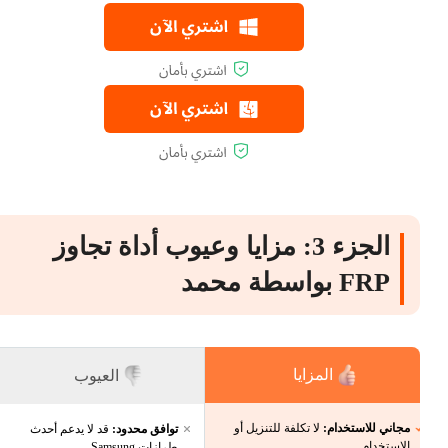
الجزء 3: مزايا وعيوب أداة تجاوز
FRP بواسطة محمد
المزايا
العيوب
مجاني للاستخدام:
لا تكلفة للتنزيل أو
توافق محدود:
قد لا يدعم أحدث
الاستخدام.
طرازات Samsung.