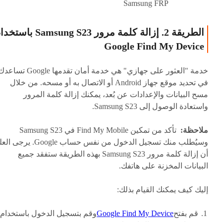
Samsung FRP
الطريقة 2. إزالة كلمة مرور Samsung S23 با
Google Find My Device
خدمة "العثور على جهازي" هي خدمة أمان تقدمها Google تسا
في تحديد موقع جهاز Android أو الاتصال به أو مسحه. من خلال
مسح البيانات والإعدادات عن بُعد، يمكنك إزالة كلمة المرور
واستعادة الوصول إلى Samsung S23.
ملاحظة:
تأكد من تمكين Find My Mobile في Samsung S23
وسيُطلب منك تسجيل الدخول من نفس حساب Google. ير
أن إزالة كلمة مرور Samsung S23 بهذه الطريقة ستفقد جميع
البيانات المخزنة على هاتفك.
إليك كيف يمكنك القيام بذلك:
قم بفتح
Google Find My Device
وقم بتسجيل الدخول باستخدام