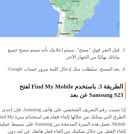
قبل النقر فوق "مسح"، سيتم إعلامك بأنه سيتم مسح جميع
بياناتك نهائيًا من الجهاز الآخر.
بعد المسح، سيُطلب منك إدخال كلمة مرور حساب Google.
الطريقة 3. باستخدم Find My Mobile لفتح
Samsung S23 عن بعد
إذا نسيت رقم التعريف الشخصي على هاتف Samsung، فإن إحدى
الطرق التي يمكنك من خلالها إلغاء قفله هي استخدام ميز
Mobile. تعمل هذه الميزة المدمجة من Samsung على تبسيط عملي
إلغاء القفل من خلال تمكينك من إلغاء قفل هاتفك عن بُعد دون