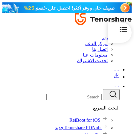
الدعم
مركز الدعم
اتصل بنا
معلومات عنا
تحديث الاشتراك
البحث السريع
ReiBoot for iOS
Tenorshare PDNob
جديد