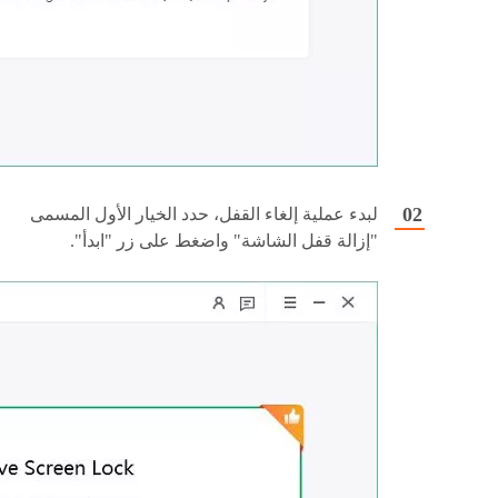
لبدء عملية إلغاء القفل، حدد الخيار الأول المسمى
"إزالة قفل الشاشة" واضغط على زر "ابدأ".