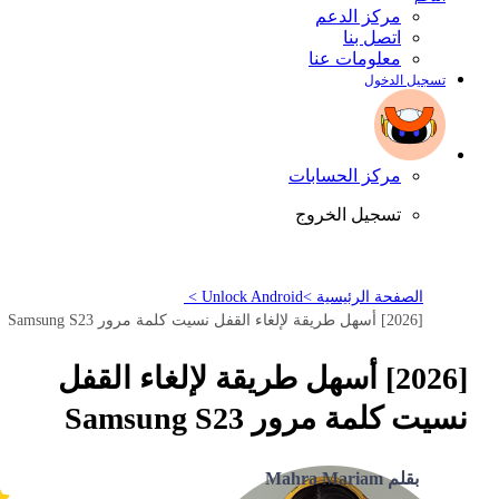
مركز الدعم
اتصل بنا
معلومات عنا
تسجيل الدخول
مركز الحسابات
تسجيل الخروج
الصفحة الرئيسية >
Unlock Android >
[2026] أسهل طريقة لإلغاء القفل نسيت كلمة مرور Samsung S23
[2026] أسهل طريقة لإلغاء القفل
نسيت كلمة مرور Samsung S23
بقلم Mahra Mariam