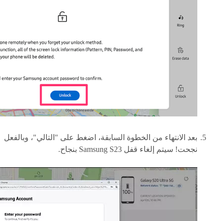
بعد الانتهاء من الخطوة السابقة، اضغط على "التالي"، وبالفعل
نجحت! سيتم إلغاء قفل Samsung S23 بنجاح.