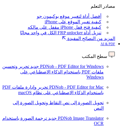
مصادر التعلم
أفضل أداة لتغيير موقع بوكيمون جو
كيفية تغيير الموقع على iPhone
كيفية فتح قفل iPhone مقفل على مالكه
تنزيل أداة FRP unlocker الكل في واحد مجانًا
المزيد من النصائح المفيدة
AI & PDF
سطح المكتب
PDNob - PDF Editor for Windows
جديد
تحرير وتحسين
ملفات PDF باستخدام الذكاء الاصطناعي على
Windows
PDNob - PDF Editor for Mac
تحرير وإدارة ملفات PDF
باستخدام الذكاء الاصطناعي على نظام macOS
تحويل الصورة إلى نص
التقاط وتحويل الصورة إلى
النص
PDNob Image Translator
جديد
ترجمة الصورة باستخدام
OCR