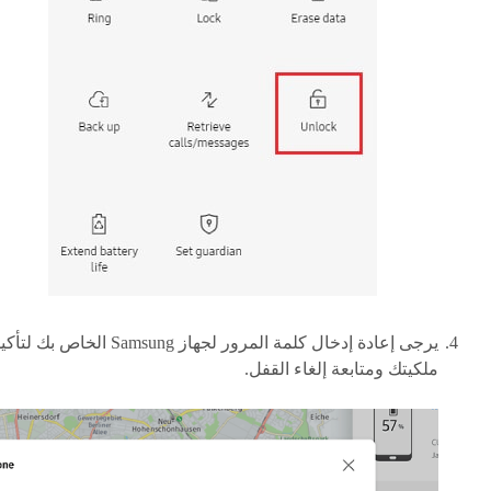
يرجى إعادة إدخال كلمة المرور لجهاز Samsung الخاص بك لتأ
ملكيتك ومتابعة إلغاء القفل.