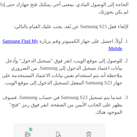
الحاجة إلى الوصول المادي. بمعنى آخر، يمكنك فتح جهازك حتى إذا
لم يكن بحوزتك.
لإلغاء قفل Samsung S23 عن بُعد، يجب عليك القيام بالتالي:
أولاً، احصل على جهاز الكمبيوتر وقم بزيارة
Samsung Find My
.
Mobile
للوصول إلى موقع الويب، انقر فوق "تسجيل الدخول" وأدخل
بيانات اعتماد تسجيل الدخول إلى Samsung. من الضروري
ملاحظة أنه يتم استخدام نفس بيانات الاعتماد المستخدمة على
جهاز Samsung S23 المقفل لتسجيل الدخول إلى موقع الويب.
عندما يتم تسجيل Samsung S23 في حساب Samsung، فسوف
يظهر على الجانب الأيمن من الصفحة. انقر فوق رمز "فتح"
الموجود هناك.