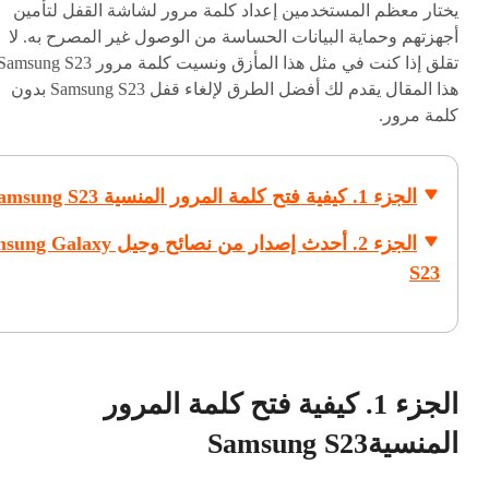
يختار معظم المستخدمين إعداد كلمة مرور لشاشة القفل لتأمين
أجهزتهم وحماية البيانات الحساسة من الوصول غير المصرح به. لا
هذا المقال يقدم لك أفضل الطرق لإلغاء قفل Samsung S23 بدون
كلمة مرور.
الجزء 1. كيفية فتح كلمة المرور المنسية Samsung S23
الجزء 2. أحدث إصدار من نصائح وحيل laxy
S23
الجزء 1. كيفية فتح كلمة المرور
المنسيةSamsung S23