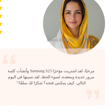
Unlock Android
2026-08-05 /
مرحبًا، لقد اشتريت مؤخرًا Samsung S23 وأنشأت كلمة
مرور جديدة ومعقدة. لسوء الحظ، لقد نسيتها في اليوم
التالي. كيف يمكنني فتحه؟ شكرًا لك سلفًا!"