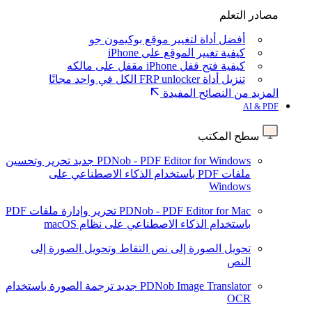
مصادر التعلم
أفضل أداة لتغيير موقع بوكيمون جو
كيفية تغيير الموقع على iPhone
كيفية فتح قفل iPhone مقفل على مالكه
تنزيل أداة FRP unlocker الكل في واحد مجانًا
المزيد من النصائح المفيدة
AI & PDF
سطح المكتب
PDNob - PDF Editor for Windows
جديد
تحرير وتحسين
ملفات PDF باستخدام الذكاء الاصطناعي على
Windows
PDNob - PDF Editor for Mac
تحرير وإدارة ملفات PDF
باستخدام الذكاء الاصطناعي على نظام macOS
تحويل الصورة إلى نص
التقاط وتحويل الصورة إلى
النص
PDNob Image Translator
جديد
ترجمة الصورة باستخدام
OCR