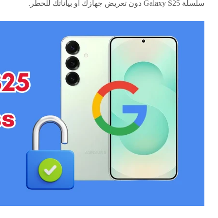
سلسلة Galaxy S25 دون تعريض جهازك أو بياناتك للخطر.