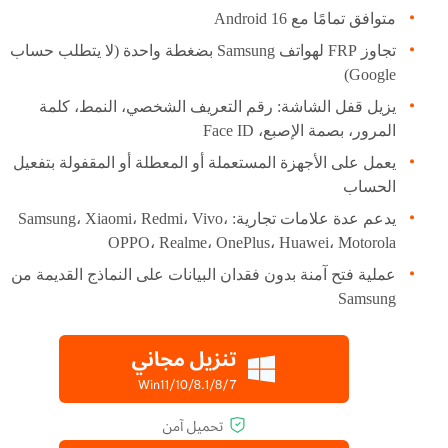
متوافق تمامًا مع Android 16
تجاوز FRP لهواتف Samsung بضغطة واحدة (لا يتطلب حساب
Google)
يزيل قفل الشاشة: رقم التعريف الشخصي، النمط، كلمة
المرور، بصمة الإصبع، Face ID
يعمل على الأجهزة المستعملة أو المعطلة أو المقفولة بتفعيل
الحساب
يدعم عدة علامات تجارية: Samsung، Xiaomi، Redmi، Vivo،
OPPO، Realme، OnePlus، Huawei، Motorola
عملية فتح آمنة بدون فقدان البيانات على النماذج القديمة من
Samsung