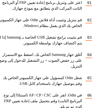
اعثر على وتنزيل برنامج إعادة تعيين FRP أو البرنامج
الثابت المركب الذي يتطابق مع نموذج جهازك.
قم بتنزيل وتثبيت أداة فلاش Odin على جهاز الكمبيوتر
الخاص بك الذي يعمل بنظام Windows.
قم بتثبيت برامج تشغيل USB الخاصة بـ 
يتم اكتشاف جهازك بواسطة الكمبيوتر.
أغلق جهاز Samsung الخاص بك. اضغط مع الاستمرار
على زر خفض الصوت + زر التشغيل للدخول إلى وضع
التنزيل.
شغل Odin كمسؤول على جهاز الكمبيوتر الخاص بك
وقم بتوصيل جهازك باستخدام كابل USB.
في Odin، انقر على AP / CP / CSC (استنادًا إلى نوع
البرنامج الثابت) وقم بتحميل ملف إعادة تعيين FRP
الذي تم تنزيله.