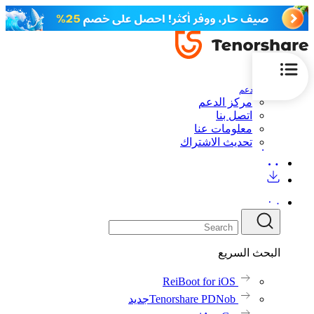
الدعم
مركز الدعم
اتصل بنا
معلومات عنا
تحديث الاشتراك
البحث السريع
ReiBoot for iOS
Tenorshare PDNob
جديد