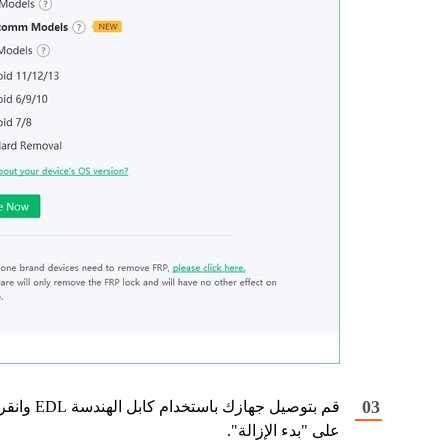
قم بتوصيل جهازك باستخدام كابل الهندسة EDL وان
على "بدء الإزالة".