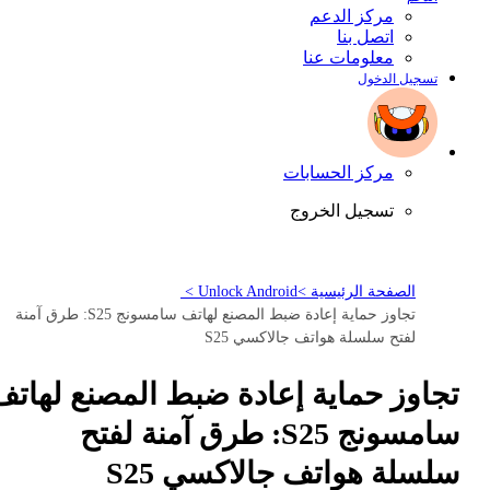
مركز الدعم
اتصل بنا
معلومات عنا
تسجيل الدخول
مركز الحسابات
تسجيل الخروج
الصفحة الرئيسية >
Unlock Android >
تجاوز حماية إعادة ضبط المصنع لهاتف سامسونج S25: طرق آمنة
لفتح سلسلة هواتف جالاكسي S25
تجاوز حماية إعادة ضبط المصنع لهاتف
سامسونج S25: طرق آمنة لفتح
سلسلة هواتف جالاكسي S25