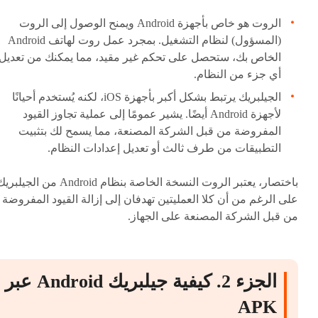
الروت هو خاص بأجهزة Android ويمنح الوصول إلى الروت
(المسؤول) لنظام التشغيل. بمجرد عمل روت لهاتف Android
الخاص بك، ستحصل على تحكم غير مقيد، مما يمكنك من تعديل
أي جزء من النظام.
الجيلبريك يرتبط بشكل أكبر بأجهزة iOS، لكنه يُستخدم أحيانًا
لأجهزة Android أيضًا. يشير عمومًا إلى عملية تجاوز القيود
المفروضة من قبل الشركة المصنعة، مما يسمح لك بتثبيت
التطبيقات من طرف ثالث أو تعديل إعدادات النظام.
باختصار، يعتبر الروت النسخة الخاصة بنظام Android من الجي
على الرغم من أن كلا العمليتين تهدفان إلى إزالة القيود المفروضة
من قبل الشركة المصنعة على الجهاز.
الجزء 2. كيفية جيلبريك Android عبر
APK