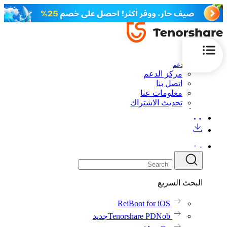
الدعم
مركز الدعم
اتصل بنا
معلومات عنا
تحديث الاشتراك
البحث السريع
ReiBoot for iOS
Tenorshare PDNob
جديد