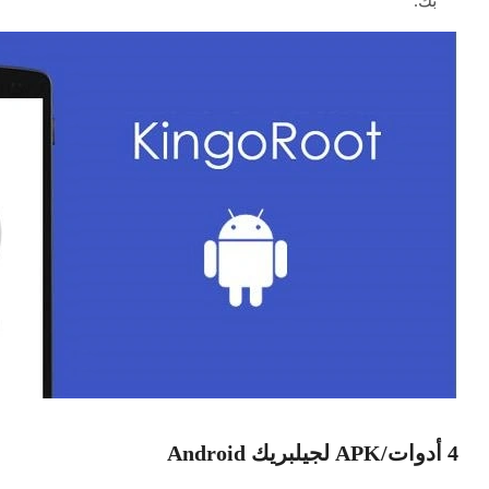
بك.
4 أدوات/APK لجيلبريك Android