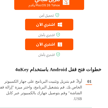
خطوات فتح قفل Android باستخدام 4uKey
أولاً، قم بتنزيل وتثبيت البرنامج على جهاز الكمبيوتر
الخاص بك. قم بتشغيل البرنامج، واختر ميزة "إزالة قف
الشاشة" وقم بتوصيل جهازك بالكمبيوتر عبر كابل
USB.