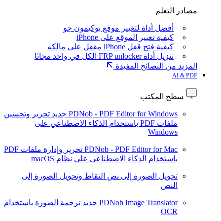
مصادر التعلم
أفضل أداة لتغيير موقع بوكيمون جو
كيفية تغيير الموقع على iPhone
كيفية فتح قفل iPhone مقفل على مالكه
تنزيل أداة FRP unlocker الكل في واحد مجانًا
المزيد من النصائح المفيدة
AI & PDF
سطح المكتب
PDNob - PDF Editor for Windows
جديد
تحرير وتحسين
ملفات PDF باستخدام الذكاء الاصطناعي على
Windows
PDNob - PDF Editor for Mac
تحرير وإدارة ملفات PDF
باستخدام الذكاء الاصطناعي على نظام macOS
تحويل الصورة إلى نص
التقاط وتحويل الصورة إلى
النص
PDNob Image Translator
جديد
ترجمة الصورة باستخدام
OCR