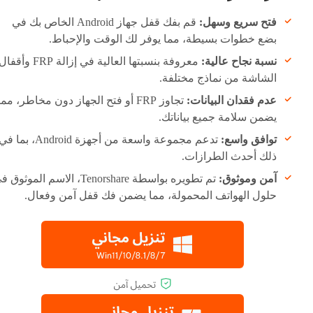
فتح سريع وسهل:
قم بفك قفل جهاز Android الخاص بك في
بضع خطوات بسيطة، مما يوفر لك الوقت والإحباط.
نسبة نجاح عالية:
معروفة بنسبتها العالية في إزالة FRP وأقفا
الشاشة من نماذج مختلفة.
عدم فقدان البيانات:
تجاوز FRP أو فتح الجهاز دون مخاطر، مما
يضمن سلامة جميع بياناتك.
توافق واسع:
تدعم مجموعة واسعة من أجهزة Android، بما ف
ذلك أحدث الطرازات.
آمن وموثوق:
تم تطويره بواسطة Tenorshare، الاسم الموثوق
حلول الهواتف المحمولة، مما يضمن فك قفل آمن وفعال.