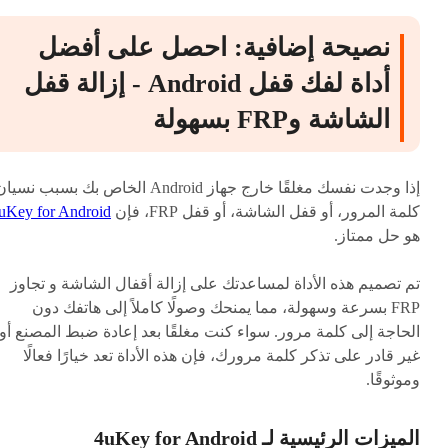
نصيحة إضافية: احصل على أفضل
أداة لفك قفل Android - إزالة قفل
الشاشة وFRP بسهولة
إذا وجدت نفسك مغلقًا خارج جهاز Android الخاص بك بسبب نسيا
كلمة المرور، أو قفل الشاشة، أو قفل FRP، فإن
uKey for Android
هو حل ممتاز.
تم تصميم هذه الأداة لمساعدتك على إزالة أقفال الشاشة و تجاوز
FRP بسرعة وسهولة، مما يمنحك وصولًا كاملاً إلى هاتفك دون
الحاجة إلى كلمة مرور. سواء كنت مغلقًا بعد إعادة ضبط المصنع أو
غير قادر على تذكر كلمة مرورك، فإن هذه الأداة تعد خيارًا فعالًا
وموثوقًا.
الميزات الرئيسية لـ 4uKey for Android