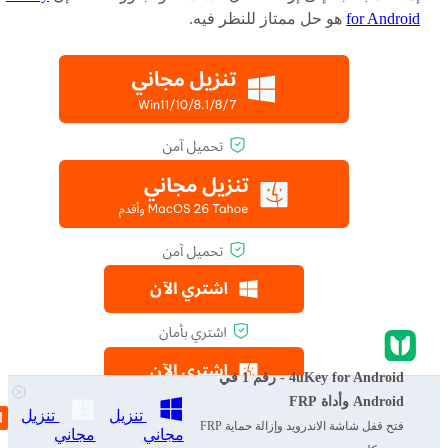
for Android
هو حل ممتاز للنظر فيه.
4uKey for Android - رقم 1 في
Android وأداة FRP
تنزيل
تنزيل
فتح قفل شاشة الاندرويد وإزالة حماية FRP
مجاني
مجاني