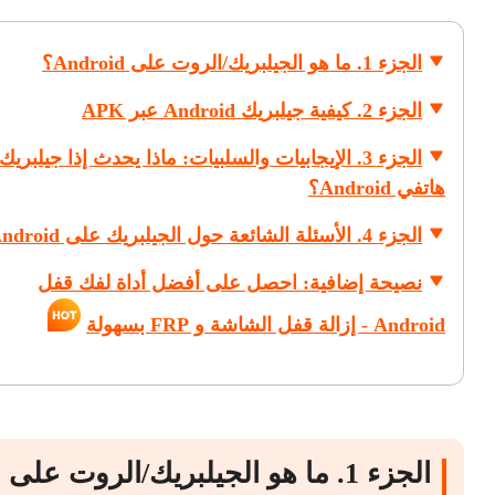
الجزء 1. ما هو الجيلبريك/الروت على Android؟
الجزء 2. كيفية جيلبريك Android عبر APK
الجزء 3. الإيجابيات والسلبيات: ماذا يحدث إذا جيلبريك
هاتفي Android؟
الجزء 4. الأسئلة الشائعة حول الجيلبريك على Android
نصيحة إضافية: احصل على أفضل أداة لفك قفل
Android - إزالة قفل الشاشة و FRP بسهولة
الجزء 1. ما هو الجيلبريك/الروت على