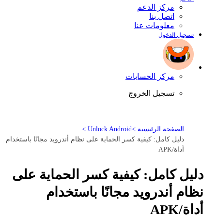
مركز الدعم
اتصل بنا
معلومات عنا
تسجيل الدخول
مركز الحسابات
تسجيل الخروج
الصفحة الرئيسية >
Unlock Android >
دليل كامل: كيفية كسر الحماية على نظام أندرويد مجانًا باستخدام
أداة/APK
دليل كامل: كيفية كسر الحماية على
نظام أندرويد مجانًا باستخدام
أداة/APK