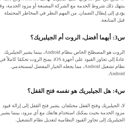
ينتهك ذلك شروط الخدمة مع الشركة المصنعة أو مزود الخدمة، وق
يؤدي إلى إبطال الضمان. من المهم النظر في المخاطر المحتملة
قبل المتابعة.
س3: أيهما أفضل، الروت أم الجيلبريك؟
الروت هو المصطلح الخاص بنظام Android، بينما يشير الجيلبريك
عادةً إلى تجاوز القيود على أجهزة iOS. يمنح الروت تحكمًا كاملاً في
نظام تشغيل Android، مما يجعله الخيار المفضل لمستخدمي
Android.
س4: هل الجيلبريك هو نفسه فتح القفل؟
لا، الجيلبريك وفتح القفل مختلفان. يشير فتح القفل إلى إزالة قيود
مزود الخدمة بحيث يمكنك استخدام هاتفك مع أي مزود، بينما يشير
الجيلبريك إلى تجاوز القيود النظامية لتعديل نظام التشغيل.