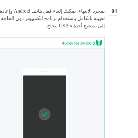
بمجرد الانتهاء، يمكنك إلغاء قفل هاتف Android وإعاد
تعيينه بالكامل باستخدام برنامج الكمبيوتر دون الحاجة
إلى تصحيح أخطاء USB بنجاح.