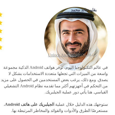
بقلم خالد محمد
Unlock Android
2026-08-05 /
في عالم التكنولوجيا اليوم، توفر هواتف Android الذكية مجموعة
واسعة من الميزات التي تجعلها متعددة الاستخدامات بشكل لا
يصدق. ومع ذلك، يرغب بعض المستخدمين في الحصول على مزيد
من التحكم في أجهزتهم أكثر مما تقدمه نظام Android التشغيلي
القياسي. هنا يأتي دور عملية الجيلبريك.
ستوجهك هذه الدليل خلال عملية
الجيلبريك على هاتف Android
،
مستعرضًا الطرق والأدوات والفوائد والمخاطر المرتبطة بها.