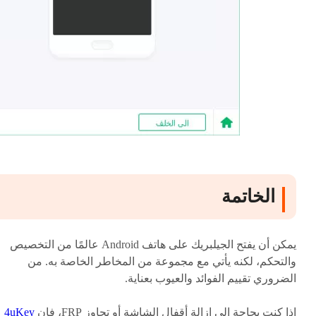
الخاتمة
يمكن أن يفتح الجيلبريك على هاتف Android عالمًا من التخصيص
والتحكم، لكنه يأتي مع مجموعة من المخاطر الخاصة به. من
الضروري تقييم الفوائد والعيوب بعناية.
إذا كنت بحاجة إلى إزالة أقفال الشاشة أو تجاوز FRP، فإن
4uKey