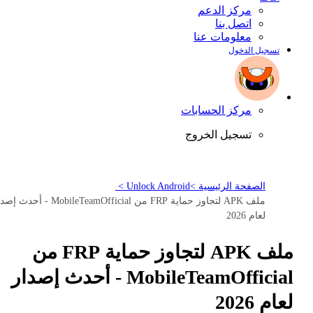
مركز الدعم
اتصل بنا
معلومات عنا
تسجيل الدخول
مركز الحسابات
تسجيل الخروج
الصفحة الرئيسية >
Unlock Android >
ملف APK لتجاوز حماية FRP من MobileTeamOfficial - أحد
لعام 2026
ملف APK لتجاوز حماية FRP من
MobileTeamOfficial - أحدث إصدار
لعام 2026