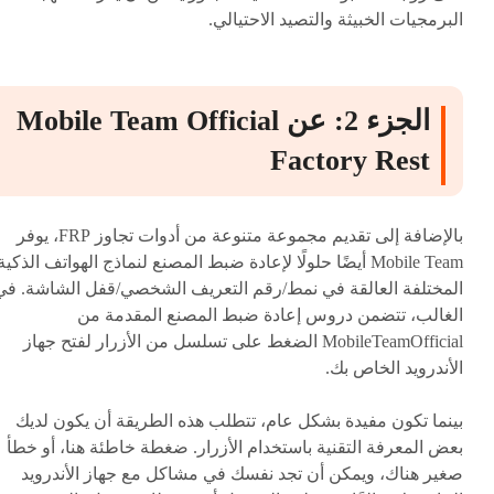
البرمجيات الخبيثة والتصيد الاحتيالي.
الجزء 2: عن Mobile Team Official
Factory Rest
بالإضافة إلى تقديم مجموعة متنوعة من أدوات تجاوز FRP، يوفر
Mobile Team أيضًا حلولًا لإعادة ضبط المصنع لنماذج الهواتف الذكية
المختلفة العالقة في نمط/رقم التعريف الشخصي/قفل الشاشة. في
الغالب، تتضمن دروس إعادة ضبط المصنع المقدمة من
MobileTeamOfficial الضغط على تسلسل من الأزرار لفتح جهاز
الأندرويد الخاص بك.
بينما تكون مفيدة بشكل عام، تتطلب هذه الطريقة أن يكون لديك
بعض المعرفة التقنية باستخدام الأزرار. ضغطة خاطئة هنا، أو خطأ
صغير هناك، ويمكن أن تجد نفسك في مشاكل مع جهاز الأندرويد