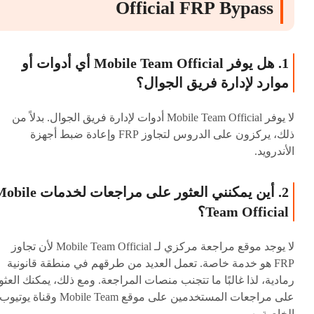
Official FRP Bypass
1. هل يوفر Mobile Team Official أي أدوات أو
موارد لإدارة فريق الجوال؟
لا يوفر Mobile Team Official أدوات لإدارة فريق الجوال. بدلاً من
ذلك، يركزون على الدروس لتجاوز FRP وإعادة ضبط أجهزة
الأندرويد.
2. أين يمكنني العثور على مراجعات لخدمات 
Team Official؟
لا يوجد موقع مراجعة مركزي لـ Mobile Team Official لأن تجاوز
FRP هو خدمة خاصة. تعمل العديد من طرقهم في منطقة قانونية
رمادية، لذا غالبًا ما تتجنب منصات المراجعة. ومع ذلك، يمكنك العثو
على مراجعات المستخدمين على موقع Mobile Team وقناة يوتيوب
الخاصة بهم.