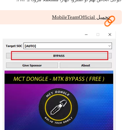
تحميل MobileTeamOfficial