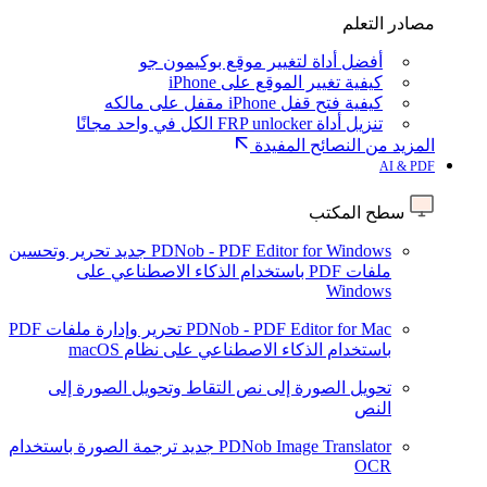
مصادر التعلم
أفضل أداة لتغيير موقع بوكيمون جو
كيفية تغيير الموقع على iPhone
كيفية فتح قفل iPhone مقفل على مالكه
تنزيل أداة FRP unlocker الكل في واحد مجانًا
المزيد من النصائح المفيدة
AI & PDF
سطح المكتب
PDNob - PDF Editor for Windows
جديد
تحرير وتحسين
ملفات PDF باستخدام الذكاء الاصطناعي على
Windows
PDNob - PDF Editor for Mac
تحرير وإدارة ملفات PDF
باستخدام الذكاء الاصطناعي على نظام macOS
تحويل الصورة إلى نص
التقاط وتحويل الصورة إلى
النص
PDNob Image Translator
جديد
ترجمة الصورة باستخدام
OCR