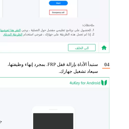
ستبدأ الأداة بإزالة قفل FRP. بمجرد إنهاء وظيفتها،
سيعاد تشغيل جهازك.