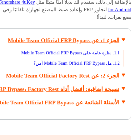
بالإضافة إلى ذلك، سنقدم لك بديلًا آمنًا مثبتًا مثل
Tenorshare 4uKey
for Android
لتجاوز FRP وإعادة ضبط المصنع لجهازك تلقائيًا وفي
بضع نقرات. لنبدأ!
الجزء 1: عن Mobile Team Official FRP Bypass
1.1. نظرة عامة على Mobile Team Official FRP Bypass
1.2. هل Mobile Team Official FRP Bypass آمن؟
الجزء 2: عن Mobile Team Official Factory Rest
نصيحة إضافية: أفضل أداة FRP Bypass، Factory Rest
الأسئلة الشائعة عن Mobile Team Official FRP Bypass