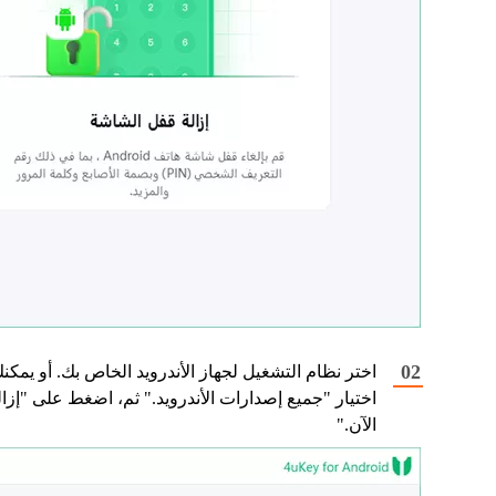
اختر نظام التشغيل لجهاز الأندرويد الخاص بك. أو يمكن
اختيار "جميع إصدارات الأندرويد." ثم، اضغط على "إزال
الآن."