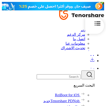
الدعم
مركز الدعم
اتصل بنا
معلومات عنا
تحديث الاشتراك
البحث السريع
ReiBoot for iOS
Tenorshare PDNob
جديد