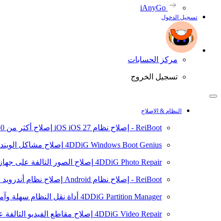
iAnyGo
تسجيل الدخول
مركز الحسابات
تسجيل الخروج
النظام & الإصلاح
ReiBoot - إصلاح نظام iOS
iOS 27
إصلاح أكثر من 150 مشكلة في نظام iOS/iPadOS
4DDiG Windows Boot Genius
إصلاح مشاكل الويند
4DDiG Photo Repair
إصلاح الصور التالفة على جهاز ال
ReiBoot - إصلاح نظام Android
إصلاح نظام أندرويد سهلا
4DDiG Partition Manager
أداة نقل النظام سهلة وآم
4DDiG Video Repair
إصلاح مقاطع الفيديو التالفة على