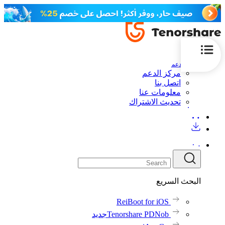
الدعم
مركز الدعم
اتصل بنا
معلومات عنا
تحديث الاشتراك
البحث السريع
ReiBoot for iOS
Tenorshare PDNob
جديد