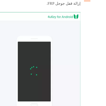
إزالة قفل جوجل FRP.