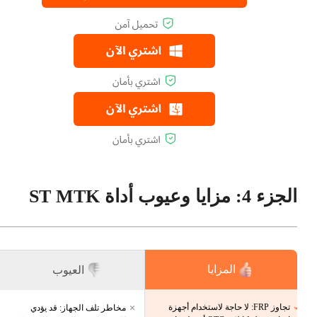
الجزء 4: مزايا وعيوب أداة ST MTK
المزايا
العيوب
تجاوز FRP: لا حاجة لاستخدام أجهزة
مخاطر تلف الجهاز: قد يؤدي