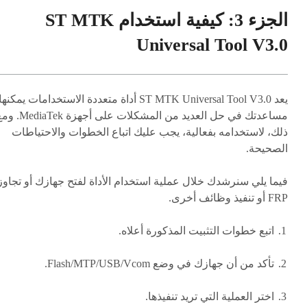
الجزء 3: كيفية استخدام ST MTK
Universal Tool V3.0
يعد ST MTK Universal Tool V3.0 أداة متعددة الاستخدامات يمكنها
مساعدتك في حل العديد من المشكلات على أجهزة aTek
ذلك، لاستخدامه بفعالية، يجب عليك اتباع الخطوات والاحتياطات
الصحيحة.
فيما يلي سنرشدك خلال عملية استخدام الأداة لفتح جهازك أو تجاوز
FRP أو تنفيذ وظائف أخرى.
اتبع خطوات التثبيت المذكورة أعلاه.
تأكد من أن جهازك في وضع Flash/MTP/USB/Vcom.
اختر العملية التي تريد تنفيذها.