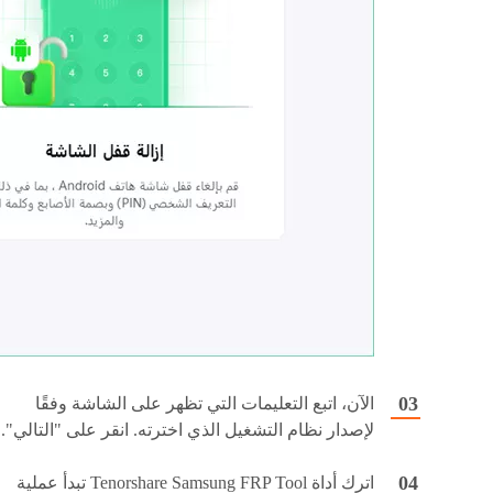
الآن، اتبع التعليمات التي تظهر على الشاشة وفقًا
لإصدار نظام التشغيل الذي اخترته. انقر على "التالي".
اترك أداة Tenorshare Samsung FRP Tool تبدأ عملية