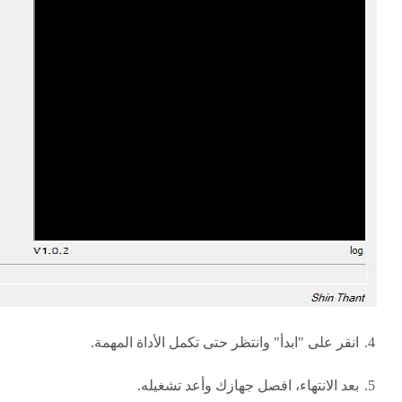
انقر على "ابدأ" وانتظر حتى تكمل الأداة المهمة.
بعد الانتهاء، افصل جهازك وأعد تشغيله.