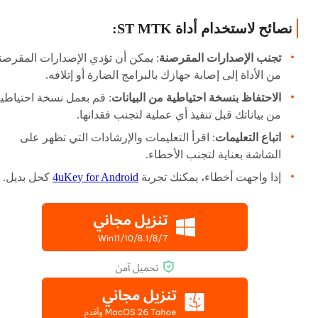
نصائح لاستخدام أداة ST MTK:
تجنب الإصدارات المقرصنة
: يمكن أن تؤدي الإصدارات المقرصن
من الأداة إلى إصابة جهازك بالبرامج الضارة أو إتلافه.
الاحتفاظ بنسخة احتياطية من البيانات
: قم بعمل نسخة احتياطي
من بياناتك قبل تنفيذ أي عملية لتجنب فقدانها.
اتباع التعليمات
: اقرأ التعليمات والإرشادات التي تظهر على
الشاشة بعناية لتجنب الأخطاء.
إذا واجهت أخطاء، يمكنك تجربة
4uKey for Android
كحل بديل.