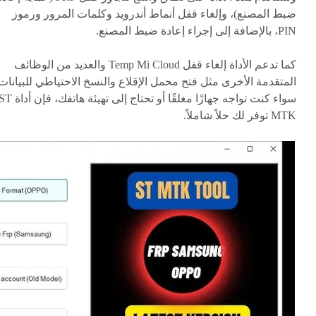
ضبط المصنع)، وإلغاء قفل أنماط أندرويد وكلمات المرور ورموز
PIN، بالإضافة إلى إجراء إعادة ضبط المصنع.
كما تدعم الأداة إلغاء قفل Temp Mi Cloud والعديد من الوظائف
المتقدمة الأخرى مثل فتح محمل الإقلاع والنسخ الاحتياطي للبيانات
سواء كنت تواجه جهازًا مغلقًا أو تحتاج إلى تهيئة هاتفك، فإن أ
MTK توفر لك حلاً شاملاً.