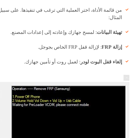
من قائمة الأداة، اختر العملية التي ترغب في تنفيذها. على سبيل
المثال:
تهيئة البيانات
: لمسح جهازك وإعادته إلى إعدادات المصنع.
إزالة FRP
: لإزالة قفل FRP الخاص بجوجل.
إلغاء قفل البوت لودر
: لعمل روت أو تأمين جهازك.