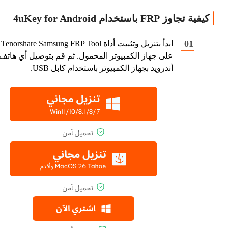
كيفية تجاوز FRP باستخدام 4uKey for Android
ابدأ بتنزيل وتثبيت أداة Tenorshare Samsung FRP Tool
على جهاز الكمبيوتر المحمول. ثم قم بتوصيل أي هاتف
أندرويد بجهاز الكمبيوتر باستخدام كابل USB.