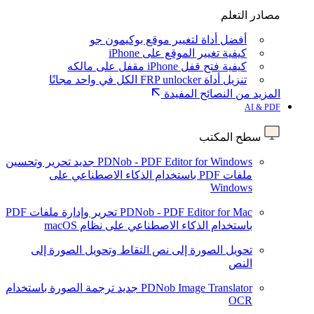
مصادر التعلم
أفضل أداة لتغيير موقع بوكيمون جو
كيفية تغيير الموقع على iPhone
كيفية فتح قفل iPhone مقفل على مالكه
تنزيل أداة FRP unlocker الكل في واحد مجانًا
المزيد من النصائح المفيدة
AI & PDF
سطح المكتب
PDNob - PDF Editor for Windows
جديد
تحرير وتحسين
ملفات PDF باستخدام الذكاء الاصطناعي على
Windows
PDNob - PDF Editor for Mac
تحرير وإدارة ملفات PDF
باستخدام الذكاء الاصطناعي على نظام macOS
تحويل الصورة إلى نص
التقاط وتحويل الصورة إلى
النص
PDNob Image Translator
جديد
ترجمة الصورة باستخدام
OCR