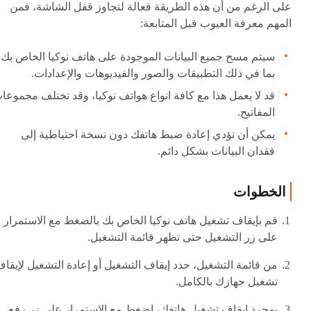
على الرغم من أن هذه الطريقة فعالة لتجاوز قفل الشاشة، فمن
المهم معرفة العيوب قبل المتابعة:
سيتم مسح جميع البيانات الموجودة على هاتف نوكيا الخاص بك،
بما في ذلك التطبيقات والصور والفيديوهات والإعدادات.
قد لا يعمل هذا مع كافة انواع هواتف نوكيا، وقد تختلف مجموعا
المفاتيح.
يمكن أن تؤدي إعادة ضبط هاتفك دون نسخة احتياطية إلى
فقدان البيانات بشكل دائم.
الخطوات
قم بإيقاف تشغيل هاتف نوكيا الخاص بك بالضغط مع الاستمرار
على زر التشغيل حتى تظهر قائمة التشغيل.
من قائمة التشغيل، حدد إيقاف التشغيل أو إعادة التشغيل لإيقا
تشغيل جهازك بالكامل.
بمجرد إيقاف تشغيل هاتفك، اضغط مع الاستمرار على زر رفع