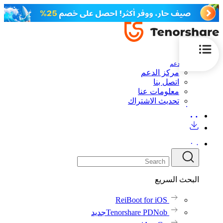
الدعم
مركز الدعم
اتصل بنا
معلومات عنا
تحديث الاشتراك
البحث السريع
ReiBoot for iOS
Tenorshare PDNob
جديد