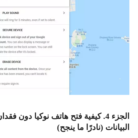
الجزء 4. كيفية فتح هاتف نوكيا دون فقدا
البيانات (نادرًا ما ينجح)