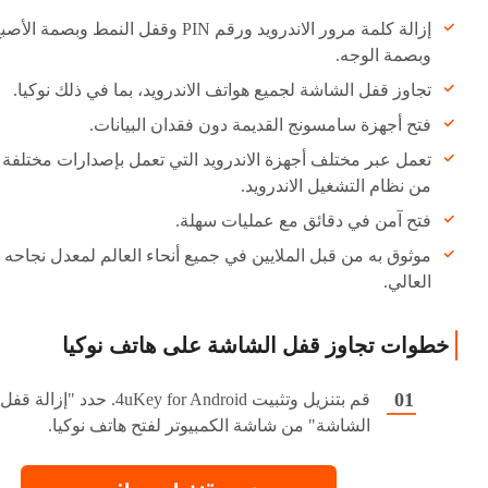
إزالة كلمة مرور الاندرويد ورقم PIN وقفل النمط وبصمة الأص
وبصمة الوجه.
تجاوز قفل الشاشة لجميع هواتف الاندرويد، بما في ذلك نوكيا.
فتح أجهزة سامسونج القديمة دون فقدان البيانات.
تعمل عبر مختلف أجهزة الاندرويد التي تعمل بإصدارات مختلفة
من نظام التشغيل الاندرويد.
فتح آمن في دقائق مع عمليات سهلة.
موثوق به من قبل الملايين في جميع أنحاء العالم لمعدل نجاحه
العالي.
خطوات تجاوز قفل الشاشة على هاتف نوكيا
قم بتنزيل وتثبيت 4uKey for Android. حدد "إزالة قفل
الشاشة" من شاشة الكمبيوتر لفتح هاتف نوكيا.