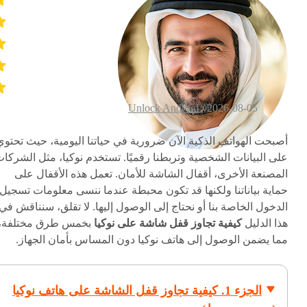
Unlock Android
2026-08-05 /
أصبحت الهواتف الذكية الآن ضرورية في حياتنا اليومية، حيث تحتوي
على البيانات الشخصية وتربطنا رقميًا. تستخدم نوكيا، مثل الشركا
المصنعة الأخرى، أقفال الشاشة للأمان. تعمل هذه الأقفال على
حماية بياناتنا ولكنها قد تكون محبطة عندما ننسى معلومات تسجيل
الدخول الخاصة بنا أو نحتاج إلى الوصول إليها. لا تقلق، سنناقش في
هذا الدليل
كيفية تجاوز قفل شاشة على نوكيا
بخمس طرق مختلفة،
مما يضمن الوصول إلى هاتف نوكيا دون المساس بأمان الجهاز.
الجزء 1. كيفية تجاوز قفل الشاشة على هاتف نوكيا