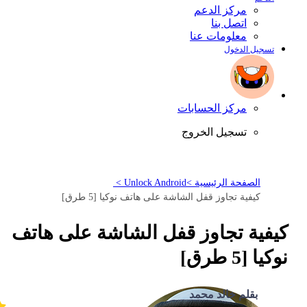
مركز الدعم
اتصل بنا
معلومات عنا
تسجيل الدخول
مركز الحسابات
تسجيل الخروج
الصفحة الرئيسية >
Unlock Android >
كيفية تجاوز قفل الشاشة على هاتف نوكيا [5 طرق]
كيفية تجاوز قفل الشاشة على هاتف
نوكيا [5 طرق]
بقلم خالد محمد