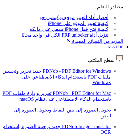
مصادر التعلم
أفضل أداة لتغيير موقع بوكيمون جو
كيفية تغيير الموقع على iPhone
كيفية فتح قفل iPhone مقفل على مالكه
تنزيل أداة FRP unlocker الكل في واحد مجانًا
المزيد من النصائح المفيدة
AI & PDF
سطح المكتب
PDNob - PDF Editor for Windows
جديد
تحرير وتحسين
ملفات PDF باستخدام الذكاء الاصطناعي على
Windows
PDNob - PDF Editor for Mac
تحرير وإدارة ملفات PDF
باستخدام الذكاء الاصطناعي على نظام macOS
تحويل الصورة إلى نص
التقاط وتحويل الصورة إلى
النص
PDNob Image Translator
جديد
ترجمة الصورة باستخدام
OCR