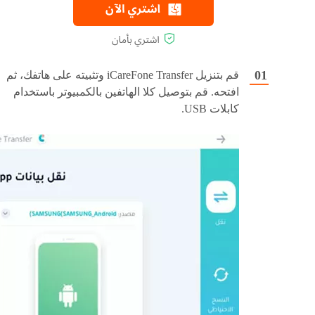
قم بتنزيل iCareFone Transfer وتثبيته على هاتفك، ثم
افتحه. قم بتوصيل كلا الهاتفين بالكمبيوتر باستخدام
كابلات USB.