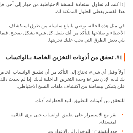
إذا كنت لم تحاول استعادة النسخة الاحتياطية من جهاز إلى آخر، فإ
هذا القسم يغطي الحلول الممكنة لك.
في مثل هذه الحالة، نوصي باتباع سلسلة من طرق استكشاف
الأخطاء وإصلاحها للتأكد من أنك تفعل كل شيء بشكل صحيح. فيما
يلي بعض الطرق التي يجب عليك تجربتها.
#1. تحقق من أذونات التخزين الخاصة بـالواتساب
أولاً وقبل أي شيء، تحتاج إلى التأكد من أن تطبيق الواتساب الخاص
بك لديه الإذن بقراءة وحدة التخزين الداخلية لديك. إذا لم يحدث ذلك،
فلن يتمكن ببساطة من اكتشاف ملفات النسخ الاحتياطي.
للتحقق من أذونات التطبيق، اتبع الخطوات أدناه.
انقر مع الاستمرار على تطبيق الواتساب حتى ترى القائمة
المنسدلة.
حدد أيقونة "i" للدخول إلى الإعدادات.