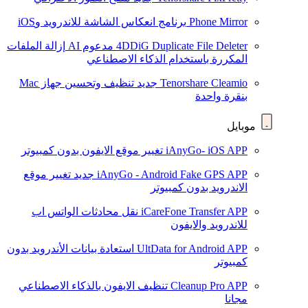
Phone Mirror
برنامج انعكاس الشاشة للاندرويد وiOS
4DDiG Duplicate File Deleter
مدعوم AI
إزالة الملفات
المكررة باستخدام الذكاء الاصطناعي
Tenorshare Cleamio
جديد
تنظيف وتحسين جهاز Mac
بنقرة واحدة
موبايل
iAnyGo- iOS APP
تغيير موقع الايفون بدون كمبيوتر
iAnyGo - Android Fake GPS APP
جديد
تغيير موقع
الاندرويد بدون كمبيوتر
iCareFone Transfer APP
نقل محادثات الواتس اب
للاندرويد والايفون
UltData for Android APP
استعادة بيانات الأندرويد بدون
كمبيوتر
Cleanup Pro APP
تنظيف الايفون بالذكاء الاصطناعي
مجانا