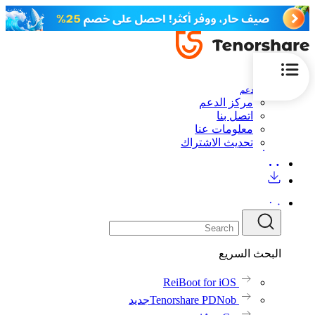
الدعم
مركز الدعم
اتصل بنا
معلومات عنا
تحديث الاشتراك
البحث السريع
ReiBoot for iOS
Tenorshare PDNob
جديد