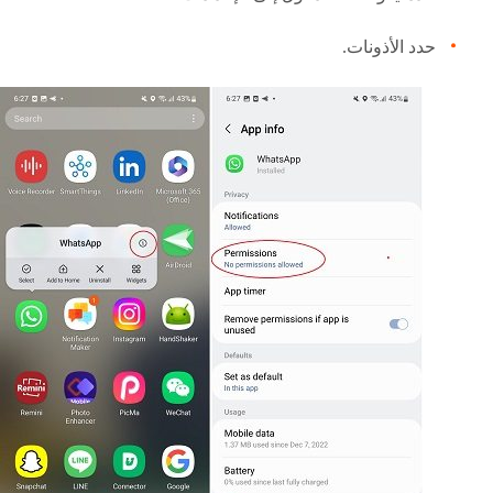
حدد الأذونات.