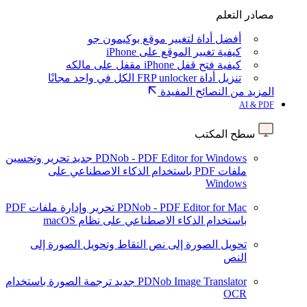
مصادر التعلم
أفضل أداة لتغيير موقع بوكيمون جو
كيفية تغيير الموقع على iPhone
كيفية فتح قفل iPhone مقفل على مالكه
تنزيل أداة FRP unlocker الكل في واحد مجانًا
المزيد من النصائح المفيدة
AI & PDF
سطح المكتب
PDNob - PDF Editor for Windows
جديد
تحرير وتحسين
ملفات PDF باستخدام الذكاء الاصطناعي على
Windows
PDNob - PDF Editor for Mac
تحرير وإدارة ملفات PDF
باستخدام الذكاء الاصطناعي على نظام macOS
تحويل الصورة إلى نص
التقاط وتحويل الصورة إلى
النص
PDNob Image Translator
جديد
ترجمة الصورة باستخدام
OCR