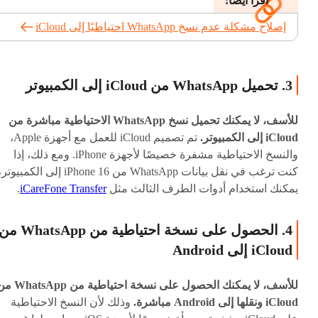
اقرأ أيضًا:
إصلاح مشكلة عدم نسخ WhatsApp احتياطيًا إلى iCloud
3. تحميل WhatsApp من iCloud إلى الكمبيوتر
للأسف، لا يمكنك تحميل نسخ WhatsApp الاحتياطية مباشرة من
iCloud إلى الكمبيوتر.
تم تصميم iCloud للعمل مع أجهزة Apple،
والنسخ الاحتياطية مشفرة خصيصًا لأجهزة iPhone. ومع ذلك، إذا
كنت ترغب في نقل بيانات WhatsApp من iPhone 16 إلى الكمبيوتر
يمكنك استخدام أدوات الطرف الثالث مثل
iCareFone Transfer
.
4. الحصول على نسخة احتياطية من WhatsApp 
iCloud إلى Android
للأسف، لا يمكنك الحصول على نسخة احتياطية من 
iCloud ونقلها إلى Android مباشرة.
وذلك لأن النسخ الاحتياطية