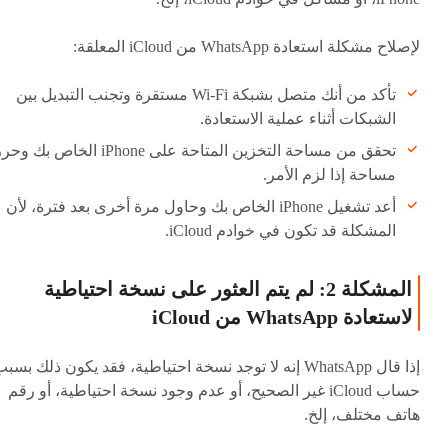
لإصلاح مشكلة استعادة WhatsApp من iCloud المعلقة:
تأكد من أنك متصل بشبكة Wi-Fi مستقرة وتجنب التبديل بين
الشبكات أثناء عملية الاستعادة.
تحقق من مساحة التخزين المتاحة على iPhone الخاص بك و
مساحة إذا لزم الأمر.
أعد تشغيل iPhone الخاص بك وحاول مرة أخرى بعد فترة، لأن
المشكلة قد تكون في خوادم iCloud.
المشكلة 2: لم يتم العثور على نسخة احتياطية
لاستعادة WhatsApp من iCloud
إذا قال WhatsApp إنه لا توجد نسخة احتياطية، فقد يكون ذلك بسب
حساب iCloud غير الصحيح، أو عدم وجود نسخة احتياطية، أو رقم
هاتف مختلف، إلخ.