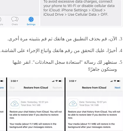
الآن، قم بحذف التطبيق من هاتفك ثم قم بتثبيته مرة أخرى.
أخيرًا، عليك التحقق من رقم هاتفك واتباع الإجراء على الشاشة.
ستظهر لك رسالة "استعادة سجل المحادثات". انقر عليها
وستكون جاهزًا!