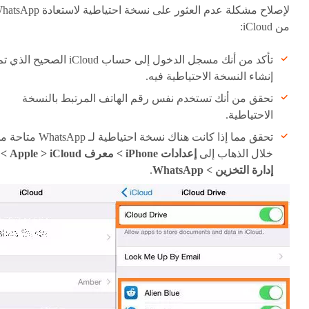
لإصلاح مشكلة عدم العثور على نسخة احتياطية لاستعادة
من iCloud:
تأكد من أنك مسجل الدخول إلى حساب iCloud الصحيح الذي 
إنشاء النسخة الاحتياطية فيه.
تحقق من أنك تستخدم نفس رقم الهاتف المرتبط بالنسخة
الاحتياطية.
تحقق مما إذا كانت هناك نسخة احتياطية لـ WhatsApp
خلال الذهاب إلى
إعدادات iPhone > معرف Apple > iCloud >
إدارة التخزين > WhatsApp
.