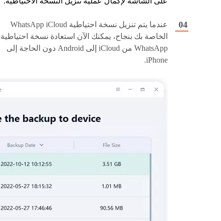
على الشاشة لإكمال عملية تنزيل النسخة الاحتياطية.
عندما يتم تنزيل نسخة احتياطية WhatsApp iCloud
الخاصة بك بنجاح، يمكنك الآن استعادة نسخة احتياطية
WhatsApp من iCloud إلى Android دون الحاجة إلى
iPhone.