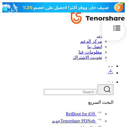
الدعم
مركز الدعم
اتصل بنا
معلومات عنا
تحديث الاشتراك
البحث السريع
ReiBoot for iOS
Tenorshare PDNob
جديد