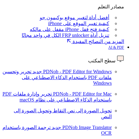
مصادر التعلم
أفضل أداة لتغيير موقع بوكيمون جو
كيفية تغيير الموقع على iPhone
كيفية فتح قفل iPhone مقفل على مالكه
تنزيل أداة FRP unlocker الكل في واحد مجانًا
المزيد من النصائح المفيدة
AI & PDF
سطح المكتب
PDNob - PDF Editor for Windows
جديد
تحرير وتحسين
ملفات PDF باستخدام الذكاء الاصطناعي على
Windows
PDNob - PDF Editor for Mac
تحرير وإدارة ملفات PDF
باستخدام الذكاء الاصطناعي على نظام macOS
تحويل الصورة إلى نص
التقاط وتحويل الصورة إلى
النص
PDNob Image Translator
جديد
ترجمة الصورة باستخدام
OCR