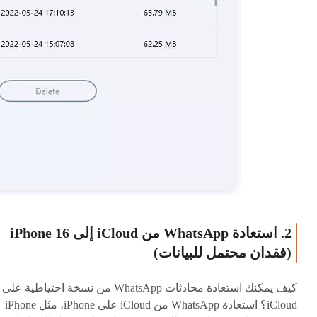
2. استعادة WhatsApp من iCloud إلى iPhone 16
(فقدان محتمل للبيانات)
كيف يمكنك استعادة محادثات WhatsApp من نسخة احتياطية على
iCloud؟ استعادة WhatsApp من iCloud على iPhone، مثل iPhone