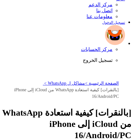
مركز الدعم
اتصل بنا
معلومات عنا
تسجيل الدخول
مركز الحسابات
تسجيل الخروج
الصفحة الرئيسية >
مشاكل ل WhatsApp >
[بالنقرات] كيفية استعادة WhatsApp من iCloud إلى iPhone
16/Android/PC
[بالنقرات] كيفية استعادة WhatsApp
من iCloud إلى iPhone
16/Android/PC