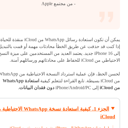
- من مجتمع Apple
يمكن أن تكون استعادة رسائل WhatsApp من iCloud منقذة للحياة
إذا كنت قد حذفت عن طريق الخطأ محادثات مهمة أو قمت بالتبديل
إلى iPhone 16 جديد. يعتمد العديد من المستخدمين على ميزة النس
الاحتياطي من iCloud للحفاظ على محادثاتهم ورسائلهم آمنة.
لحسن الحظ، فإن عملية استرداد النسخة الاحتياطية من sApp
من iCloud بسيطة. تابع القراءة لتتعلم كيفية
استعادة WhatsApp
من iCloud
إلى iPhone/Android/PC
دون فقدان البيانات
.
الجزء 1. كيفية استعادة نسخة WhatsApp الا
iCloud