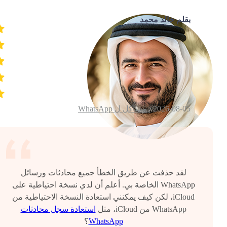
بقلم خالد محمد
2026-08-05 /
مشاكل ل WhatsApp
لقد حذفت عن طريق الخطأ جميع محادثات ورسائل
WhatsApp الخاصة بي. أعلم أن لدي نسخة احتياطية على
iCloud، لكن كيف يمكنني استعادة النسخة الاحتياطية من
WhatsApp من iCloud، مثل
استعادة سجل محادثات
WhatsApp
؟