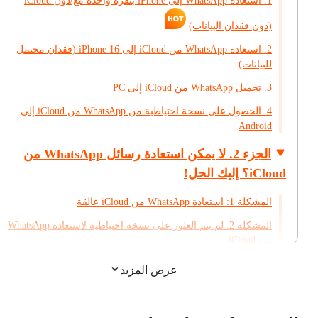
1. استعادة WhatsApp إلى iPhone بنقرة واحدة مع/دون iCloud
(دون فقدان البيانات)
2. استعادة WhatsApp من iCloud إلى iPhone 16 (فقدان محتمل
للبيانات)
3. تحميل WhatsApp من iCloud إلى PC
4. الحصول على نسخة احتياطية من WhatsApp من iCloud إلى
Android
الجزء 2. لا يمكن استعادة رسائل WhatsApp من
iCloud؟ إليك الحل!
المشكلة 1: استعادة WhatsApp من iCloud عالقة
المشكلة 2: لم يتم العثور على نسخة احتياطية لاستعادة WhatsApp
من iCloud
الجزء 3. كيفية استرداد رسائل WhatsApp 
عرض المزيد
iCloud