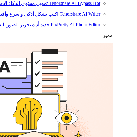
Hot
Tenorshare AI Bypass
تحويل محتوى الذكاء الا
Tenorshare AI Writer
اكتب بشكل أذكى وأسرع وأفضل
PixPretty AI Photo Editor
جديد
أداة تحرير الصور بال
مميز