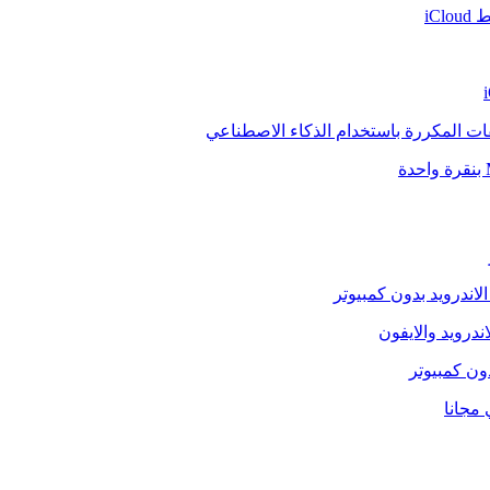
iCl
فات المكررة باستخدام الذكاء الاصطناعي
الاندرويد بدون كمبيوتر
ندرويد والايفون
دون كمبيوتر
 مجانا