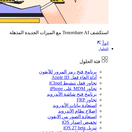
استكشف Tenorshare AI مع الميزات الجديدة المذهلة
ابدأ
الحلول
فئة الحلول
برنامج فتح رمز المرور للآيفون
أداة إلغاء قفل Apple ID
تجاوز قفل تنشيط iCloud
تجاوز MDM على iPhone
برنامج فتح شاشة الأندرويد
تجاوز FRP
استعادة بيانات الأندرويد
إصلاح نظام الأندرويد
استعادة الصور من الايفون
تخفيض إصدار iOS
تنزيل iOS 27 beta