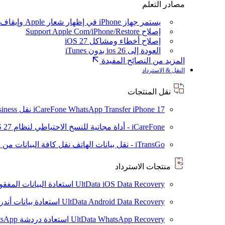
مصادر التعلم
يستمر جهاز iPhone في إظهار شعار Apple وإيقاف تشغيله
إصلاح Support Apple Com/iPhone/Restore
إصلاح أخطاء ومشاكل iOS 27
العودة إلى ios 26 بدون iTunes
المزيد من النصائح المفيدة
النقل & الاسترداد
نقل المنتجات
iPhone 17
iCareFone WhatsApp Transfer
نقل WhatsApp / WhatsApp Business بين Android و iPhone
iCareFone - أداة مجانية للنسخ الاحتياطي لنظام iOS
S 27
iTransGo - نقل بيانات الهاتف
نقل كافة البيانات من ال
منتجات الاسترداد
UltData iOS Data Recovery
استعادة البيانات المفقودة من ad
UltData Android Data Recovery
استعادة بيانات أند
UltData WhatsApp Recovery
استعادة دردشة WhatsApp على Android/iPhone