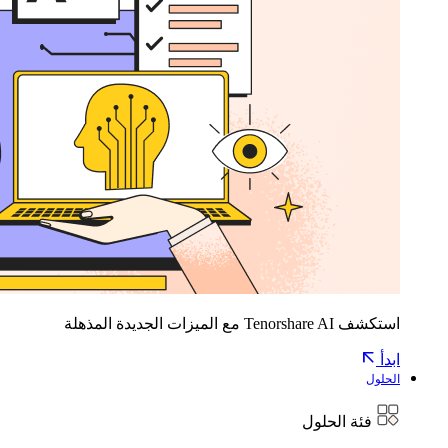
استكشف Tenorshare AI مع الميزات الجديدة المذهلة
ابدأ
الحلول
فئة الحلول