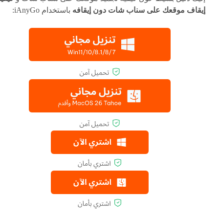
إيقاف موقعك على سناب شات دون إيقافه
باستخدام iAnyGo: