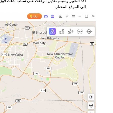
أكد التغيير وسيتم تعديل موقعك على سناب شات فورًا
إلى الموقع المختار.