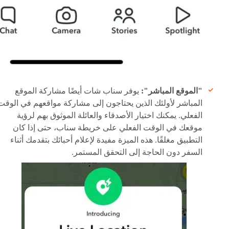
"الموقع المباشر":
يوفر سناب شات أيضًا مشاركة الموقع
المباشر لأولئك الذين يحتاجون إلى مشاركة مواقعهم في الوقت
الفعلي. يمكنك اختيار الأصدقاء والعائلة الموثوق بهم لرؤية
موقعك في الوقت الفعلي على خريطة سناب، حتى إذا كان
التطبيق مغلقًا. هذه الميزة مفيدة لإعلام أحبائك بتقدمك أثناء
السفر دون الحاجة إلى التحقق المستمر.