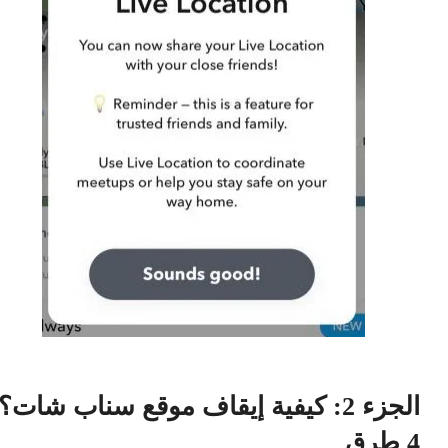
الجزء 2: كيفية إيقاف موقع سناب شات؟
4 طرق