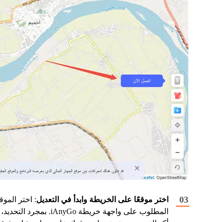
اختر موقعًا على الخريطة وابدأ في التعديل
: اختر الموق
المطلوب على واجهة خريطة iAnyGo. بمجرد التحديد،