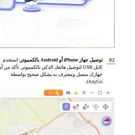
توصيل جهاز iPhone أو Android بالكمبيوتر
: استخدم
كابل USB لتوصيل هاتفك الذكي بالكمبيوتر. تأكد من أ
جهازك متصل ومعترف به بشكل صحيح بواسطة
iAnyGo.