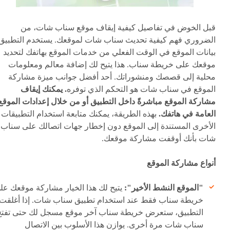
قبل الخوض في تفاصيل كيفية إيقاف موقع سناب شات، من
الضروري فهم كيفية تحديث سناب شات لموقعك. يستخدم التطبيق
بيانات الموقع في الوقت الفعلي من خدمات الموقع بهاتفك لتحديد
موقعك على خريطة سناب. هذا يتيح لك إضافة معالم ومعلومات
محلية إلى قصصك ومنشوراتك. أحد أفضل جوانب ميزة مشاركة
الموقع في سناب شات هو التحكم الذي توفره
. يمكنك إيقاف
مشاركة الموقع مباشرةً داخل التطبيق أو من خلال إعدادات الموقع
العامة في هاتفك.
بهذه الطريقة، يمكنك متابعة استخدام التطبيقات
الأخرى المستندة إلى الموقع دون إخطار جهات اتصالك على سناب
شات بأنك أوقفت مشاركة موقعك.
أنواع مشاركة الموقع
"الموقع النشط الأخير":
يتيح لك هذا الخيار مشاركة موقعك عل
خريطة سناب فقط عند استخدام تطبيق سناب شات. إذا أغلقت
التطبيق، ستعرض خريطة سناب آخر موقع مسجل لك حتى تفتح
سناب شات مرة أخرى. يوازن هذا الأسلوب بين الاتصال