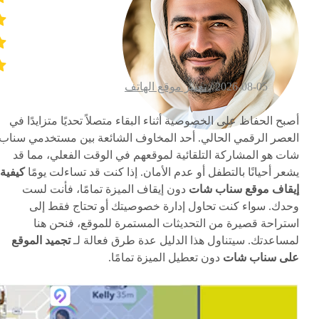
2026-08-05 /
تغيير موقع الهاتف
أصبح الحفاظ على الخصوصية أثناء البقاء متصلاً تحديًا متزايدًا في
العصر الرقمي الحالي. أحد المخاوف الشائعة بين مستخدمي سناب
شات هو المشاركة التلقائية لموقعهم في الوقت الفعلي، مما قد
يشعر أحيانًا بالتطفل أو عدم الأمان. إذا كنت قد تساءلت يومًا
كيفية
إيقاف موقع سناب شات
دون إيقاف الميزة تمامًا، فأنت لست
وحدك. سواء كنت تحاول إدارة خصوصيتك أو تحتاج فقط إلى
استراحة قصيرة من التحديثات المستمرة للموقع، فنحن هنا
لمساعدتك. سيتناول هذا الدليل عدة طرق فعالة لـ
تجميد الموقع
على سناب شات
دون تعطيل الميزة تمامًا.