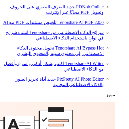
PDNob Online
جديد
التعرف البصري على الحروف
وتحويل PDF مجانًا عبر الإنترنت
2.0.0
Tenorshare AI PDF
تلخيص مستندات PDF مع AI
شرائح الذكاء الاصطناعي من Tenorshare
إنشاء شرائح
في ثوانٍ باستخدام الذكاء الاصطناعي
Hot
Tenorshare AI Bypass
تحويل محتوى الذكاء
الاصطناعي إلى محتوى شبيه بالمحتوى البشري
Tenorshare AI Writer
اكتب بشكل أذكى وأسرع وأفضل
مع الذكاء الاصطناعي
PixPretty AI Photo Editor
جديد
أداة تحرير الصور
بالذكاء الاصطناعي المجانية
مميز