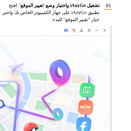
تشغيل iAnyGo واختيار وضع 'تغيير الموقع'
: افتح
تطبيق iAnyGo على جهاز الكمبيوتر الخاص بك واختر
خيار "تغيير الموقع" للبدء.