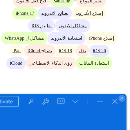
Samsung
+
تغيير الموقع
فتح قفل الآيفون
iPhone 17
إصلاح الأندرويد
نصائح الاندرويد
مشاكل الايفون
تطبيق iOS
إصلاح iPhone
استعادة الأندرويد
مشاكل ل WhatsApp
iPad
iOS 18
iOS 26
نقل
نصائح iCloud
iCloud
استعادة البيانات
رؤى الذكاء الاصطناعي