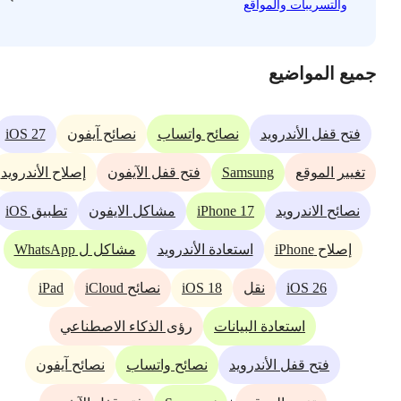
والتسريبات والمواقع
جميع المواضيع
iOS 27
فتح قفل الأندرويد
نصائح واتساب
نصائح آيفون
Samsung
تغيير الموقع
فتح قفل الآيفون
إصلاح الأندرويد
iPhone 17
نصائح الاندرويد
مشاكل الايفون
تطبيق iOS
إصلاح iPhone
استعادة الأندرويد
مشاكل ل WhatsApp
iPad
iOS 18
iOS 26
نقل
نصائح iCloud
استعادة البيانات
رؤى الذكاء الاصطناعي
فتح قفل الأندرويد
نصائح واتساب
نصائح آيفون