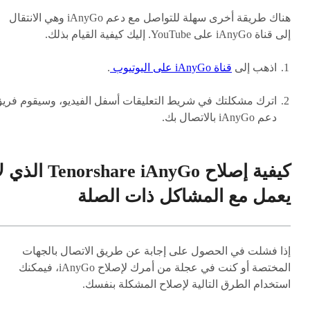
هناك طريقة أخرى سهلة للتواصل مع دعم iAnyGo وهي الانتقال
إلى قناة iAnyGo على YouTube. إليك كيفية القيام بذلك.
اذهب إلى
قناة iAnyGo على اليوتيوب
.
اترك مشكلتك في شريط التعليقات أسفل الفيديو، وسيقوم فري
دعم iAnyGo بالاتصال بك.
كيفية إصلاح Tenorshare iAnyGo الذ
يعمل مع المشاكل ذات الصلة
إذا فشلت في الحصول على إجابة عن طريق الاتصال بالجهات
المختصة أو كنت في عجلة من أمرك لإصلاح iAnyGo، فيمكنك
استخدام الطرق التالية لإصلاح المشكلة بنفسك.