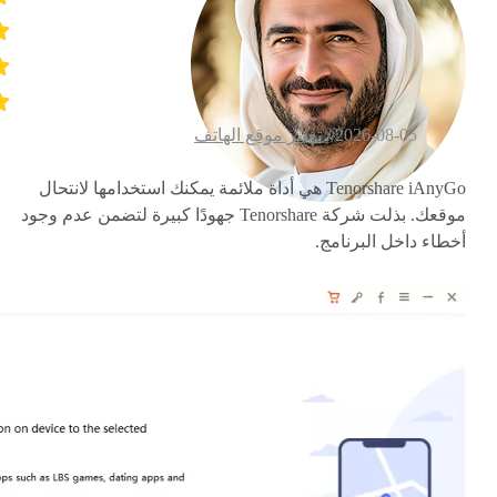
2026-08-05 /
تغيير موقع الهاتف
Tenorshare iAnyGo هي أداة ملائمة يمكنك استخدامها لانتحال
موقعك. بذلت شركة Tenorshare جهودًا كبيرة لتضمن عدم وجود
أخطاء داخل البرنامج.