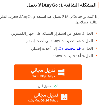
المشكلة الشائعة 1: iAnyGo لا يعمل
إذا كنت تواجه iAnyGo لا تعمل عند استخدام iAnyGo، فجر
التالية لإصلاحها.
الحل 1: تحقق من استقرار الشبكة على جهاز الكمبيوتر.
الحل 2: قم بتحديث iAnyGo إلى أحدث إصدار.
الحل 3:
قم بتحديث iOS
إلى أحدث إصدار.
الحل 4: أعد تثبيت iAnyGo.