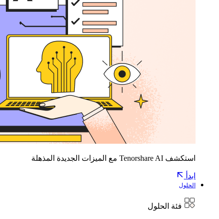
استكشف Tenorshare AI مع الميزات الجديدة المذهلة
ابدأ
الحلول
فئة الحلول