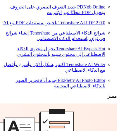
PDNob Online
جديد
التعرف البصري على الحروف
وتحويل PDF مجانًا عبر الإنترنت
2.0.0
Tenorshare AI PDF
تلخيص مستندات PDF مع AI
شرائح الذكاء الاصطناعي من Tenorshare
إنشاء شرائح
في ثوانٍ باستخدام الذكاء الاصطناعي
Hot
Tenorshare AI Bypass
تحويل محتوى الذكاء
الاصطناعي إلى محتوى شبيه بالمحتوى البشري
Tenorshare AI Writer
اكتب بشكل أذكى وأسرع وأفضل
مع الذكاء الاصطناعي
PixPretty AI Photo Editor
جديد
أداة تحرير الصور
بالذكاء الاصطناعي المجانية
مميز