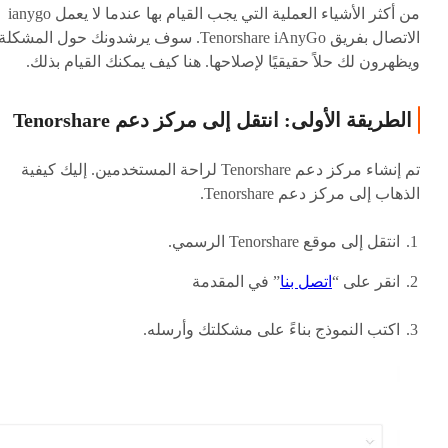
من أكثر الأشياء العملية التي يجب القيام بها عندما لا يعمل ianygo
الاتصال بفريق Tenorshare iAnyGo. سوف يرشدونك حول المشكلة
ويظهرون لك حلاً حقيقيًا لإصلاحها. هنا كيف يمكنك القيام بذلك.
الطريقة الأولى: انتقل إلى مركز دعم Tenorshare
تم إنشاء مركز دعم Tenorshare لراحة المستخدمين. إليك كيفية
الذهاب إلى مركز دعم Tenorshare.
انتقل إلى موقع Tenorshare الرسمي.
انقر على “
اتصل بنا
” في المقدمة
اكتب النموذج بناءً على مشكلتك وأرسله.