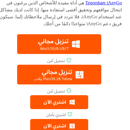
Tenorshare iAnyGo
هي أداة مفيدة للأشخاص الذين يرغبون في
انتحال مواقعهم وتحقيق أقصى استفادة منها. إذا كانت لديك مشاكل
عند استخدام iAnyGo، فلا تتردد في إرسال ملاحظاتك إلينا. سيكون
فريق دعم iAnyGo متواجدًا دائمًا من أجلك.