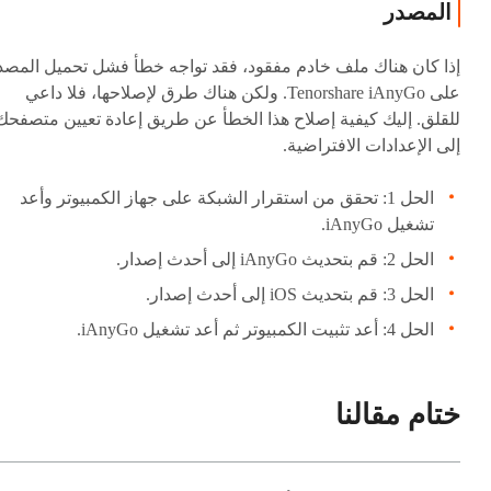
المصدر
إذا كان هناك ملف خادم مفقود، فقد تواجه خطأ فشل تحميل المصد
على Tenorshare iAnyGo. ولكن هناك طرق لإصلاحها، فلا داعي
للقلق. إليك كيفية إصلاح هذا الخطأ عن طريق إعادة تعيين متصفحك
إلى الإعدادات الافتراضية.
الحل 1: تحقق من استقرار الشبكة على جهاز الكمبيوتر وأعد
تشغيل iAnyGo.
الحل 2: قم بتحديث iAnyGo إلى أحدث إصدار.
الحل 3: قم بتحديث iOS إلى أحدث إصدار.
الحل 4: أعد تثبيت الكمبيوتر ثم أعد تشغيل iAnyGo.
ختام مقالنا