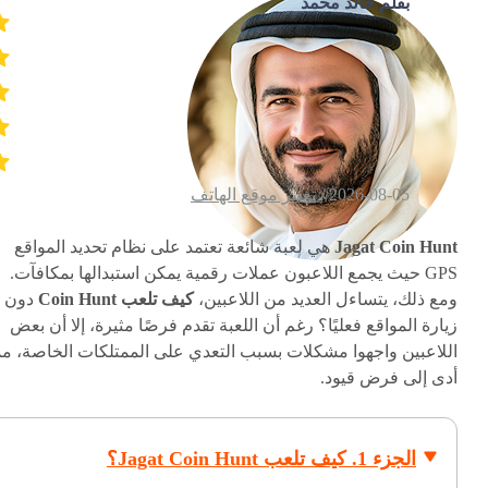
بقلم خالد محمد
2026-08-05 /
تغيير موقع الهاتف
Jagat Coin Hunt
هي لعبة شائعة تعتمد على نظام تحديد المواقع
GPS حيث يجمع اللاعبون عملات رقمية يمكن استبدالها بمكافآت.
ومع ذلك، يتساءل العديد من اللاعبين،
كيف تلعب Coin Hunt
دون
زيارة المواقع فعليًا؟ رغم أن اللعبة تقدم فرصًا مثيرة، إلا أن بعض
اللاعبين واجهوا مشكلات بسبب التعدي على الممتلكات الخاصة، مم
أدى إلى فرض قيود.
الجزء 1. كيف تلعب Jagat Coin Hunt؟