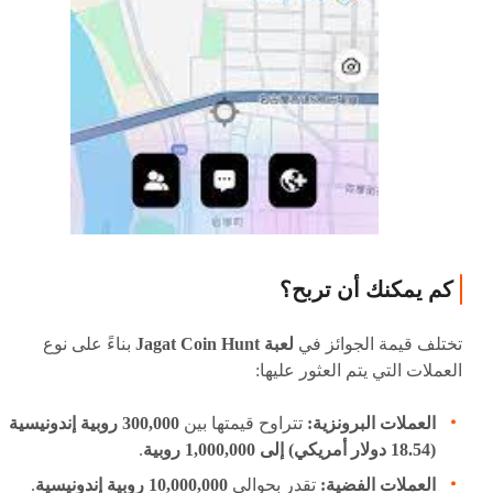
كم يمكنك أن تربح؟
تختلف قيمة الجوائز في
لعبة Jagat Coin Hunt
بناءً على نوع
العملات التي يتم العثور عليها:
العملات البرونزية:
تتراوح قيمتها بين
300,000 روبية إندونيسية
(18.54 دولار أمريكي) إلى 1,000,000 روبية
.
العملات الفضية:
تقدر بحوالي
10,000,000 روبية إندونيسية
.