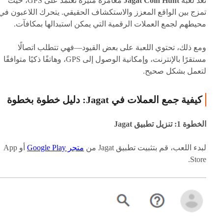
تعد لعبة
Jagat Coin Hunt
مغامرة مثيرة تعتمد على GPS، حيث
تمزج بين الواقع المعزز والاستكشاف الحقيقي. يتحرك اللاعبون في
محيطهم لجمع العملات الرقمية التي يمكن استبدالها بمكافآت.
ومع ذلك، تحتوي اللعبة على بعض القيود—فهي تتطلب اتصالًا
مستقرًا بالإنترنت، وإمكانية الوصول إلى GPS، وهاتفًا ذكيًا متوافقًا
لتعمل بشكل صحيح.
كيفية جمع العملات في Jagat: دليل خطوة بخطوة
الخطوة 1: تنزيل تطبيق Jagat
لبدء اللعب، قم بتثبيت تطبيق Jagat من
متجر Google Play
أو App
Store.