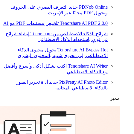
PDNob Online
جديد
التعرف البصري على الحروف
وتحويل PDF مجانًا عبر الإنترنت
2.0.0
Tenorshare AI PDF
تلخيص مستندات PDF مع AI
شرائح الذكاء الاصطناعي من Tenorshare
إنشاء شرائح
في ثوانٍ باستخدام الذكاء الاصطناعي
Hot
Tenorshare AI Bypass
تحويل محتوى الذكاء
الاصطناعي إلى محتوى شبيه بالمحتوى البشري
Tenorshare AI Writer
اكتب بشكل أذكى وأسرع وأفضل
مع الذكاء الاصطناعي
PixPretty AI Photo Editor
جديد
أداة تحرير الصور
بالذكاء الاصطناعي المجانية
مميز