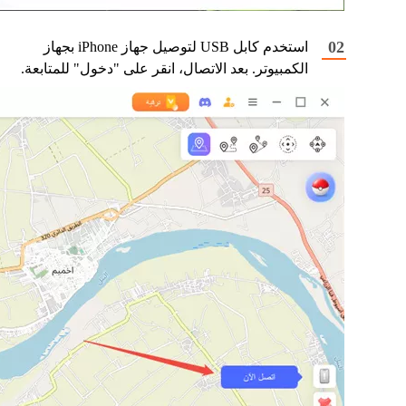
استخدم كابل USB لتوصيل جهاز iPhone بجهاز
الكمبيوتر. بعد الاتصال، انقر على "دخول" للمتابعة.