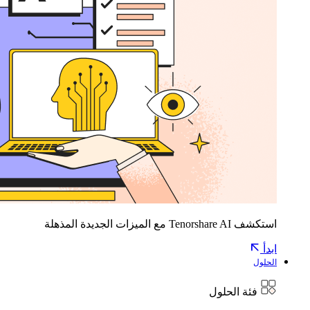
استكشف Tenorshare AI مع الميزات الجديدة المذهلة
ابدأ
الحلول
فئة الحلول