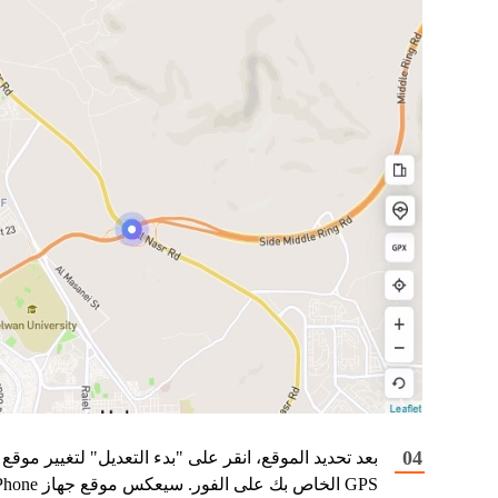
بعد تحديد الموقع، انقر على "بدء التعديل" لتغيير موقع
GPS الخاص بك على الفور. سيعكس موقع ج