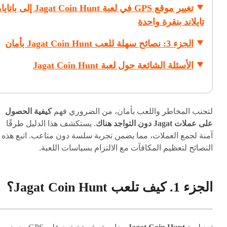
تغيير موقع GPS في لعبة Jagat Coin Hunt إلى باتاي
تايلاند بنقرة واحدة
الجزء 3: نصائح سهلة للعب Jagat Coin Hunt بأمان
الأسئلة الشائعة حول لعبة Jagat Coin Hunt
لتجنب المخاطر واللعب بأمان، من الضروري فهم
كيفية الحصول
على عملات Jagat دون التواجد هناك
. يستكشف هذا الدليل طرقًا
آمنة لجمع العملات، مما يضمن تجربة سلسة دون متاعب. اتبع هذه
النصائح لتعظيم المكافآت مع الالتزام بسياسات اللعبة.
الجزء 1. كيف تلعب Jagat Coin Hunt؟