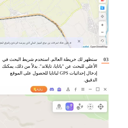
ستظهر لك خريطة العالم. استخدم شريط البحث في
الأعلى للبحث عن "باتايا، تايلاند". بدلاً من ذلك، يمكنك
إدخال إحداثيات GPS لباتايا للحصول على الموقع
الدقيق.