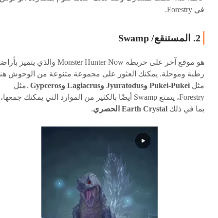
في Forestry.
2. المستنقع/ Swamp
هو موقع آخر على خريطة Monster Hunter Now والذي يتميز ب
رطبة وموحلة. يمكنك العثور على مجموعة متنوعة من الوحوش هنا
مثل
Pukei-Pukei وJyuratodus وLagiacrus وGypceros
.مثل
Forestry، يتمتع Swamp أيضًا بالكثير من الموارد التي يمكنك جمعها،
بما في ذلك
Earth Crystal الحصري
.