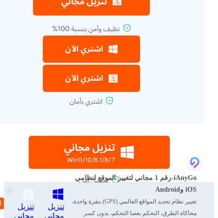
iAnyGo-رقم 1 مجاني لتغيير الموقع لنظامي
iOS وAndroid
تغيير نظام تحديد المواقع العالمي (GPS) بنقرة واحدة،
تنزيل
تنزيل
محاكاة الطرق، التحكم بعصا التحكم، بدون كسر
مجاني
مجاني