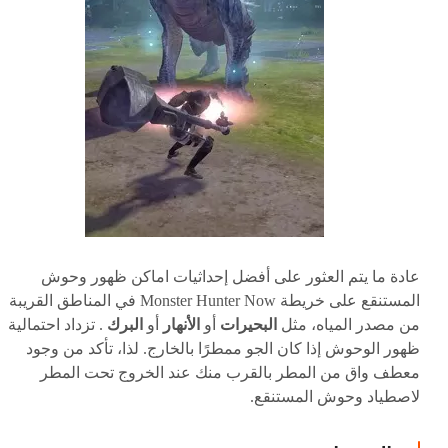
عادة ما يتم العثور على أفضل إحداثيات اماكن ظهور وحوش
المستنقع على خريطة Monster Hunter Now في المناطق القريبة
من مصدر المياه، مثل
البحيرات
أو
الأنهار
أو
البرك
. تزداد احتمالية
ظهور الوحوش إذا كان الجو ممطرًا بالخارج. لذا، تأكد من وجود
معطف واق من المطر بالقرب منك عند الخروج تحت المطر
لاصطياد وحوش المستنقع.