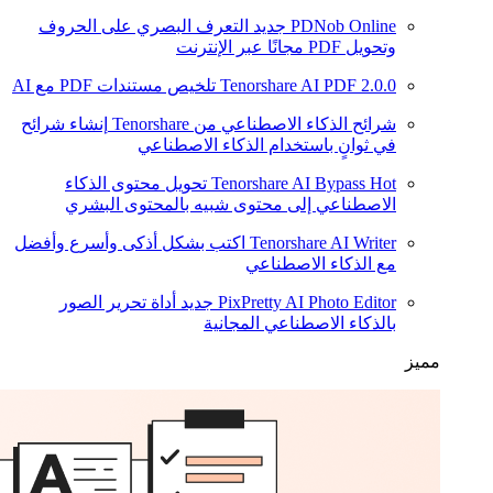
PDNob Online
جديد
التعرف البصري على الحروف
وتحويل PDF مجانًا عبر الإنترنت
2.0.0
Tenorshare AI PDF
تلخيص مستندات PDF مع AI
شرائح الذكاء الاصطناعي من Tenorshare
إنشاء شرائح
في ثوانٍ باستخدام الذكاء الاصطناعي
Hot
Tenorshare AI Bypass
تحويل محتوى الذكاء
الاصطناعي إلى محتوى شبيه بالمحتوى البشري
Tenorshare AI Writer
اكتب بشكل أذكى وأسرع وأفضل
مع الذكاء الاصطناعي
PixPretty AI Photo Editor
جديد
أداة تحرير الصور
بالذكاء الاصطناعي المجانية
مميز