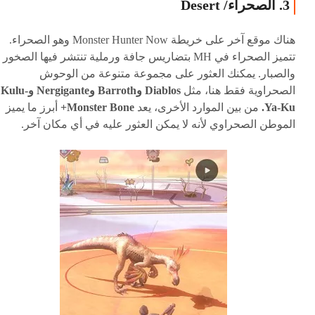
3. الصحراء/ Desert
هناك موقع آخر على خريطة Monster Hunter Now وهو الصحراء.
تتميز الصحراء في MH بتضاريس جافة ورملية تنتشر فيها الصخور
والصبار. يمكنك العثور على مجموعة متنوعة من الوحوش
الصحراوية فقط هنا، مثل
Diablos وBarroth وNergigante وKulu-
Ya-Ku.
من بين الموارد الأخرى، يعد
Monster Bone+
أبرز ما يميز
الموطن الصحراوي لأنه لا يمكن العثور عليه في أي مكان آخر.