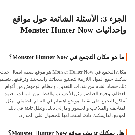
الجزء 3: الأسئلة الشائعة حول مواقع
وإحداثيات Monster Hunter Now
ما هو مكان التجمع في Monster Hunter Now؟
مكان التجمع في Monster Hunter Now هو موقع نقطة اتصال حيث
يمكنك جمع المواد اللازمة لتصنيع معداتك وأسلحتك وترقيتها. يتضم
ذلك حصاد الخام من نتوءات التعدين، وعظام الوحوش من أكوام
العظام، وجمع العناصر مثل الأعشاب والفطر من النباتات. تعتمد
أماكن التجمع على نقاط موضع اهتمام في العالم الحقيقي، مثل
المتاحف والملاعب والجسور وما إلى ذلك. وتظل ثابتة في ذلك
الموقع، لذا يمكنك دائمًا استخدامها للحصول على الموارد.
هل يمكنك تزييف موقع Monster Hunter Now؟