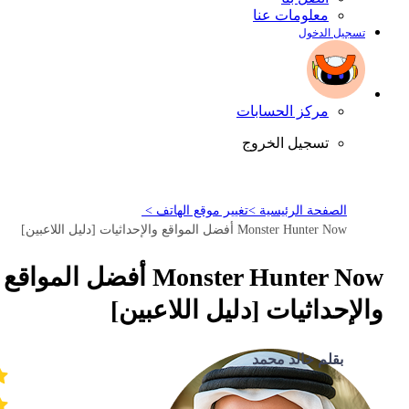
معلومات عنا
تسجيل الدخول
مركز الحسابات
تسجيل الخروج
الصفحة الرئيسية >
تغيير موقع الهاتف >
Monster Hunter Now أفضل المواقع والإحداثيات [دليل اللاعبين]
Monster Hunter Now أفضل المواقع
والإحداثيات [دليل اللاعبين]
بقلم خالد محمد