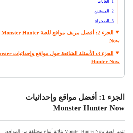
1. الغابات
2. المستنقع
3. الصحراء
الجزء 2: أفضل مزيف مواقع للعبة Monster Hunter
Now
الجزء 3: الأسئلة الشائعة حول موا
Hunter Now
الجزء 1: أفضل مواقع وإحداثيات
Monster Hunter Now
تتميز لعبة Monster Hunter Now بثلاثة أنواع مختلفة من المواقع: