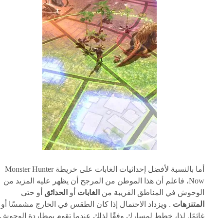
أما بالنسبة لأفضل إحداثيات الغابات على خريطة Monster Hunter
Now، فاعلم أن هذا الموطن من المرجح أن يظهر عليه المزيد من
الوحوش في المناطق القريبة من
الغابات
أو
الحدائق
أو حتى
المتنزهات
. ويزداد الاحتمال إذا كان الطقس في الخارج مشمسًا أو
غائمًا. لذا، خطط لمسارك وفقًا لذلك عندما تقوم بمطاردة الوحوش