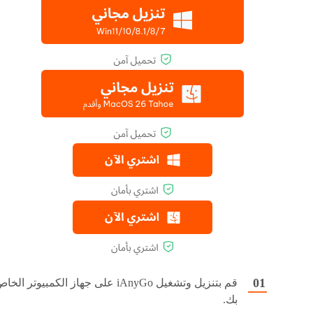
قم بتنزيل وتشغيل iAnyGo على جهاز الكمبيوتر الخ
بك.