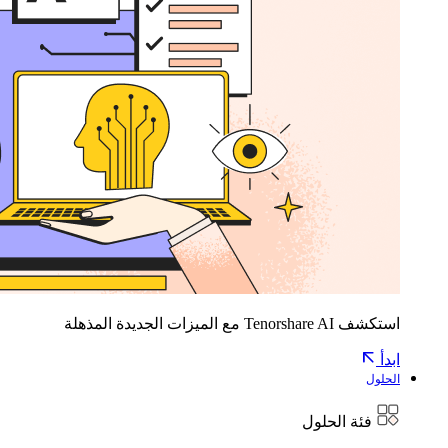
استكشف Tenorshare AI مع الميزات الجديدة المذهلة
ابدأ
الحلول
فئة الحلول