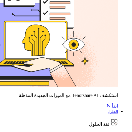
استكشف Tenorshare AI مع الميزات الجديدة المذهلة
ابدأ
الحلول
فئة الحلول