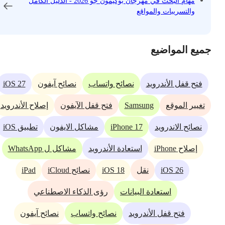
مهام البحث في مهرجان بوكيمون جو 2026 - الدليل الكامل
والتسريبات والمواقع
جميع المواضيع
iOS 27
فتح قفل الأندرويد
نصائح واتساب
نصائح آيفون
Samsung
تغيير الموقع
فتح قفل الآيفون
إصلاح الأندرويد
iPhone 17
نصائح الاندرويد
مشاكل الايفون
تطبيق iOS
إصلاح iPhone
استعادة الأندرويد
مشاكل ل WhatsApp
iPad
iOS 18
iOS 26
نقل
نصائح iCloud
استعادة البيانات
رؤى الذكاء الاصطناعي
فتح قفل الأندرويد
نصائح واتساب
نصائح آيفون