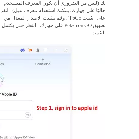
بك (ليس من الضروري أن يكون المعرف المستخدم
حاليًا على جهازك؛ يمكنك استخدام معرف بديل) - انقر
على "تثبيت PoGo"، وقم بتثبيت الإصدار المعدل من
تطبيق Pokémon GO على جهازك - انتظر حتى يكتمل
التثبيت.