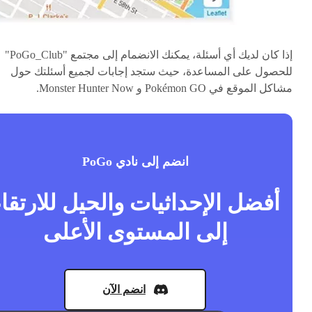
إذا كان لديك أي أسئلة، يمكنك الانضمام إلى مجتمع "PoGo_Club"
للحصول على المساعدة، حيث ستجد إجابات لجميع أسئلتك حول
مشاكل الموقع في Pokémon GO و Monster Hunter Now.
انضم إلى نادي PoGo
أفضل الإحداثيات والحيل للارتقا
إلى المستوى الأعلى
انضم الآن