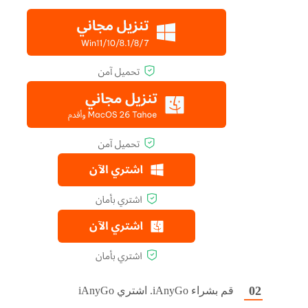
قم بشراء iAnyGo. اشتري iAnyGo