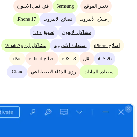
Samsung
+
تغيير الموقع
فتح قفل الآيفون
iPhone 17
إصلاح الأندرويد
نصائح الاندرويد
مشاكل الايفون
تطبيق iOS
إصلاح iPhone
استعادة الأندرويد
مشاكل ل WhatsApp
iPad
iOS 18
iOS 26
نقل
نصائح iCloud
iCloud
استعادة البيانات
رؤى الذكاء الاصطناعي