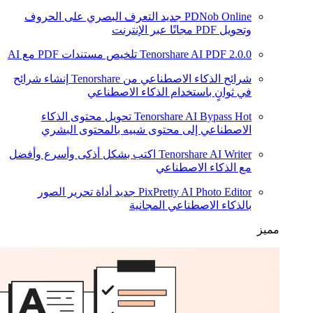
PDNob Online
جديد
التعرف البصري على الحروف
وتحويل PDF مجانًا عبر الإنترنت
2.0.0
Tenorshare AI PDF
تلخيص مستندات PDF مع AI
شرائح الذكاء الاصطناعي من Tenorshare
إنشاء شرائح
في ثوانٍ باستخدام الذكاء الاصطناعي
Hot
Tenorshare AI Bypass
تحويل محتوى الذكاء
الاصطناعي إلى محتوى شبيه بالمحتوى البشري
Tenorshare AI Writer
اكتب بشكل أذكى وأسرع وأفضل
مع الذكاء الاصطناعي
PixPretty AI Photo Editor
جديد
أداة تحرير الصور
بالذكاء الاصطناعي المجانية
مميز