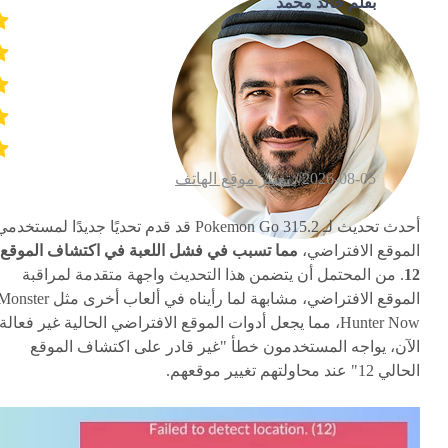
بقلم خالد محمد
2026-08-05 /
تغيير موقع الهاتف
أحدث تحديث لـ Pokemon Go 315.2 قد قدم تحديًا جديدًا لمستخدم
الموقع الافتراضي،
مما تسبب في فشل اللعبة في اكتشاف الموقع
12
. من المحتمل أن يتضمن هذا التحديث واجهة متقدمة لمراقبة
الموقع الافتراضي، مشابهة لما رأيناه في ألعاب أخرى مثل ster
Hunter Now، مما يجعل أدوات الموقع الافتراضي الحالية غير فعالة.
الآن، يواجه المستخدمون خطأ "غير قادر على اكتشاف الموقع
الحالي 12" عند محاولتهم تغيير موقعهم.