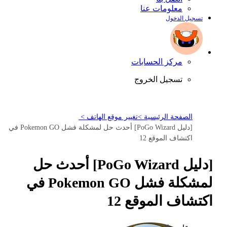
معلومات عنا
تسجيل الدخول
مركز الحسابات
تسجيل الخروج
الصفحة الرئيسية >
تغيير موقع الهاتف >
[دليل PoGo Wizard] أحدث حل لمشكلة فشل Pokemon GO في
اكتشاف الموقع 12
[دليل PoGo Wizard] أحدث حل
لمشكلة فشل Pokemon GO في
اكتشاف الموقع 12