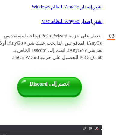
اشترِ إصدار iAnyGo لنظام Windows
اشترِ إصدار iAnyGo لنظام Mac
احصل على حزمة PoGo Wizard (متاحة لمستخدمي
iAnyGo المدفوعين، لذا يجب عليك شراء 
بعد شراء iAnyGo، انضم إلى Discord الخاص بـ
PoGo_Club للحصول على حزمة PoGo Wizard.
انضم إلى Discord