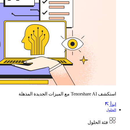
استكشف Tenorshare AI مع الميزات الجديدة المذهلة
ابدأ
الحلول
فئة الحلول