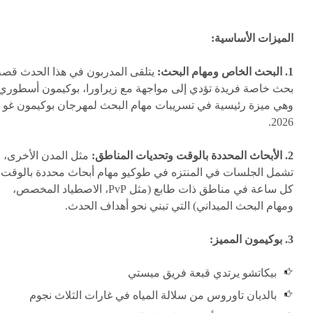
الميزات الأساسية:
1. البحث الخاص ومهام البحث:
يتلقى المدربون في هذا الحدث قصة
بحث خاصة فريدة تؤدي إلى مواجهة مع زيراورا، بوكيمون أسطوري
وهي ميزة رئيسية في تسريبات مهام البحث لمهرجان بوكيمون غو
2026.
2. الأبحاث المحددة بالوقت وتحديات المناطق:
مثل المدن الأخرى،
تشمل الجلسات في المنتزه في طوكيو مهام أبحاث محددة بالوقت
كل ساعة في مناطق ذات طابع (مثل PvP، الاصطياد المخصص،
ومهام البحث الميداني) التي تبني نحو أهداف الحدث.
3. بوكيمون المميز:
بيكاتشو يرتدي قبعة فريق ميستي
بالديان تاوروس من سلالة المياه في غارات الثلاث نجوم