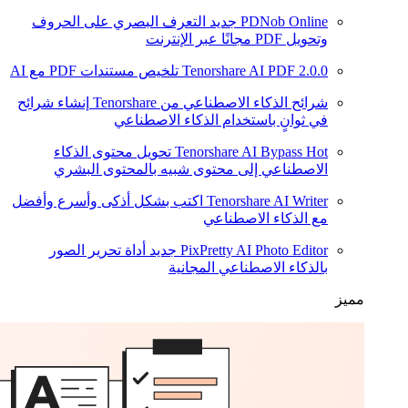
PDNob Online
جديد
التعرف البصري على الحروف
وتحويل PDF مجانًا عبر الإنترنت
2.0.0
Tenorshare AI PDF
تلخيص مستندات PDF مع AI
شرائح الذكاء الاصطناعي من Tenorshare
إنشاء شرائح
في ثوانٍ باستخدام الذكاء الاصطناعي
Hot
Tenorshare AI Bypass
تحويل محتوى الذكاء
الاصطناعي إلى محتوى شبيه بالمحتوى البشري
Tenorshare AI Writer
اكتب بشكل أذكى وأسرع وأفضل
مع الذكاء الاصطناعي
PixPretty AI Photo Editor
جديد
أداة تحرير الصور
بالذكاء الاصطناعي المجانية
مميز