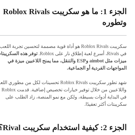
الجزء 1: ما هو سكريبت Roblox Rivals
وتطوره
سكريبت Roblox Rivals هو أداة قوية مصممة لتحسين تجربة اللعب
في Rivals، أسرع لعبة إطلاق نار على Roblox.
توفر هذه السكريبتا
ميزات مثل aimbot وESP والتنقل، مما يمنح اللاعبين ميزة في
المواجهات الفردية أو الجماعية.
شهد تطور سكريبت Roblox Rivals تحسينات لكل من مطوري الل
واللاعبين من خلال توفير خيارات تخصيص إضافية. قدمت Roblox
في البداية أدوات بسيطة، ولكن مع نمو المنصة، زاد الطلب على
سكريبتات أكثر تعقيدًا.
الجزء 2: كيفية استخدام سكريبت Rival؟