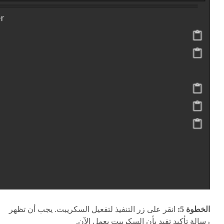
الخطوة 5:
انقر على زر التنفيذ لتفعيل السكريبت. يجب أن تظهر
رسالة تأكيد تفيد بأن السكريبت يعمل الآن.