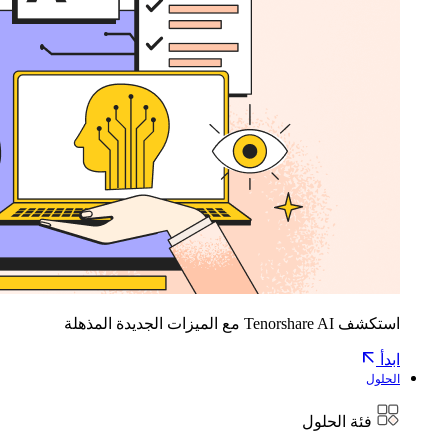
استكشف Tenorshare AI مع الميزات الجديدة المذهلة
ابدأ
الحلول
فئة الحلول