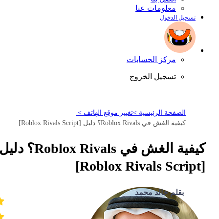
معلومات عنا
تسجيل الدخول
مركز الحسابات
تسجيل الخروج
الصفحة الرئيسية >
تغيير موقع الهاتف >
كيفية الغش في Roblox Rivals؟ دليل [Roblox Rivals Script]
كيفية الغش في Roblox Rivals؟ دليل
[Roblox Rivals Script]
بقلم خالد محمد