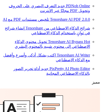
PDNob Online
جديد
التعرف البصري على الحروف
وتحويل PDF مجانًا عبر الإنترنت
2.0.0
Tenorshare AI PDF
تلخيص مستندات PDF مع AI
شرائح الذكاء الاصطناعي من Tenorshare
إنشاء شرائح
في ثوانٍ باستخدام الذكاء الاصطناعي
Hot
Tenorshare AI Bypass
تحويل محتوى الذكاء
الاصطناعي إلى محتوى شبيه بالمحتوى البشري
Tenorshare AI Writer
اكتب بشكل أذكى وأسرع وأفضل
مع الذكاء الاصطناعي
PixPretty AI Photo Editor
جديد
أداة تحرير الصور
بالذكاء الاصطناعي المجانية
مميز