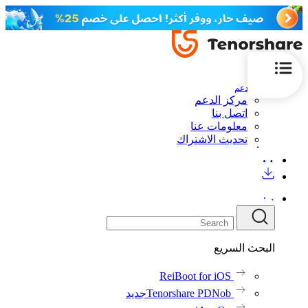
الدعم
مركز الدعم
اتصل بنا
معلومات عنا
تحديث الاشتراك
البحث السريع
ReiBoot for iOS
Tenorshare PDNob
جديد