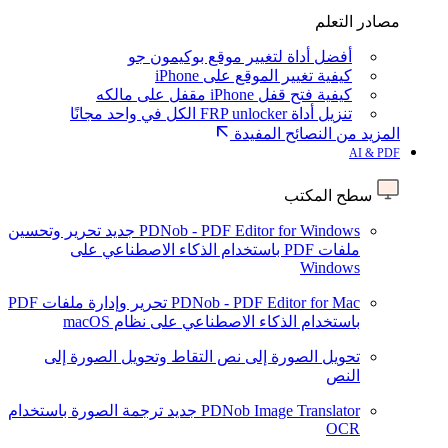
مصادر التعلم
أفضل أداة لتغيير موقع بوكيمون جو
كيفية تغيير الموقع على iPhone
كيفية فتح قفل iPhone مقفل على مالكه
تنزيل أداة FRP unlocker الكل في واحد مجانًا
المزيد من النصائح المفيدة
AI & PDF
سطح المكتب
PDNob - PDF Editor for Windows
جديد
تحرير وتحسين
ملفات PDF باستخدام الذكاء الاصطناعي على
Windows
PDNob - PDF Editor for Mac
تحرير وإدارة ملفات PDF
باستخدام الذكاء الاصطناعي على نظام macOS
تحويل الصورة إلى نص
التقاط وتحويل الصورة إلى
النص
PDNob Image Translator
جديد
ترجمة الصورة باستخدام
OCR