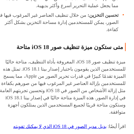
مما يجعل عملية التحرير أسرع وأكثر بديهية.
تحسين التخزين:
من خلال تنظيف العناصر غير المرغوب فيها ف
الصور، يمكن للمستخدمين إدارة مساحة التخزين بشكل أكثر
كفاءة.
متى ستكون ميزة تنظيف صور iOS 18 متاحة
ميزة تنظيف صور iOS 18، المعروفة بأداة التنظيف، متاحة حاليًا
للمستخدمين الذين يقومون باختبار إصدار بيتا iOS 18.1. تمثل هذه
الميزة تقدمًا كبيرًا في قدرات تحرير الصور من Apple، مما يسمح
للمستخدمين بإزالة العناصر غير المرغوب فيها من صورهم بكفاءة
مثل إزالة الأشخاص من الصور في iOS 18 وتحسين تجربتهم العامة
في إدارة الصور. هذه الميزة متاحة حاليًا في إصدار بيتا iOS 18.1
وستكون متاحة قريبًا لجميع المستخدمين الذين يمتلكون أجهزة
متوافقة.
اقرأ أيضًا:
بديل مدير الصور في iOS 18 الذي لا يمكنك تفويته