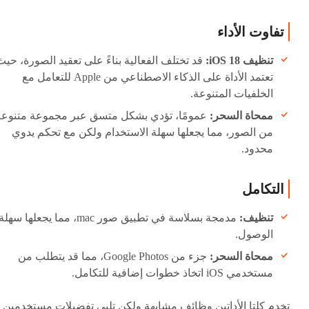
تفاوت الأداء
تنظيف iOS 18:
قد تختلف الفعالية بناءً على تعقيد الصورة، حيث
تعتمد الأداة على الذكاء الاصطناعي من Apple للتعامل مع
الخلفيات المتنوعة.
ممحاة السحر:
عمومًا، تؤدي بشكل متسق عبر مجموعة متنوعة
من الصور، مما يجعلها سهلة الاستخدام ولكن مع تحكم يدوي
محدود.
التكامل
تنظيف:
مدمجة بسلاسة في تطبيق صور mac، مما يجعلها سهلة
الوصول.
ممحاة السحر:
جزء من Google Photos، مما قد يتطلب من
مستخدمي iOS اتخاذ خطوات إضافية للتكامل.
تخدم كلتا الأداتين وظائف مشابهة ولكن تلبي تفضيلات مستخدمين