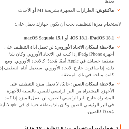
بعدها
ماكنتوش:
الطرازات المجهزة بشريحة M1 أو الأحدث
لاستخدام ميزة التنظيف، يجب أن يكون جهازك يعمل على:
iPadOS 18.1
،
iOS 18.1
، أو
macOS Sequoia 15.1
ملاحظة لسكان الاتحاد الأوروبي:
لن تعمل أداة التنظيف على
أجهزة iPhone وiPad إذا كنت في الاتحاد الأوروبي وكان بلد/
منطقة حسابك في Apple أيضًا مُحددًا كالاتحاد الأوروبي. ومع
ذلك، إذا سافرت خارج الاتحاد الأوروبي، ستعمل أداة التنظيف إذا
كانت متاحة في تلك المنطقة.
ملاحظة لسكان الصين:
حاليًا، لا تعمل ميزة التنظيف على
الأجهزة المشتراة من البر الرئيسي للصين. بالنسبة للأجهزة
المشتراة خارج البر الرئيسي للصين، لن تعمل الميزة إذا كنت
في البر الرئيسي للصين وكان بلد/منطقة حس
مُحددًا كالصين.
2. خطوات استخدام ميزة تنظيف iOS 18