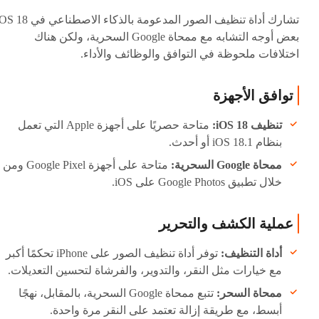
تشارك أداة تنظيف الصور المدعومة بالذكاء الاصطناعي في
بعض أوجه التشابه مع ممحاة Google السحرية، ولكن هناك
اختلافات ملحوظة في التوافق والوظائف والأداء.
توافق الأجهزة
تنظيف iOS 18:
متاحة حصريًا على أجهزة Apple التي تعمل
بنظام iOS 18.1 أو أحدث.
ممحاة Google السحرية:
متاحة على أجهزة Google Pixel ومن
خلال تطبيق Google Photos على iOS.
عملية الكشف والتحرير
أداة التنظيف:
توفر أداة تنظيف الصور على iPhone تحكمًا أكبر
مع خيارات مثل النقر، والتدوير، والفرشاة لتحسين التعديلات.
ممحاة السحر:
تتبع ممحاة Google السحرية، بالمقابل، نهجًا
أبسط، مع طريقة إزالة تعتمد على النقر مرة واحدة.