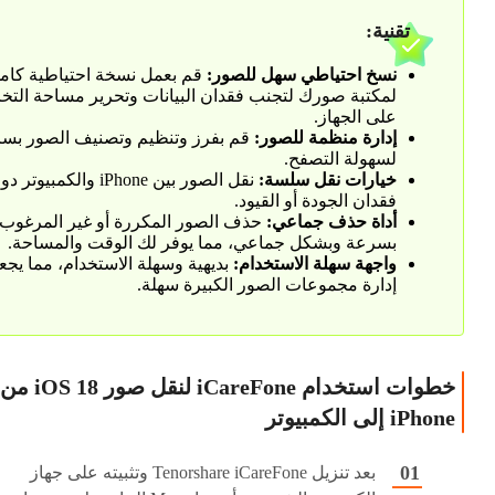
تقنية:
نسخ احتياطي سهل للصور:
قم بعمل نسخة احتياطية كامل
لمكتبة صورك لتجنب فقدان البيانات وتحرير مساحة التخ
على الجهاز.
إدارة منظمة للصور:
قم بفرز وتنظيم وتصنيف الصور بس
لسهولة التصفح.
خيارات نقل سلسة:
نقل الصور بين iPhone والكمبيوتر 
فقدان الجودة أو القيود.
أداة حذف جماعي:
حذف الصور المكررة أو غير المرغوب 
بسرعة وبشكل جماعي، مما يوفر لك الوقت والمساحة.
واجهة سهلة الاستخدام:
بديهية وسهلة الاستخدام، مما يجع
إدارة مجموعات الصور الكبيرة سهلة.
خطوات استخدام iCareFone لنقل صور iOS 18 من
iPhone إلى الكمبيوتر
بعد تنزيل Tenorshare iCareFone وتثبيته على جهاز