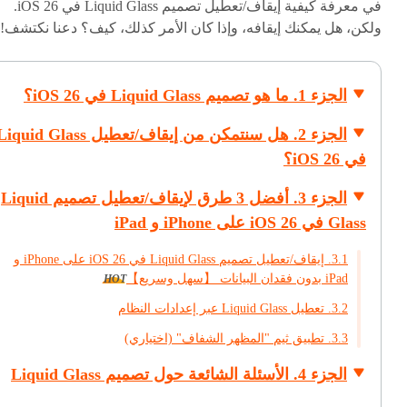
في معرفة كيفية إيقاف/تعطيل تصميم Liquid Glass في iOS 26.
ولكن، هل يمكنك إيقافه، وإذا كان الأمر كذلك، كيف؟ دعنا نكتشف!
الجزء 1. ما هو تصميم Liquid Glass في iOS 26؟
الجزء 2. هل سنتمكن من إيقاف/تعطيل iquid Glass
في iOS 26؟
الجزء 3. أفضل 3 طرق لإيقاف/تعطيل تصميم Liquid
Glass في iOS 26 على iPhone و iPad
3.1. إيقاف/تعطيل تصميم Liquid Glass في iOS 26 على iPhone و
iPad بدون فقدان البيانات 【سهل وسريع】
HOT
3.2. تعطيل Liquid Glass عبر إعدادات النظام
3.3. تطبيق ثيم "المظهر الشفاف" (اختياري)
الجزء 4. الأسئلة الشائعة حول تصميم Liquid Glass