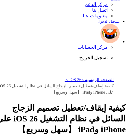
مركز الدعم
اتصل بنا
معلومات عنا
تسجيل الدخول
مركز الحسابات
تسجيل الخروج
الصفحة الرئيسية >
iOS 26 >
كيفية إيقاف/تعطيل تصميم الزجاج السائل في نظام التشغيل 
على iPhone وiPad 【سهل وسريع】
كيفية إيقاف/تعطيل تصميم الزجاج
السائل في نظام التشغيل S 26
iPhone وiPad 【سهل وسريع】