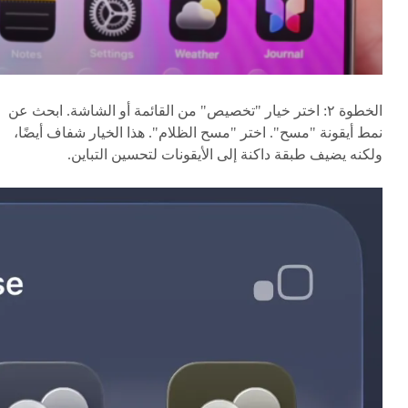
الخطوة ٢: اختر خيار "تخصيص" من القائمة أو الشاشة. ابحث عن
نمط أيقونة "مسح". اختر "مسح الظلام". هذا الخيار شفاف أيضًا،
ولكنه يضيف طبقة داكنة إلى الأيقونات لتحسين التباين.