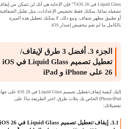
Liquid Glass في iOS 26؟" فإن الإجابة هي أنك لن تتمكن من إيقا
تشغيله تمامًا. يمكنك فقط تخصيص الإعدادات، مثل تقليل الشفافية
أو تطبيق مظهر شفاف. ومع ذلك، لا يمكنك تعطيل هذه الميزة
بالكامل ما لم تقم بتخفيض إصدار iOS.
الجزء 3. أفضل 3 طرق لإيقاف/
تعطيل تصميم Liquid Glass في iOS
26 على iPhone و iPad
إليك كيفية إيقاف/تعطيل تصميم Liquid Glass في iOS 26 على
iPhone/iPad الخاص بك بثلاث طرق. اختر الطريقة بناءً على
تفضيلاتك:
3.1. إيقاف/تعطيل تصميم Liquid Glass في iOS 26