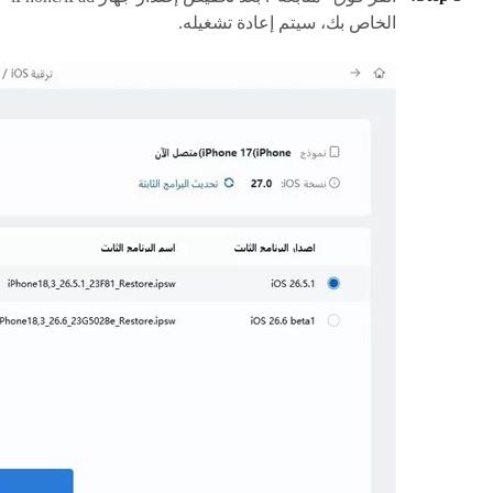
الخاص بك، سيتم إعادة تشغيله.