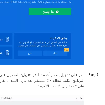
انقر على "تنزيل إصدار أقدم". اختر "تنزيل" للحصول على
البرنامج الثابت لنظام iOS مستقر. بعد تنزيل الملف، انقر
على "بدء تنزيل الإصدار الأقدم".