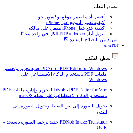
مصادر التعلم
أفضل أداة لتغيير موقع بوكيمون جو
كيفية تغيير الموقع على iPhone
كيفية فتح قفل iPhone مقفل على مالكه
تنزيل أداة FRP unlocker الكل في واحد مجانًا
المزيد من النصائح المفيدة
AI & PDF
سطح المكتب
PDNob - PDF Editor for Windows
جديد
تحرير وتحسين
ملفات PDF باستخدام الذكاء الاصطناعي على
Windows
PDNob - PDF Editor for Mac
تحرير وإدارة ملفات PDF
باستخدام الذكاء الاصطناعي على نظام macOS
تحويل الصورة إلى نص
التقاط وتحويل الصورة إلى
النص
PDNob Image Translator
جديد
ترجمة الصورة باستخدام
OCR