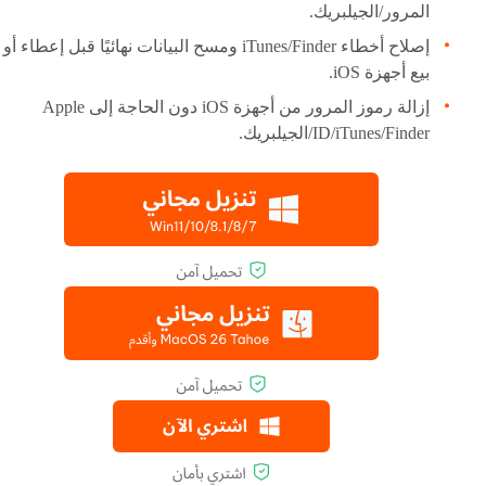
المرور/الجيلبريك.
إصلاح أخطاء iTunes/Finder ومسح البيانات نهائيًا قبل إعطاء أو
بيع أجهزة iOS.
إزالة رموز المرور من أجهزة iOS دون الحاجة إلى Apple
ID/iTunes/Finder/الجيلبريك.