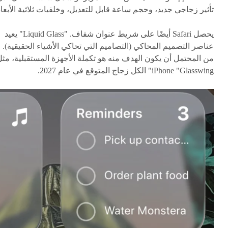
تأثير زجاجي جديد، وحجم ساعة قابل للتعديل، وخلفيات ثلاثية الأبعاد
يحصل Safari أيضًا على شريط عنوان شفاف. "Liquid Glass" يعيد
عناصر التصميم المحاكي (التصاميم التي تحاكي الأشياء الحقيقية).
من المحتمل أن يكون الهدف منه هو تكملة الأجهزة المستقبلية، مث
iPhone "Glasswing" الكل زجاج المتوقع في عام 2027.