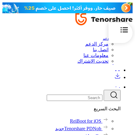
الدعم
مركز الدعم
اتصل بنا
معلومات عنا
تحديث الاشتراك
البحث السريع
ReiBoot for iOS
Tenorshare PDNob
جديد