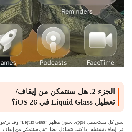
الجزء 2. هل سنتمكن من إيقاف/
تعطيل Liquid Glass في iOS 26؟
ليس كل مستخدمي Apple يحبون مظهر "Liquid Glass" وقد
في إيقاف تشغيله. إذا كنت تتساءل أيضًا، "هل سنتمكن من إيقاف