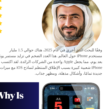
iOS 26
2026-08-05 /
وفقًا للبحث الذي أجري في عام 2025، هناك حوالي 1.5 مليار
مستخدم iPhone حول العالم. هذا العدد الضخم في تزايد مستمر يومً
بعد يوم، مما يجعل Apple واحدة من الشركات الرائدة. لقد اكتسب
iPhone شعبية كبيرة بسبب الإطلاق المنتظم لنماذج iOS مع ميزات
جديدة تمامًا، وأشكال مذهلة، ومظهر جذاب.