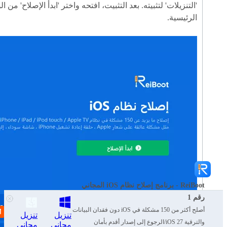
'التنزيلات' لتثبيته. بعد التثبيت، افتحه واختر 'ابدأ الإصلاح' من ا
الرئيسية.
ReiBoot - برنامج إصلاح نظام iOS المجاني
رقم 1
أصلح أكثر من 150 مشكلة في iOS دون فقدان البيانات
تنزيل
تنزيل
والترقية iOS 27/الرجوع إلى إصدار أقدم بأمان
مجاني
مجاني