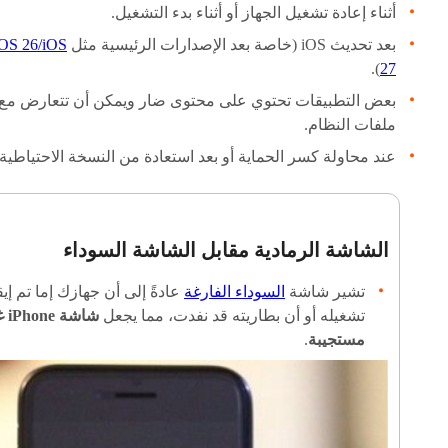
أثناء إعادة تشغيل الجهاز أو أثناء بدء التشغيل.
بعد تحديث iOS (خاصة بعد الإصدارات الرئيسية مثل
iOS 26/iOS
).
27
بعض التطبيقات تحتوي على محتوى ضار ويمكن أن تتعارض مع
ملفات النظام.
عند محاولة كسر الحماية أو بعد استعادة من النسخة الاحتياطية.
الشاشة الرمادية مقابل الشاشة السوداء
تشير شاشة
السوداء الفارغة
عادةً إلى أن جهازك إما تم إي
تشغيله أو أن بطاريته قد نفدت، مما يجعل
شاشة 
مستجيبة
.