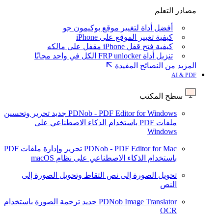
مصادر التعلم
أفضل أداة لتغيير موقع بوكيمون جو
كيفية تغيير الموقع على iPhone
كيفية فتح قفل iPhone مقفل على مالكه
تنزيل أداة FRP unlocker الكل في واحد مجانًا
المزيد من النصائح المفيدة
AI & PDF
سطح المكتب
PDNob - PDF Editor for Windows
جديد
تحرير وتحسين
ملفات PDF باستخدام الذكاء الاصطناعي على
Windows
PDNob - PDF Editor for Mac
تحرير وإدارة ملفات PDF
باستخدام الذكاء الاصطناعي على نظام macOS
تحويل الصورة إلى نص
التقاط وتحويل الصورة إلى
النص
PDNob Image Translator
جديد
ترجمة الصورة باستخدام
OCR