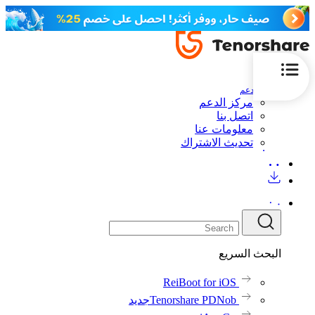
الدعم
مركز الدعم
اتصل بنا
معلومات عنا
تحديث الاشتراك
البحث السريع
ReiBoot for iOS
Tenorshare PDNob
جديد