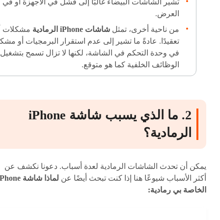
تشير الشاشات البيضاء غالبًا إلى فشل في الأجهزة أو في
العرض.
من ناحية أخرى، تمثل
شاشات iPhone الرمادية
مشكلات أ
تعقيدًا. عادةً ما تشير إلى عدم استقرار البرمجيات أو مشك
في وحدة التحكم في الشاشة، لكنها لا تزال تسمح بتشغيل
الوظائف الخلفية كما هو متوقع.
2. ما الذي يسبب شاشة iPhone
الرمادية؟
يمكن أن تحدث الشاشات الرمادية لعدة أسباب. دعونا نكشف عن
أكثر الأسباب شيوعًا هنا إذا كنت تبحث أيضًا عن
لماذا شاشة Phone
الخاصة بي رمادية: