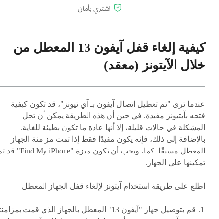
كيفية إلغاء قفل آيفون 13 المعطل من
خلال الآيتونز (معقد)
عندما ترى "تم تعطيل اتصال آيفون بـ آي تيونز"، قد تكون كيفية
فتحه بآيتيونز مفيدة. في حين أن هذه الطريقة يمكن أن تحل
المشكلة في حالات قليلة، إلا أنها عادة ما تكون بطيئة للغاية.
بالإضافة إلى ذلك، فإنه يكون مفيدًا فقط إذا تمت مزامنة الجهاز
المعطل مسبقًا. كما، ويجب أن تكون ميزة "Find My iPhone"
تمكينها على الجهاز.
اطلع على طريقة استخدام آيتونز لإلغاء قفل الجهاز المعطل
قم بتوصيل جهاز "آيفون 13" المعطل بالجهاز الذي قمت بمزامن