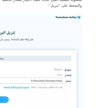
والضغط على "تنزيل".