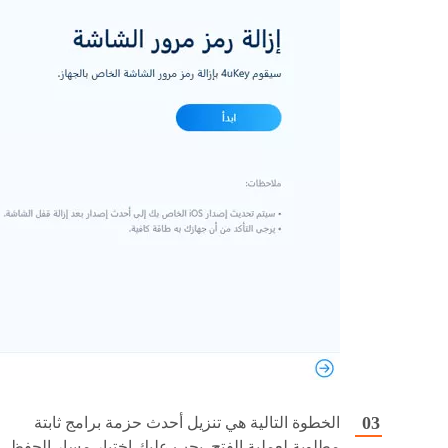
الخطوة التالية هي تنزيل أحدث حزمة برامج ثابتة
مطلوبة لعملية الفتح. يجب عليك اختيار مسار الحفظ