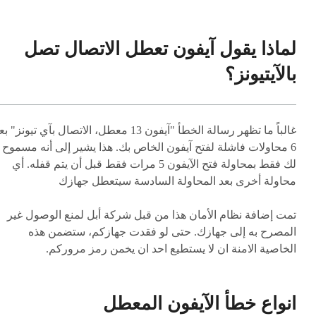
لماذا يقول آيفون تعطل الاتصال تصل
بالآيتيونز؟
غالباً ما تظهر رسالة الخطأ "آيفون 13 معطل، الاتصال بآي تيونز" 
6 محاولات فاشلة لفتح آيفون الخاص بك. هذا يشير إلى أنه مسموح
لك فقط بمحاولة فتح الآيفون 5 مرات فقط قبل أن يتم قفله. أي
محاولة أخرى بعد المحاولة السادسة سيتعطل جهازك
تمت إضافة نظام الأمان هذا من قبل شركة أبل لمنع الوصول غير
المصرح به إلى جهازك. حتى لو فقدت جهازكم، ستضمن هذه
الخاصية الامنة ان لا يستطيع احد ان يخمن رمز مروركم.
انواع خطأ الآيفون المعطل