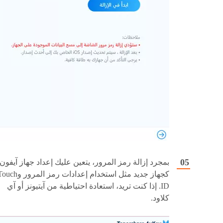
بمجرد إزالة رمز المرور، يتعين عليك إعداد جهاز آيفون
كجهاز جديد مثل استخدام إعدادات رمز المرور 
ID. إذا كنت تريد، استعادة احتياطية من آيتيونز أو آي
كلاود.