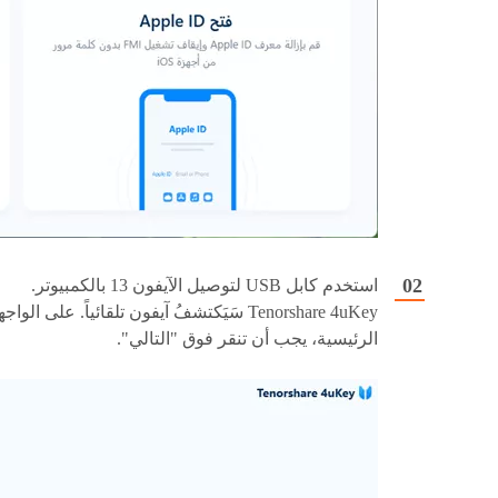
استخدم كابل USB لتوصيل الآيفون 13 بالكمبيوتر.
Tenorshare 4uKey سَيَكتشفُ آيفون تلقائياً. على الواج
الرئيسية، يجب أن تنقر فوق "التالي".