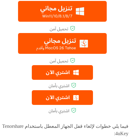
فيما يلي خطوات لإلغاء قفل الجهاز المعطل باستخدام Tenorshare
4uKey: