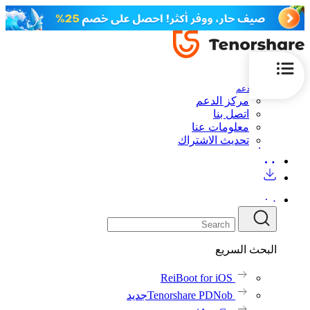
الدعم
مركز الدعم
اتصل بنا
معلومات عنا
تحديث الاشتراك
البحث السريع
ReiBoot for iOS
Tenorshare PDNob
جديد