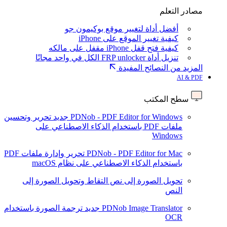
مصادر التعلم
أفضل أداة لتغيير موقع بوكيمون جو
كيفية تغيير الموقع على iPhone
كيفية فتح قفل iPhone مقفل على مالكه
تنزيل أداة FRP unlocker الكل في واحد مجانًا
المزيد من النصائح المفيدة
AI & PDF
سطح المكتب
PDNob - PDF Editor for Windows
جديد
تحرير وتحسين
ملفات PDF باستخدام الذكاء الاصطناعي على
Windows
PDNob - PDF Editor for Mac
تحرير وإدارة ملفات PDF
باستخدام الذكاء الاصطناعي على نظام macOS
تحويل الصورة إلى نص
التقاط وتحويل الصورة إلى
النص
PDNob Image Translator
جديد
ترجمة الصورة باستخدام
OCR