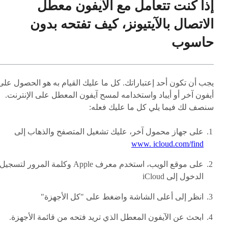
إذا كنت تتعامل مع الآيفون معطل
الاتصال بالآيتيونز، كيف تفتحه بدون
حاسوب
يجب أن تكون أحد إعتباراتك. كل ما عليك القيام به هو الحصول على
أيفون آخر أو أيباد واستخدامه لمسح آيفون المعطل على الإنترنت.
سنصف لك فيما يلي كل ما عليك فعله:
على جهاز محمول آخر، عليك تشغيل المتصفح والذهاب إلى
www. icloud.com/find
على موقع الويب، استخدم معرف Apple وكلمة المرور لتسجيل
الدخول إلى iCloud
انظر إلى أعلى الشاشة واضغط على "كل الأجهزة"
ابحث عن الآيفون المعطل الذي تريد فتحه من قائمة الأجهزة.