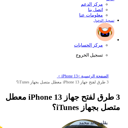
مركز الدعم
اتصل بنا
معلومات عنا
تسجيل الدخول
مركز الحسابات
تسجيل الخروج
الصفحة الرئيسية >
iPhone 13 >
3 طرق لفتح جهاز iPhone 13 معطل متصل بجهاز iTunes؟
3 طرق لفتح جهاز iPhone 13 معطل
متصل بجهاز iTunes؟
بقلم خالد محمد