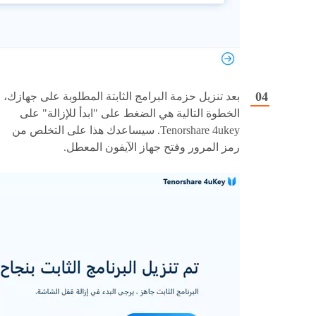
بعد تنزيل حزمة البرامج الثابتة المطلوبة على جهازك،
الخطوة التالية هي الضغط على "ابدأ للإزالة" على
Tenorshare 4ukey. سيساعدك هذا على التخلص من
رمز المرور وفتح جهاز الآيفون المعطل.