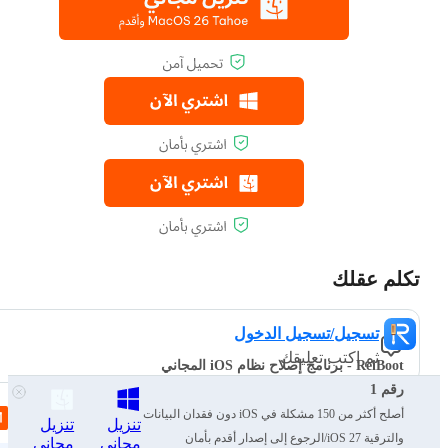
تكلم عقلك
تسجيل/تسجيل الدخول
ثم اكتب تعليقك
ReiBoot - برنامج إصلاح نظام iOS المجاني
رقم 1
مقالات ذات صلة
أصلح أكثر من 150 مشكلة في iOS دون فقدان البيانات
تنزيل
تنزيل
والترقية iOS 27/الرجوع إلى إصدار أقدم بأمان
مجاني
مجاني