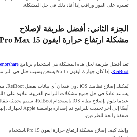
تغييره على الفور وراقب إذا أفاد ذلك في حل المشكلة.
الجزء الثاني: أفضل طريقة لإصلاح
مشكلة ارتفاع حرارة ايفون 15 Pro Max
تعد أفضل طريقة لحل هذه المشكلة هي استخدام برنامج
enorshare
ReiBoot
، إذا كان جهازك ايفون 15 Proيسخن بسبب خلل في البرامج.
يُمكنك إصلاح نظامك iOS دون فقدان أي بيانات بف
يساعد عادةً في حل جميع مشكلات البرامج الغريبة. علاوة على ذلك
عندما تقوم بإصلاح نظام iOS باستخدام ReiBoot، سيتم تحديثه تلق
أيضًا إلى أخر تحديث للبرامج تم إصداره بواسطة Apple لجهازك. إ
صفقة رابحة للطرفين.
وإليك كيف إصلاح مشكلة ارتفاع حرارة ايفون 15 Proباستخدام