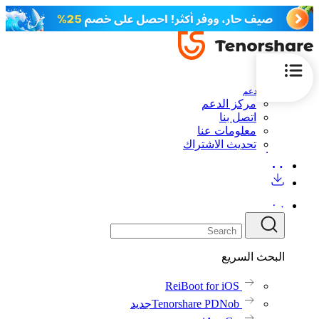
الدعم
مركز الدعم
اتصل بنا
معلومات عنا
تحديث الاشتراك
البحث السريع
ReiBoot for iOS
Tenorshare PDNob
جديد