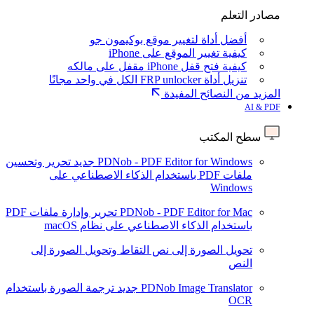
مصادر التعلم
أفضل أداة لتغيير موقع بوكيمون جو
كيفية تغيير الموقع على iPhone
كيفية فتح قفل iPhone مقفل على مالكه
تنزيل أداة FRP unlocker الكل في واحد مجانًا
المزيد من النصائح المفيدة
AI & PDF
سطح المكتب
PDNob - PDF Editor for Windows
جديد
تحرير وتحسين
ملفات PDF باستخدام الذكاء الاصطناعي على
Windows
PDNob - PDF Editor for Mac
تحرير وإدارة ملفات PDF
باستخدام الذكاء الاصطناعي على نظام macOS
تحويل الصورة إلى نص
التقاط وتحويل الصورة إلى
النص
PDNob Image Translator
جديد
ترجمة الصورة باستخدام
OCR