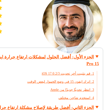
iPhone 15
2026-08-05 /
الجزء الأول: أفضل الحلول لمشكلات ارتفاع حرارة اي
15 Pro
1. قم بتثبيت أخر تحديث iOS 17.0.2/3
2. اترك ايفون 15 في وضع الخمول لبعض الوقت
3. انتظر تحديثًا جديدًا من Apple
4. استخدم شاحن مختلف
الجزء الثاني: أفضل طريقة لإصلاح مشكلة ارتفاع حرا