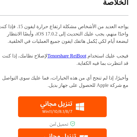
الخلاصة
يواجه العديد من الأشخاص مشكلة ارتفاع حرارة ايفون 15. فإذ
واحدًا منهم، يجب عليك التحديث إلى iOS 17.0.2، وأيضًا الانتظار
لبضعة أيام لكي يُكمل هاتفك ايفون جميع العمليات في الخلفية.
فيجب عليك استخدام
Tenorshare ReiBoot
لإصلاح نظامك، إذا كنت
قد انتظرت بما فيه الكفاية.
وأخيرًا، إذا لم تنجح أي من هذه الخيارات، فما عليك سوى التواصل
مع شركة Apple للحصول على جهاز بديل.