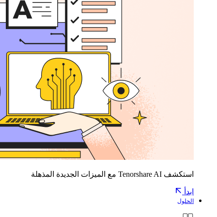
استكشف Tenorshare AI مع الميزات الجديدة المذهلة
ابدأ
الحلول