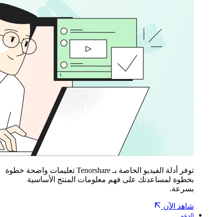
توفر أدلة الفيديو الخاصة بـ Tenorshare تعليمات واضحة خطوة
بخطوة لمساعدتك على فهم معلومات المنتج الأساسية
بسرعة.
شاهد الآن
الدعم