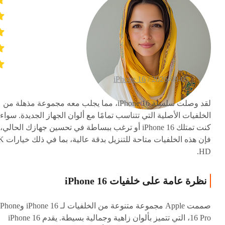
iPhone 16
2026-08-05 /
لقد وصلت سلسلة iPhone 16، مما يجلب معه مجموعة مذهلة من
الخلفيات الأصلية التي تتناسب تمامًا مع ألوان الجهاز الجديدة. سواء
كنت تمتلك iPhone 16 أو ترغب ببساطة في تحسين جهازك الحالي،
فإن هذه الخلفيات متاحة للت
HD.
نظرة عامة على خلفيات iPhone 16
صممت Apple مجموعة متنوعة من الخلفيات لـ iPhone 16 وe
16 Pro، التي تتميز بألوان زاهية وجمالية بسيطة. يقدم iPhone 16