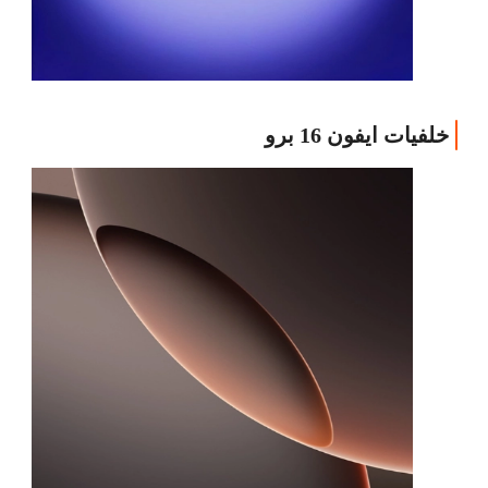
خلفيات ايفون 16 برو