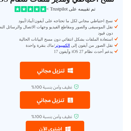
تم تقييمه على Trustpilot >
نسخ احتياطي مجاني لكل ما تحتاجه على آيفون/آيباد/آيبود
نقل الموسيقى والصور ومقاطع الفيديو وجهات الاتصال والرسائل الن
دون قيود
استعادة الملفات بشكل انتقائي دون مسح البيانات الحالية
نقل الصور من آيفون إلى
الكمبيوتر
/ماك بنقرة واحدة
يدعم أحدث نظام iOS 27 وآيفون 17