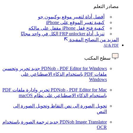
مصادر التعلم
أفضل أداة لتغيير موقع بوكيمون جو
كيفية تغيير الموقع على iPhone
كيفية فتح قفل iPhone مقفل على مالكه
تنزيل أداة FRP unlocker الكل في واحد مجانًا
المزيد من النصائح المفيدة
AI & PDF
سطح المكتب
PDNob - PDF Editor for Windows
جديد
تحرير وتحسين
ملفات PDF باستخدام الذكاء الاصطناعي على
Windows
PDNob - PDF Editor for Mac
تحرير وإدارة ملفات PDF
باستخدام الذكاء الاصطناعي على نظام macOS
تحويل الصورة إلى نص
التقاط وتحويل الصورة إلى
النص
PDNob Image Translator
جديد
ترجمة الصورة باستخدام
OCR