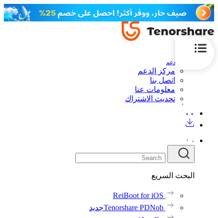
الدعم
مركز الدعم
اتصل بنا
معلومات عنا
تحديث الاشتراك
البحث السريع
ReiBoot for iOS
Tenorshare PDNob
جديد