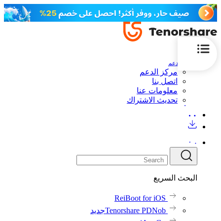
الدعم
مركز الدعم
اتصل بنا
معلومات عنا
تحديث الاشتراك
البحث السريع
ReiBoot for iOS
Tenorshare PDNob
جديد