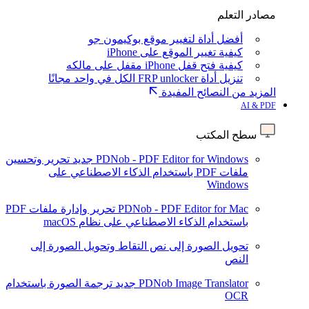
مصادر التعلم
أفضل أداة لتغيير موقع بوكيمون جو
كيفية تغيير الموقع على iPhone
كيفية فتح قفل iPhone مقفل على مالكه
تنزيل أداة FRP unlocker الكل في واحد مجانًا
المزيد من النصائح المفيدة
AI & PDF
سطح المكتب
PDNob - PDF Editor for Windows
جديد
تحرير وتحسين
ملفات PDF باستخدام الذكاء الاصطناعي على
Windows
PDNob - PDF Editor for Mac
تحرير وإدارة ملفات PDF
باستخدام الذكاء الاصطناعي على نظام macOS
تحويل الصورة إلى نص
التقاط وتحويل الصورة إلى
النص
PDNob Image Translator
جديد
ترجمة الصورة باستخدام
OCR