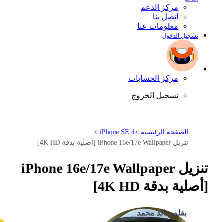
مركز الدعم
اتصل بنا
معلومات عنا
تسجيل الدخول
مركز الحسابات
تسجيل الخروج
الصفحة الرئيسية >
iPhone SE 4 >
تنزيل iPhone 16e/17e Wallpaper [أصلية بدقة 4K HD]
تنزيل iPhone 16e/17e Wallpaper
[أصلية بدقة 4K HD]
بقلم خالد محمد