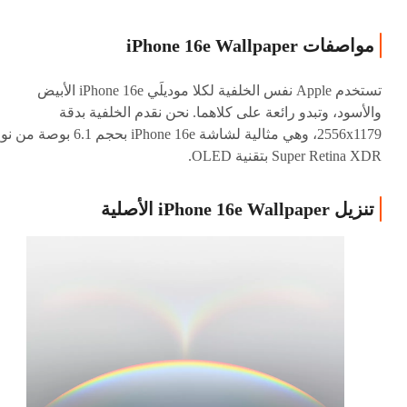
مواصفات iPhone 16e Wallpaper
تستخدم Apple نفس الخلفية لكلا موديلَي iPhone 16e الأبيض
والأسود، وتبدو رائعة على كلاهما. نحن نقدم الخلفية بدقة
2556x1179، وهي مثالية لشاشة iPhone 16e بحجم 6.1 بوصة م
Super Retina XDR بتقنية OLED.
تنزيل iPhone 16e Wallpaper الأصلية