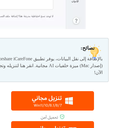
نصائح:
بالإضافة إلى نقل البيانات، يوفر تطبيق iCareFone
(إصدار Mac) ميزة خلفيات AI مجانية. انقر هنا لتنزيله
الآن!