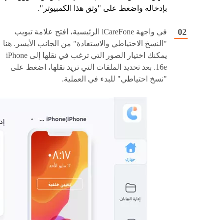
بإدخاله واضغط على "وثق هذا الكمبيوتر".
في واجهة iCareFone الرئيسية، افتح علامة تبويب
"النسخ الاحتياطي والاستعادة" من الجانب الأيسر. هنا
يمكنك اختيار الصور التي ترغب في نقلها إلى iPhone
16e. بعد تحديد الملفات التي تريد نقلها، اضغط على
"نسخ احتياطي" للبدء في العملية.