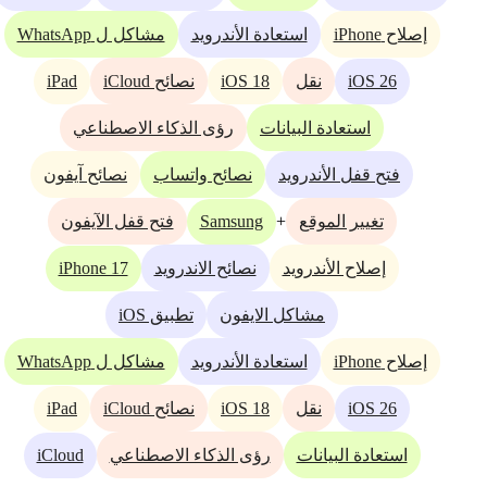
إصلاح iPhone
استعادة الأندرويد
مشاكل ل WhatsApp
iPad
iOS 18
iOS 26
نقل
نصائح iCloud
استعادة البيانات
رؤى الذكاء الاصطناعي
فتح قفل الأندرويد
نصائح واتساب
نصائح آيفون
Samsung
+
تغيير الموقع
فتح قفل الآيفون
iPhone 17
إصلاح الأندرويد
نصائح الاندرويد
مشاكل الايفون
تطبيق iOS
إصلاح iPhone
استعادة الأندرويد
مشاكل ل WhatsApp
iPad
iOS 18
iOS 26
نقل
نصائح iCloud
iCloud
استعادة البيانات
رؤى الذكاء الاصطناعي