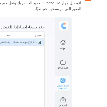
لتوصيل جهاز iPhone 16e الجديد الخاص بك ونقل جميع
الصور التي تم نسخها احتياطيًا.