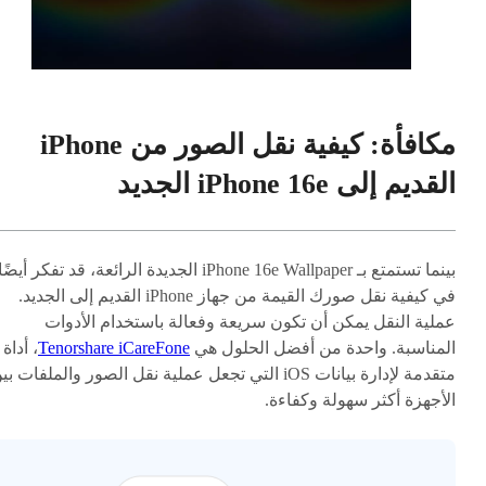
مكافأة: كيفية نقل الصور من iPhone
القديم إلى iPhone 16e الجديد
بينما تستمتع بـ iPhone 16e Wallpaper الجديدة الرائعة، قد تفكر أيضًا
في كيفية نقل صورك القيمة من جهاز iPhone القديم إلى الجديد.
عملية النقل يمكن أن تكون سريعة وفعالة باستخدام الأدوات
المناسبة. واحدة من أفضل الحلول هي
Tenorshare iCareFone
، أداة
متقدمة لإدارة بيانات iOS التي تجعل عملية نقل الصور والملفات ب
الأجهزة أكثر سهولة وكفاءة.