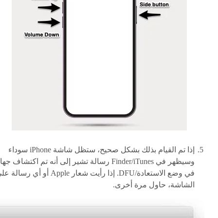
إذا تم القيام بذلك بشكل صحيح، ستظل شاشة iPhone سوداء
وسيظهر في Finder/iTunes رسالة تشير إلى أنه تم اكتشاف جها
في وضع الاستعادة/DFU. إذا رأيت شعار Apple أو أي رسالة
الشاشة، حاول مرة أخرى.