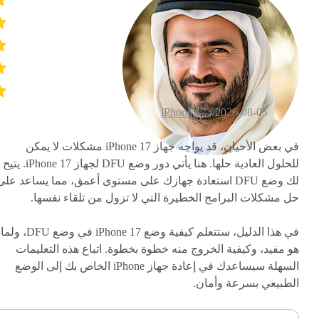
iPhone 17
2026-08-05 /
في بعض الأحيان، قد يواجه جهاز iPhone 17 مشكلات لا يمكن
للحلول العادية حلها. هنا يأتي دور وضع DFU لجهاز iPhone 17. يتيح
لك وضع DFU استعادة جهازك على مستوى أعمق، مما يساعد على
حل مشكلات البرامج الخطيرة التي لا تزول من تلقاء نفسها.
في هذا الدليل، ستتعلم كيفية وضع iPhone 17 في وضع
هو مفيد، وكيفية الخروج منه خطوة بخطوة. اتباع هذه التعليمات
السهلة سيساعدك في إعادة جهاز iPhone الخاص بك إلى الوضع
الطبيعي بسرعة وأمان.