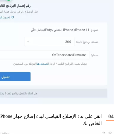
انقر على بدء الإصلاح القياسي لبدء إصلاح جهاز one
الخاص بك.