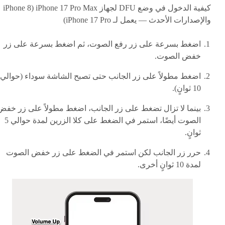
كيفية الدخول في وضع DFU لجهاز iPhone 17 Pro Max (iPhone 8
والإصدارات الأحدث — يعمل لـ iPhone 17 Pro)
اضغط بسرعة على زر رفع الصوت، ثم اضغط بسرعة على زر
خفض الصوت.
اضغط مطولاً على زر الجانب حتى تصبح الشاشة سوداء (حوالي
10 ثوانٍ).
بينما لا تزال تضغط على زر الجانب، اضغط مطولاً على زر خفض
الصوت أيضًا، استمر في الضغط على كلا الزرين لمدة حوالي 5
ثوانٍ.
حرر زر الجانب لكن استمر في الضغط على زر خفض الصوت
لمدة 10 ثوانٍ أخرى.