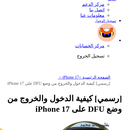
مركز الدعم
اتصل بنا
معلومات عنا
تسجيل الدخول
مركز الحسابات
تسجيل الخروج
الصفحة الرئيسية >
iPhone 17 >
[رسمي] كيفية الدخول والخروج من وضع DFU على iPhone 17
[رسمي] كيفية الدخول والخروج من
وضع DFU على iPhone 17
بقلم خالد محمد