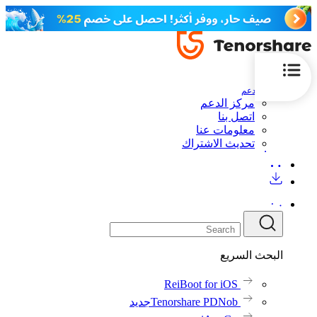
الدعم
مركز الدعم
اتصل بنا
معلومات عنا
تحديث الاشتراك
البحث السريع
ReiBoot for iOS
Tenorshare PDNob
جديد