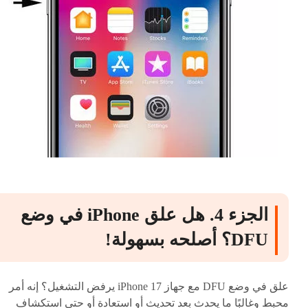
الجزء 4. هل علق iPhone في وضع
DFU؟ أصلحه بسهولة!
علق في وضع DFU مع جهاز iPhone 17 يرفض التشغيل؟ إنه أمر
محبط وغالبًا ما يحدث بعد تحديث أو استعادة أو حتى استكشاف