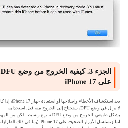
الجزء 3. كيفية الخروج من وضع DFU
على iPhone 17
بعد استكشاف الأخطاء وإصلاحها أو استعادة جهاز ne 17
لا يزال في وضع DFU، ستحتاج إلى الخروج منه قبل استخدامه
بشكل طبيعي. الخروج من وضع DFU سريع وبسيط، لكن من الم
اتباع تسلسل الأزرار الصحيح. على iPhone 17 (بما في ذلك الطرا