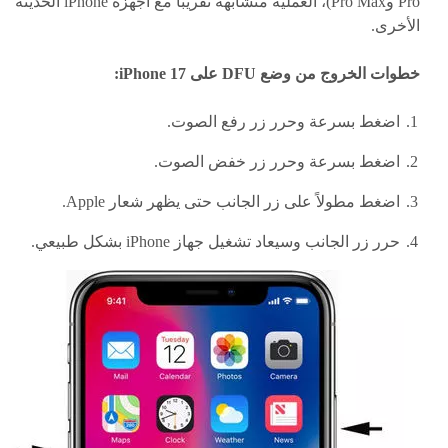
Pro وPro Max)، العملية متشابهة تقريبًا مع أجهزة iPhone الحديثة
الأخرى.
خطوات الخروج من وضع DFU على iPhone 17:
اضغط بسرعة وحرر زر رفع الصوت.
اضغط بسرعة وحرر زر خفض الصوت.
اضغط مطولاً على زر الجانب حتى يظهر شعار Apple.
حرر زر الجانب وسيعاد تشغيل جهاز iPhone بشكل طبيعي.