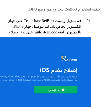
كيفية استخدام ReiBoot للخروج من وضع DFU:
قم بتنزيل وتثبيت Tenorshare ReiBoot على جهاز
الكمبيوتر الخاص بك. قم بتوصيل جهاز iPhone
بالكمبيوتر، افتح ReiBoot، وانقر على بدء الإصلاح.