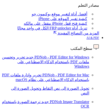
مصادر التعلم
أفضل أداة لتغيير موقع بوكيمون جو
كيفية تغيير الموقع على iPhone
كيفية فتح قفل iPhone مقفل على مالكه
تنزيل أداة FRP unlocker الكل في واحد مجانًا
المزيد من النصائح المفيدة
AI & PDF
سطح المكتب
PDNob - PDF Editor for Windows
جديد
تحرير وتحسين
ملفات PDF باستخدام الذكاء الاصطناعي على
Windows
PDNob - PDF Editor for Mac
تحرير وإدارة ملفات PDF
باستخدام الذكاء الاصطناعي على نظام macOS
تحويل الصورة إلى نص
التقاط وتحويل الصورة إلى
النص
PDNob Image Translator
جديد
ترجمة الصورة باستخدام
OCR