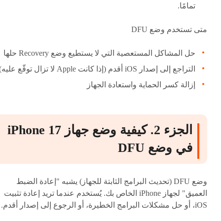
تمامًا.
متى تستخدم وضع DFU
حل المشاكل المستعصية التي لا يستطيع وضع Recovery حلها
التراجع إلى إصدار iOS أقدم (إذا كانت Apple لا تزال توقّع عليه)
إزالة كسر الحماية واستعادة الجهاز
الجزء 2. كيفية وضع جهاز iPhone 17
في وضع DFU
وضع DFU (تحديث البرامج الثابتة للجهاز) يشبه "إعادة الضبط
العميق" لجهاز iPhone الخاص بك. يُستخدم عندما تريد إعادة تثبيت
iOS، أو حل مشكلات البرامج الخطيرة، أو الرجوع إلى إصدار أقدم.