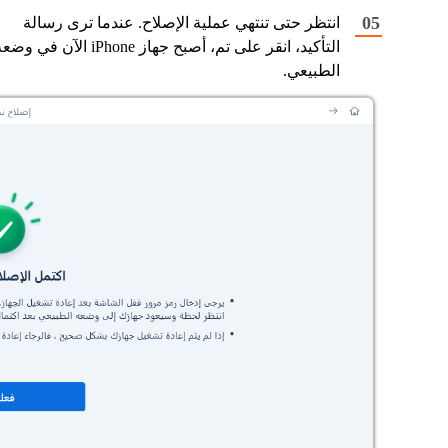
انتظر حتى تنتهي عملية الإصلاح. عندما ترى رسالة
التأكيد، انقر على تم، أصبح جهاز iPhone الآن في و
الطبيعي.