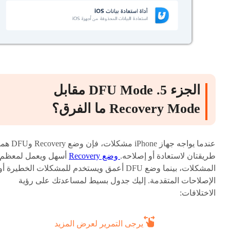
الجزء 5. DFU Mode مقابل
Recovery Mode ما الفرق؟
عندما يواجه جهاز iPhone مشكلات، فإن وضع Recovery 
طريقتان لاستعادة أو إصلاحه.
وضع Recovery
أسهل ويعمل لمعظم
المشكلات، بينما وضع DFU أعمق ويستخدم للمشكلات الخطيرة أو
الإصلاحات المتقدمة. إليك جدول بسيط لمساعدتك على رؤية
الاختلافات:
يرجى التمرير لعرض المزيد