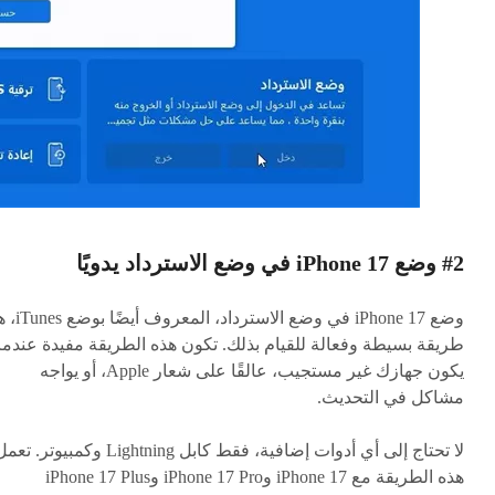
#2 وضع iPhone 17 في وضع الاسترداد يدويًا
وضع iPhone 17 في وضع الاسترداد، الم
طريقة بسيطة وفعالة للقيام بذلك. تكون هذه الطريقة مفيدة عندما
يكون جهازك غير مستجيب، عالقًا على شعار Apple، أو يواجه
مشاكل في التحديث.
لا تحتاج إلى أي أدوات إضافية، فقط كابل Lightning وكمبيوتر. ت
هذه الطريقة مع iPhone 17 وiPhone 17 Pro وiPhone 17 Plus