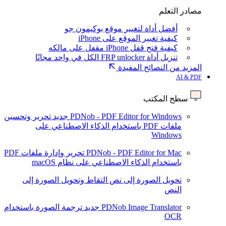
مصادر التعلم
أفضل أداة لتغيير موقع بوكيمون جو
كيفية تغيير الموقع على iPhone
كيفية فتح قفل iPhone مقفل على مالكه
تنزيل أداة FRP unlocker الكل في واحد مجانًا
المزيد من النصائح المفيدة
AI & PDF
سطح المكتب
PDNob - PDF Editor for Windows
جديد
تحرير وتحسين
ملفات PDF باستخدام الذكاء الاصطناعي على
Windows
PDNob - PDF Editor for Mac
تحرير وإدارة ملفات PDF
باستخدام الذكاء الاصطناعي على نظام macOS
تحويل الصورة إلى نص
التقاط وتحويل الصورة إلى
النص
PDNob Image Translator
جديد
ترجمة الصورة باستخدام
OCR