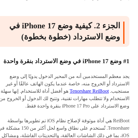
الجزء 2. كيفية وضع iPhone 17 في
وضع الاسترداد (خطوة بخطوة)
#1 وضع iPhone 17 في وضع الاسترداد بنقرة واحدة
يجد معظم المستخدمين أنه من المحير الدخول يدويًا إلى وضع
الاسترداد أو الخروج منه، خاصة عندما يكون الهاتف عالقًا أو غير
مستجيب.
Tenorshare ReiBoot
هو أفضل أداة للاستخدام. إنها سهلة
الاستخدام ولا تتطلب مهارات تقنية، وتتيح لك الدخول أو الخروج من
وضع الاسترداد على iPhone 17 Pro بنقرة واحدة فقط.
ReiBoot هي أداة موثوقة لإصلاح نظام iOS تم تطويرها بواسطة
Tenorshare. تُستخدم على نطاق واسع لحل أكثر من 150 مشكل
iOS، بما في ذلك الشاشات العالقة، والتحديثات الفاشلة، ومشاكل