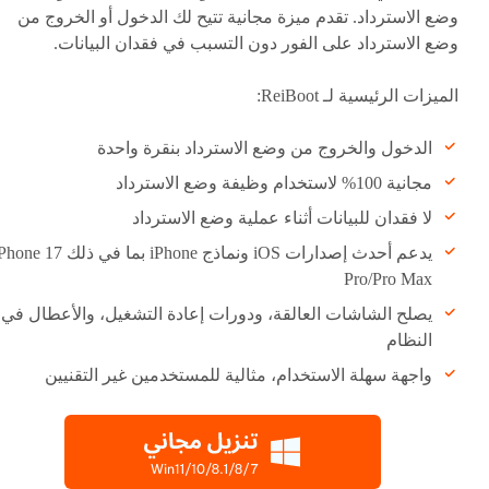
وضع الاسترداد. تقدم ميزة مجانية تتيح لك الدخول أو الخروج من
وضع الاسترداد على الفور دون التسبب في فقدان البيانات.
الميزات الرئيسية لـ ReiBoot:
الدخول والخروج من وضع الاسترداد بنقرة واحدة
مجانية 100% لاستخدام وظيفة وضع الاسترداد
لا فقدان للبيانات أثناء عملية وضع الاسترداد
يدعم أحدث إصدارات iOS ونماذج iPhone بما في ذلك  17
Pro/Pro Max
يصلح الشاشات العالقة، ودورات إعادة التشغيل، والأعطال في
النظام
واجهة سهلة الاستخدام، مثالية للمستخدمين غير التقنيين