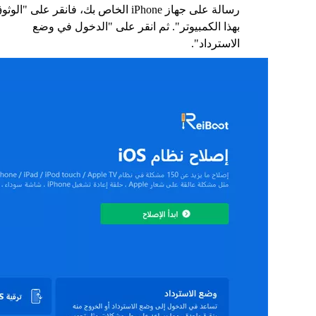
رسالة على جهاز iPhone الخاص بك، فانقر على "الوث
بهذا الكمبيوتر". ثم انقر على "الدخول في وضع
الاسترداد".