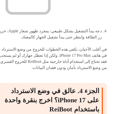
دعه يبدأ التشغيل بشكل طبيعي: بمجرد ظهور شعار Apple،
زر الطاقة وانتظر حتى يبدأ تشغيل الجهاز كالمعتاد.
في أغلب الأحيان، تكفي هذه الخطوات للخروج من وضع الاسترداد
في هاتف iPhone 17 Pro Max. ولكن إذا تعطل جهازك أو لم يستج
فقد تحتاج إلى استخدام أداة خارجية مثل ReiBoot للخروج القسري
من وضع الاسترداد بأمان ودون فقدان البيانات.
الجزء 4. عالق في وضع الاسترداد
على iPhone 17؟ اخرج بنقرة واحدة
باستخدام ReiBoot