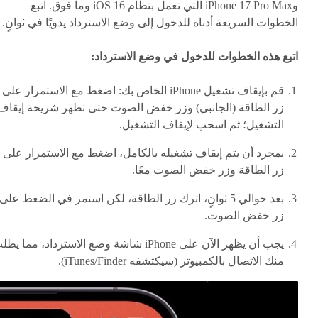
وiPhone 17 Pro Max التي تعمل بنظام iOS 16 وما فوق. اتبع
الخطوات السريعة أدناه للدخول إلى وضع الاسترداد يدويًا في ثوانٍ.
اتبع هذه الخطوات للدخول في وضع الاسترداد:
قم بإيقاف تشغيل iPhone الخاص بك: اضغط مع الاستمرار على
زر الطاقة (الجانبي) وزر خفض الصوت حتى تظهر شريحة إيقاف
التشغيل؛ ثم اسحب لإيقاف التشغيل.
بمجرد أن يتم إيقاف تشغيله بالكامل، اضغط مع الاستمرار على
زر الطاقة وزر خفض الصوت معًا.
بعد حوالي 5 ثوانٍ، اترك زر الطاقة، لكن استمر في الضغط على
زر خفض الصوت.
يجب أن يظهر الآن على iPhone شاشة وضع الاسترداد، مما يط
منك الاتصال بالكمبيوتر (سيكتشفه iTunes/Finder).