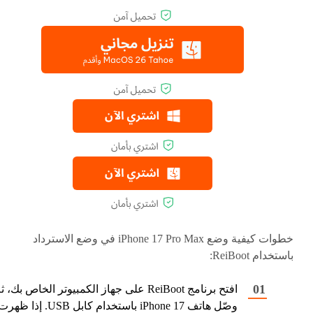
خطوات كيفية وضع iPhone 17 Pro Max في وضع الاسترداد
باستخدام ReiBoot:
افتح برنامج ReiBoot على جهاز الكمبيوتر الخاص بك، 
وصّل هاتف iPhone 17 باستخدام كابل USB. إذا ظهر