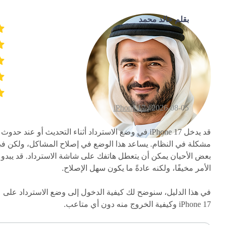
بقلم خالد محمد
iPhone 17
2026-08-05 /
قد يدخل iPhone 17 في وضع الاسترداد أثناء التحديث أو عند حدوث
مشكلة في النظام. يساعد هذا الوضع في إصلاح المشاكل، ولكن ف
بعض الأحيان يمكن أن يتعطل هاتفك على شاشة الاسترداد. قد يبدو
الأمر مخيفًا، ولكنه عادةً ما يكون سهل الإصلاح.
في هذا الدليل، سنوضح لك كيفية الدخول إلى وضع الاسترداد على
iPhone 17 وكيفية الخروج منه دون أي متاعب.