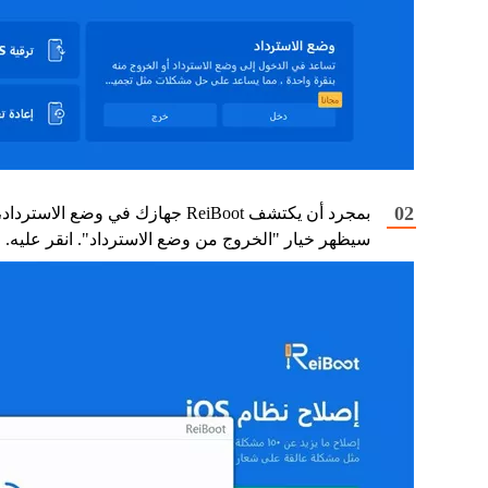
بمجرد أن يكتشف ReiBoot جهازك في وضع الاسترداد،
سيظهر خيار "الخروج من وضع الاسترداد". انقر عليه.