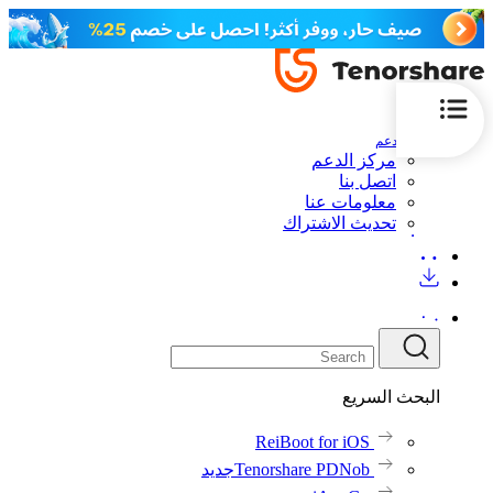
الدعم
مركز الدعم
اتصل بنا
معلومات عنا
تحديث الاشتراك
البحث السريع
ReiBoot for iOS
Tenorshare PDNob
جديد