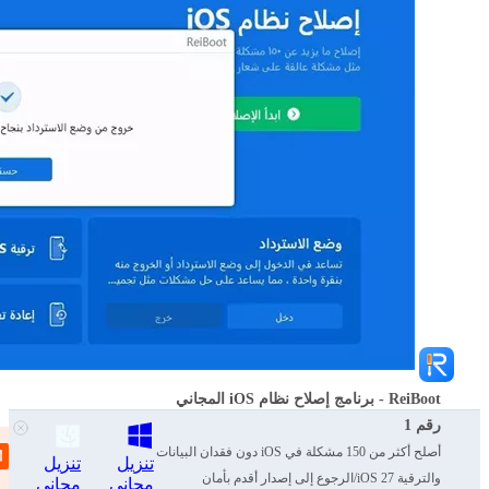
ReiBoot - برنامج إصلاح نظام iOS المجاني
رقم 1
أصلح أكثر من 150 مشكلة في iOS دون فقدان البيانات
الجزء 5. كيفية إصلاح عدم عمل وضع
تنزيل
تنزيل
والترقية iOS 27/الرجوع إلى إصدار أقدم بأمان
مجاني
مجاني