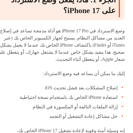
على iPhone 17؟
وضع الاسترداد في iPhone 17 Pro هو أداة مدمجة تساعد في إصلاح
العديد من مشاكل النظام. يسمح لجهاز الكمبيوتر الخاص بك (عبر
iTunes أو Finder) باكتشاف iPhone الخاص بك عندما لا يعمل بشكل
صحيح. هذا مفيد بشكل خاص عندما لا يشتغل جهازك، أو يتعطل عل
شعار Apple، أو يتعطل أثناء التحديث.
إليك ما يمكن أن يساعد فيه وضع الاسترداد:
إصلاح المشكلات بعد فشل تحديث iOS
استعادة iPhone الخاص بك باستخدام نسخة احتياطية
إزالة الملفات التالفة أو المكسورة في النظام
حل مشاكل إعادة التشغيل أو التجمد
إنه وسيلة آمنة وقوية لإعادة تشغيل iPhone 17 الخاص بك.