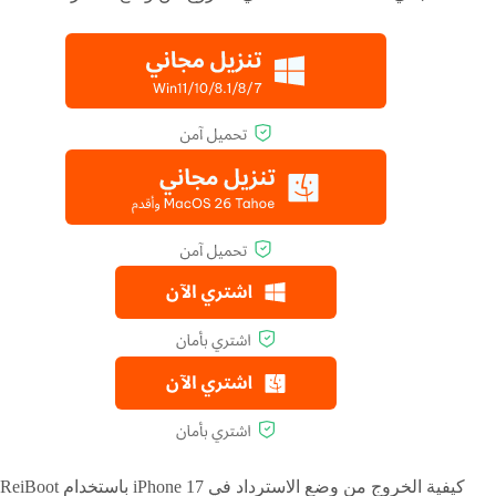
كيفية الخروج من وضع الاسترداد في iPhone 17 باستخدام ReiBoot