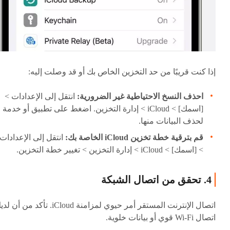
إذا كنت قريبًا من حد التخزين الخاص بك أو قد وصلت إليه:
احذف النسخ الاحتياطية غير الضرورية:
انتقل إلى الإعدادات >
[اسمك] > iCloud > إدارة التخزين. اضغط على تطبيق أو خدمة
لحذف البيانات منها.
قم بترقية خطة تخزين iCloud الخاصة بك:
انتقل إلى الإعدادات
> [اسمك] > iCloud > إدارة التخزين > تغيير خطة التخزين.
4. تحقق من اتصال الشبكة
اتصال الإنترنت المستقر أمر حيوي لمزامنة iCloud. تأكد من أ
اتصال Wi-Fi قوي أو بيانات خلوية.