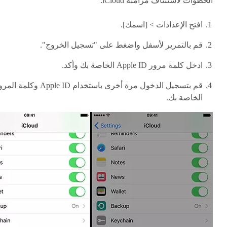
الخطوات لاستئناف مزامنة iCloud:
افتح الإعدادات > [اسمك].
قم بالتمرير لأسفل واضغط على "تسجيل الخروج".
ادخل كلمة مرور Apple ID الخاصة بك وأكد.
قم بتسجيل الدخول مرة أخرى باستخدام Apple ID وكلمة 
الخاصة بك.