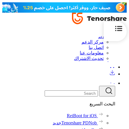
الدعم
مركز الدعم
اتصل بنا
معلومات عنا
تحديث الاشتراك
البحث السريع
ReiBoot for iOS
Tenorshare PDNob
جديد