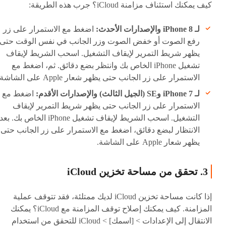
كيف يمكنك استئناف مزامنة iCloud؟ جرب هذه الطريقة:
لـ iPhone 8 والإصدارات الأحدث:
اضغط مع الاستمرار على زر
رفع الصوت أو خفض الصوت وزر الجانب في نفس الوقت حتى
يظهر شريط التمرير لإيقاف التشغيل. اسحب الشريط لإيقاف
تشغيل iPhone الخاص بك وانتظر بضع دقائق. ثم، اضغط مع
الاستمرار على زر الجانب حتى يظهر شعار Apple على الشاشة.
لـ iPhone 7 وSE (الجيل الثالث) والإصدارات الأقدم:
اضغط مع
الاستمرار على زر الجانب حتى يظهر شريط التمرير لإيقاف
التشغيل. اسحب الشريط لإيقاف تشغيل iPhone الخاص بك. بعد
الانتظار لبضع دقائق، اضغط مع الاستمرار على زر الجانب حتى
يظهر شعار Apple على الشاشة.
3. تحقق من مساحة تخزين iCloud
إذا كانت مساحة تخزين iCloud لديك ممتلئة، فقد تتوقف عملية
المزامنة. كيف يمكنك إصلاح توقف المزامنة مع iCloud؟ يمكنك
الانتقال إلى الإعدادات > [اسمك] > iCloud للتحقق من استخدام