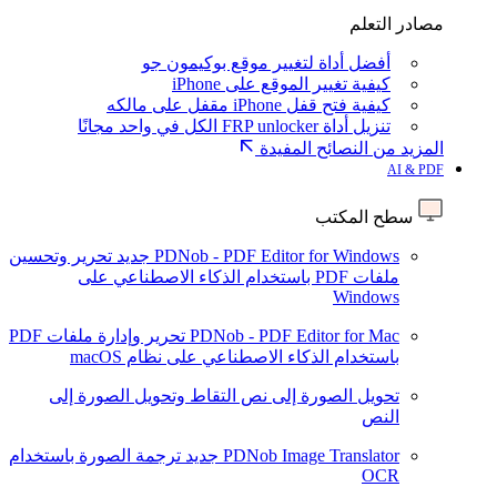
مصادر التعلم
أفضل أداة لتغيير موقع بوكيمون جو
كيفية تغيير الموقع على iPhone
كيفية فتح قفل iPhone مقفل على مالكه
تنزيل أداة FRP unlocker الكل في واحد مجانًا
المزيد من النصائح المفيدة
AI & PDF
سطح المكتب
PDNob - PDF Editor for Windows
جديد
تحرير وتحسين
ملفات PDF باستخدام الذكاء الاصطناعي على
Windows
PDNob - PDF Editor for Mac
تحرير وإدارة ملفات PDF
باستخدام الذكاء الاصطناعي على نظام macOS
تحويل الصورة إلى نص
التقاط وتحويل الصورة إلى
النص
PDNob Image Translator
جديد
ترجمة الصورة باستخدام
OCR