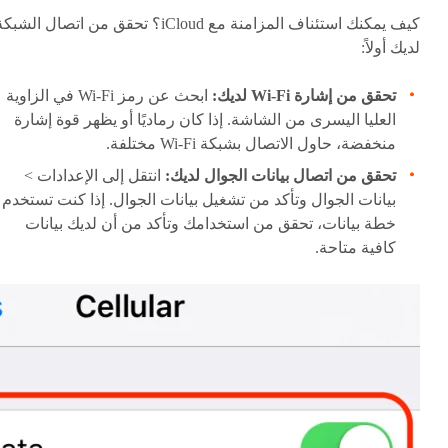
كيف يمكنك استئناف المزامنة مع iCloud؟ تحقق من اتصال الشبك
لديك أولاً:
تحقق من إشارة Wi-Fi لديك:
ابحث عن رمز Wi-Fi في الزاوية
العليا اليسرى من الشاشة. إذا كان رماديًا أو يظهر قوة إشارة
منخفضة، حاول الاتصال بشبكة Wi-Fi مختلفة.
تحقق من اتصال بيانات الجوال لديك:
انتقل إلى الإعدادات >
بيانات الجوال وتأكد من تشغيل بيانات الجوال. إذا كنت تستخدم
خطة بيانات، تحقق من استخدامك وتأكد من أن لديك بيانات
كافية متاحة.