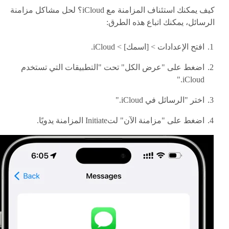
كيف يمكنك استئناف المزامنة مع iCloud؟ لحل مشاكل مزامنة
الرسائل، يمكنك اتباع هذه الطرق:
افتح الإعدادات > [اسمك] > iCloud.
اضغط على "عرض الكل" تحت "التطبيقات التي تستخدم
iCloud."
اختر "الرسائل في iCloud."
اضغط على "مزامنة الآن" لتInitiate المزامنة يدويًا.