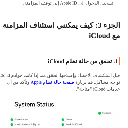
تسجيل الدخول إلى Apple ID إلى توقف المزامنة.
الجزء 3: كيف يمكنني استئناف المزامنة
مع iCloud
1. تحقق من حالة نظام iCloud
قبل استكشاف الأخطاء وإصلاحها، تحقق مما إذا كانت خ
تواجه مشاكل. قم بزيارة
صفحة حالة نظام Apple
وتأكد من أن
خدمات iCloud "متاحة".