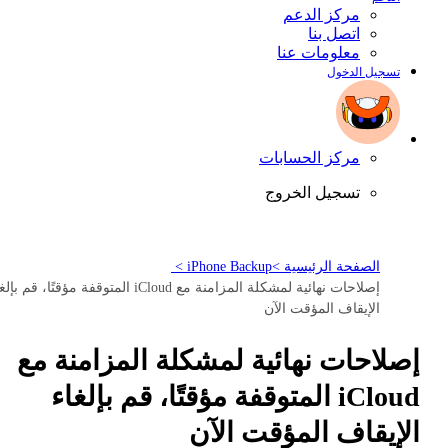
مركز الدعم
اتصل بنا
معلومات عنا
تسجيل الدخول
مركز الحسابات
تسجيل الخروج
الصفحة الرئيسية >
iPhone Backup >
إصلاحات نهائية لمشكلة المزامنة مع iCloud المتوقفة مؤقتًا، قم ب
الإيقاف المؤقت الآن
إصلاحات نهائية لمشكلة المزامنة مع
iCloud المتوقفة مؤقتًا، قم بإلغاء
الإيقاف المؤقت الآن