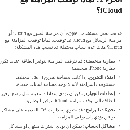
iCloud؟
قد يجد بعض مستخدمي Apple أن مزامنة الصور مع iCloud أو
مزامنة الرسائل مع iCloud قد توقفت. لماذا توقفت المزامنة مع
iCloud؟ هناك عدة أسباب محتملة قد تسبب هذه المشكلة:
بطارية منخفضة:
قد تتوقف المزامنة لتوفير الطاقة عندما تكون
بطارية iPhone منخفضة.
امتلاء التخزين:
إذا كانت مساحة تخزين iCloud ممتلئة،
فستتوقف المزامنة لأنه لا يوجد مساحة لبيانات جديدة.
إعدادات الجهاز:
يمكن أن تؤدي إعدادات معينة مثل وضع توفير
الطاقة إلى توقف مزامنة iCloud لتوفير البطارية.
تحديثات البرامج:
قد تحتوي إصدارات iOS القديمة على مشاكل
توافق تؤدي إلى توقف المزامنة.
مشاكل الحساب:
يمكن أن يؤدي اشتراك منتهي أو مشاكل