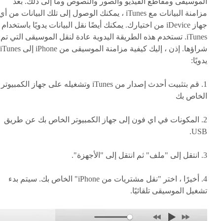
الموسيقى ومقاطع الفيديو والصور والنصوص وما إلى ذلك. بعد
مزامنة البيانات مع iTunes ، يمكنك الوصول إلى تلك البيانات من أي
جهاز iDevice من اختيارك. يمكنك أيضًا نقل البيانات يدويًا باستخدام
iTunes. تستخدم هذه الطريقة اليدوية عادة لنقل الموسيقى التي تم
شراؤها. إذن ، إليك كيفية مزامنة الموسيقى من iPhone إلى iTunes
يدويًا:
1. قم بتثبيت أحدث إصدار من iTunes وتشغيله على جهاز الكمبيوتر
الخاص بك
2. المكونات في اي فون إلى جهاز الكمبيوتر الخاص بك عن طريق
USB.
3. انتقل إلى "ملف" ثم انتقل إلى "الأجهزة".
4. أخيرًا ، اختر "نقل مشتريات من iPhone" الخاص بك. سيتم بدء
تشغيل الموسيقى تلقائيًا.