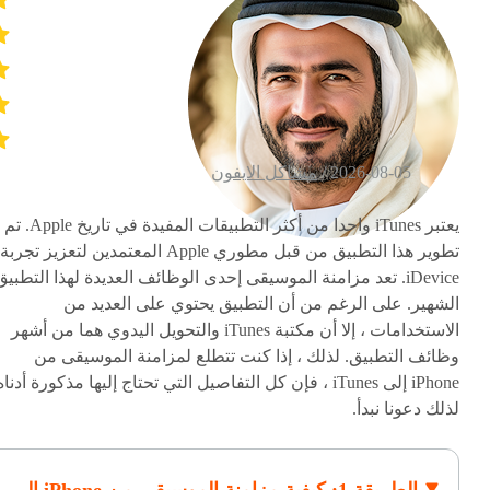
2026-08-05 /
مشاكل الايفون
يعتبر iTunes واحدا من أكثر التطبيقات المفيدة في تاريخ Apple. تم
تطوير هذا التطبيق من قبل مطوري Apple المعتمدين لتعزيز تجربة
iDevice. تعد مزامنة الموسيقى إحدى الوظائف العديدة لهذا التطبيق
الشهير. على الرغم من أن التطبيق يحتوي على العديد من
الاستخدامات ، إلا أن مكتبة iTunes والتحويل اليدوي هما من أشهر
وظائف التطبيق. لذلك ، إذا كنت تتطلع لمزامنة الموسيقى من
iPhone إلى iTunes ، فإن كل التفاصيل التي تحتاج إليها مذكورة أدناه
لذلك دعونا نبدأ.