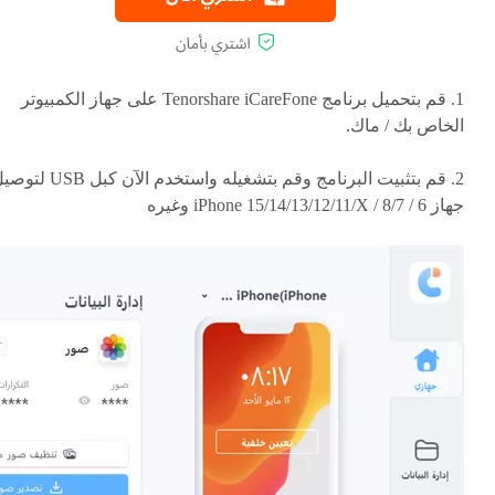
1. قم بتحميل برنامج Tenorshare iCareFone على جهاز الكمبيوتر
الخاص بك / ماك.
2. قم بتثبيت البرنامج وقم بتشغيله واستخدم الآن كبل B
جهاز iPhone 15/14/13/12/11/X / 8/7 / 6 وغيره