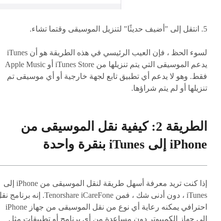
5. انتقل إلى "أضيف حديثًا" لتنزيل الموسيقى وقتما تشاء.
لسوء الحظ ، فإن العيب الرئيسي في هذه الطريقة هو أن iTunes
يدعم الموسيقى التي يتم تنزيلها من iTunes Store أو Apple Music
فقط. وهو لا يدعم أي تطبيق تابع لجهة خارجية أو أي موسيقى تم
تنزيلها أو لم يتم شراؤها.
الطريقة 2: كيفية نقل الموسيقى من
iPhone إلى iTunes بنقرة واحدة
إذا كنت تريد معرفة أسهل طريقة لنقل الموسيقى من iPhone إلى
iTunes ، دون أدنى شك ، فمن Tenorshare iCareFone. إنه برنام
احترافي يمكنه رعاية أي نوع من نقل الموسيقى من جهاز iPhone
إلى جهاز الكمبيوتر دون مساعدة من أي برنامج أو تطبيقات مثل