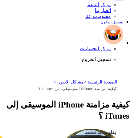
مركز الدعم
اتصل بنا
معلومات عنا
تسجيل الدخول
مركز الحسابات
تسجيل الخروج
الصفحة الرئيسية >
مشاكل الايفون >
كيفية مزامنة iPhone الموسيقى إلى iTunes ؟
كيفية مزامنة iPhone الموسيقى إلى
iTunes ؟
بقلم خالد محمد