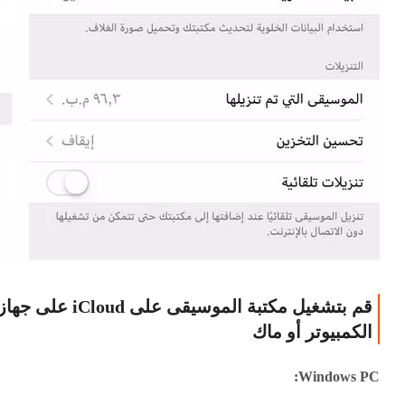
قم بتشغيل مكتبة الموسيقى على iCloud على جها
الكمبيوتر أو ماك
Windows PC: