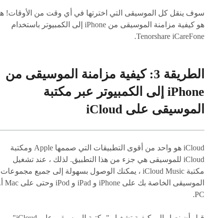
سوف ينقل كل الموسيقى التي اخترتها في أي وقت من الأوقات! هذ
هو كيفية مزامنة الموسيقى من iPhone إلى الكمبيوتر باستخدام
Tenorshare iCareFone.
الطريقة 3: كيفية مزامنة الموسيقى من
iPhone إلى الكمبيوتر عبر مكتبة
الموسيقى على iCloud
iCloud هو واحد من أقوى التطبيقات التي صممها Apple ومكتبة
iCloud للموسيقى هي جزء من هذا التطبيق. لذلك ، عند تشغيل
مكتبة iCloud Music ، يمكنك الوصول بسهولة إلى جميع مجموعات
الموسيقى الخاصة بك على iPhone و iPad 
PC.
قبل أن نصل إلى كيفية تشغيل "مكتبة الموسيقى على iCloud" ،