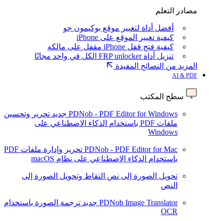
مصادر التعلم
أفضل أداة لتغيير موقع بوكيمون جو
كيفية تغيير الموقع على iPhone
كيفية فتح قفل iPhone مقفل على مالكه
تنزيل أداة FRP unlocker الكل في واحد مجانًا
المزيد من النصائح المفيدة
AI & PDF
سطح المكتب
PDNob - PDF Editor for Windows
جديد
تحرير وتحسين
ملفات PDF باستخدام الذكاء الاصطناعي على
Windows
PDNob - PDF Editor for Mac
تحرير وإدارة ملفات PDF
باستخدام الذكاء الاصطناعي على نظام macOS
تحويل الصورة إلى نص
التقاط وتحويل الصورة إلى
النص
PDNob Image Translator
جديد
ترجمة الصورة باستخدام
OCR