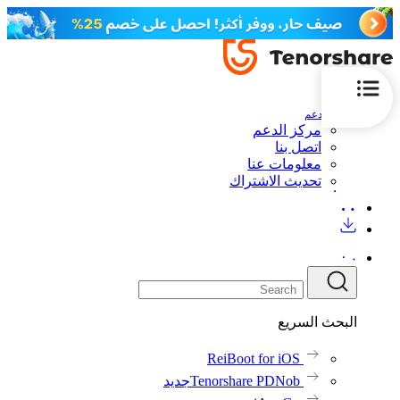
الدعم
مركز الدعم
اتصل بنا
معلومات عنا
تحديث الاشتراك
البحث السريع
ReiBoot for iOS
Tenorshare PDNob
جديد