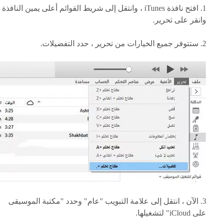
1. افتح نافذة iTunes ، وانتقل إلى شريط القوائم أعلى يمين النافذة
وانقر على تحرير.
2. ستتوفر جميع الخيارات من تحرير ، حدد التفضيلات.
3. الآن ، انتقل إلى علامة التبويب "عام" وحدد "مكتبة الموسيقى
على iCloud" لتشغيلها.