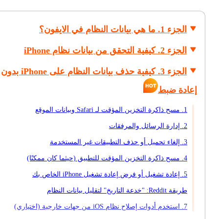
الجزء 1. ما هي بيانات النظام في الايفون؟
الجزء 2. كيفية التحقق من بيانات نظام iPhone
الجزء 3. كيفية حذف بيانات النظام على iPhone بدون
إعادة ضبط
1. مسح ذاكرة التخزين المؤقت لـ Safari وبيانات الموقع
2. إدارة الرسائل والمرفقات
3. إلغاء تحميل أو حذف التطبيقات غير المستخدمة
4. مسح ذاكرة التخزين المؤقت للتطبيق (حيثما كان ممكنًا)
5. إعادة تشغيل أو فرض إعادة تشغيل iPhone الخاص بك
طريقة Reddit: "خدعة التاريخ" لتقليل بيانات النظام
7. استخدم أدوات إصلاح نظام iOS من جهات خارجية (اختياري)