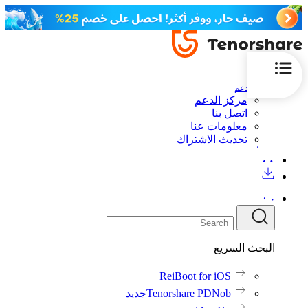
الدعم
مركز الدعم
اتصل بنا
معلومات عنا
تحديث الاشتراك
البحث السريع
ReiBoot for iOS
Tenorshare PDNob
جديد