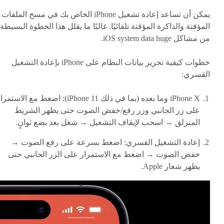
يمكن أن تساعد إعادة تشغيل iPhone الخاص بك في مسح الملفات
المؤقتة والذاكرة المؤقتة تلقائيًا. غالبًا ما يقلل هذا الخطوة البسيطة
من مشاكل iOS system data huge.
خطوات كيفية تحرير بيانات النظام على iPhone بإعادة التشغيل
القسري:
iPhone X وما بعده (بما في ذلك iPhone 11): اضغط مع الاستمر
على زر الجانبي وزر رفع/خفض الصوت حتى يظهر الشريط
المنزلق → اسحب لإيقاف التشغيل → شغل بعد بضع ثوانٍ.
إعادة التشغيل القسري: اضغط بسرعة على رفع الصوت →
خفض الصوت → اضغط مع الاستمرار على الزر الجانبي حتى
يظهر شعار Apple.