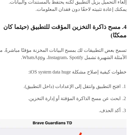
إلغاء التحميل يزيل التطبيق لكنه يحتفظ بالمستندات والبيانات.
يمكنك إعادة تثبيته لاحقًا دون فقدان المعلومات.
4. مسح ذاكرة التخزين المؤقت للتطبيق (حيثما كان
ممكنًا)
تسمح بعض التطبيقات لك بمسح البيانات المخزنة مؤقتًا مباشرةً. م
الأمثلة الشهيرة تشمل Instagram، Spotify، وWhatsApp.
خطوات كيفية إصلاح مشكلة iOS system data huge:
افتح التطبيق وانتقل إلى الإعدادات (داخل التطبيق).
ابحث عن مسح الذاكرة المؤقتة أو إدارة التخزين.
أكد الحذف.