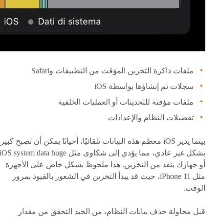
ملفات ذاكرة التخزين المؤقت من التطبيقات وSafari
سجلات تم إنشاؤها بواسطة iOS
ملفات مؤقتة للتحديثات أو العمليات الخلفية
تفضيلات النظام والإعدادات
بينما يدير iOS معظم هذه البيانات تلقائيًا، أحيانًا يمكن أن تصبح كبير
بشكل غير عادي، مما يؤدي إلى شكاوى مثل iOS system data huge
أو جهازك ينفد من التخزين. هذا ملحوظ بشكل خاص على الأجهزة
مثل iPhone 11، حيث قد يبدأ التخزين في الشعور بالقيود بمرور
الوقت.
قبل محاولة حذف بيانات النظام، من الجيد التحقق من مقدار