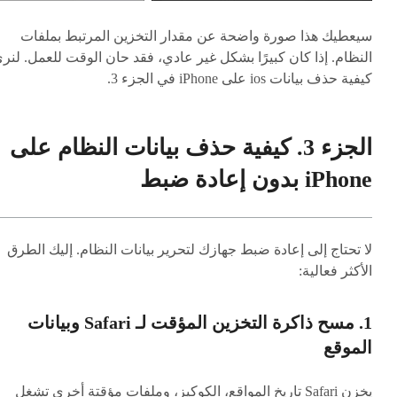
سيعطيك هذا صورة واضحة عن مقدار التخزين المرتبط بملفات
النظام. إذا كان كبيرًا بشكل غير عادي، فقد حان الوقت للعمل. لنر
كيفية حذف بيانات ios على iPhone في الجزء 3.
الجزء 3. كيفية حذف بيانات النظام على
iPhone بدون إعادة ضبط
لا تحتاج إلى إعادة ضبط جهازك لتحرير بيانات النظام. إليك الطرق
الأكثر فعالية:
1. مسح ذاكرة التخزين المؤقت لـ Safari وبيانات
الموقع
يخزن Safari تاريخ المواقع، الكوكيز، وملفات مؤقتة أخرى تشغل