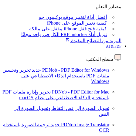
مصادر التعلم
أفضل أداة لتغيير موقع بوكيمون جو
كيفية تغيير الموقع على iPhone
كيفية فتح قفل iPhone مقفل على مالكه
تنزيل أداة FRP unlocker الكل في واحد مجانًا
المزيد من النصائح المفيدة
AI & PDF
سطح المكتب
PDNob - PDF Editor for Windows
جديد
تحرير وتحسين
ملفات PDF باستخدام الذكاء الاصطناعي على
Windows
PDNob - PDF Editor for Mac
تحرير وإدارة ملفات PDF
باستخدام الذكاء الاصطناعي على نظام macOS
تحويل الصورة إلى نص
التقاط وتحويل الصورة إلى
النص
PDNob Image Translator
جديد
ترجمة الصورة باستخدام
OCR