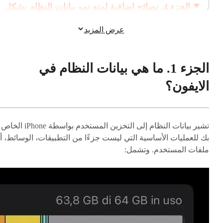
الجزء 4. نصائح إضافية لمنع نمو بيانات النظام بشكل
سريع جدًا
عرض المزيد
الجزء 5. الأسئلة الشائعة حول كيفية حذف بيانات النظ
على iPhone بدون إعادة ضبط
الجزء 1. ما هي بيانات النظام في
الايفون؟
تشير بيانات النظام إلى التخزين المستخدم بواسطة iPhone الخاص
بك للعمليات الأساسية التي ليست جزءًا من التطبيقات، الوسائط، أ
ملفات المستخدم. وتشمل: