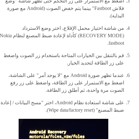
اضغط مع الاستمرار على زر التحكم حتى تظهر شاشة "وضع
فلاش Fastboot" بينما يتم خفض الصوت (Android مع صورة
البداية).
من شاشة اختيار محمل الإقلاع، اختر وضع الاسترداد
(RECOVERY MODE) كأداة لإعادة ضبط المصنع لنظام okia
fastboot.
قم بالتنقل بين الخيارات المتاحة باستخدام زر الصوت واضغط
على زر الطاقة لتحديد الخيار.
عندما تظهر صورة Android مع "لا يوجد أمر" على الشاشة،
اضغط مع الاستمرار على زر الطاقة، واضغط على زر رفع
الصوت مرة واحدة، ثم أطلق زر الطاقة.
على شاشة استعادة نظام Android، اختر "مسح البيانات / إعادة
ضبط المصنع" (Wipe data/factory reset).