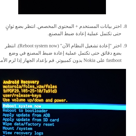
اختر بيانات المستخدم + المحتوى المخصص. انتظر بضع ثوانٍ
حتى تكتمل عملية إعادة ضبط المصنع.
اختر "إعادة تشغيل النظام الآن" (Reboot system now). انتظر
بضع دقائق حتى تكتمل عملية إعادة ضبط المصنع في وضع
fastboot على Nokia بدون كمبيوتر. قم بإعداد الجهاز إذا لزم الأمر.