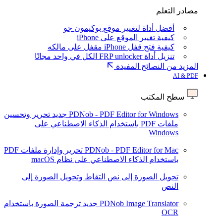
مصادر التعلم
أفضل أداة لتغيير موقع بوكيمون جو
كيفية تغيير الموقع على iPhone
كيفية فتح قفل iPhone مقفل على مالكه
تنزيل أداة FRP unlocker الكل في واحد مجانًا
المزيد من النصائح المفيدة
AI & PDF
سطح المكتب
PDNob - PDF Editor for Windows
جديد
تحرير وتحسين
ملفات PDF باستخدام الذكاء الاصطناعي على
Windows
PDNob - PDF Editor for Mac
تحرير وإدارة ملفات PDF
باستخدام الذكاء الاصطناعي على نظام macOS
تحويل الصورة إلى نص
التقاط وتحويل الصورة إلى
النص
PDNob Image Translator
جديد
ترجمة الصورة باستخدام
OCR