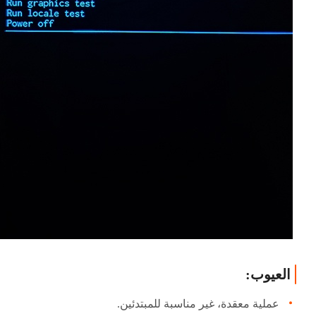
العيوب:
عملية معقدة، غير مناسبة للمبتدئين.