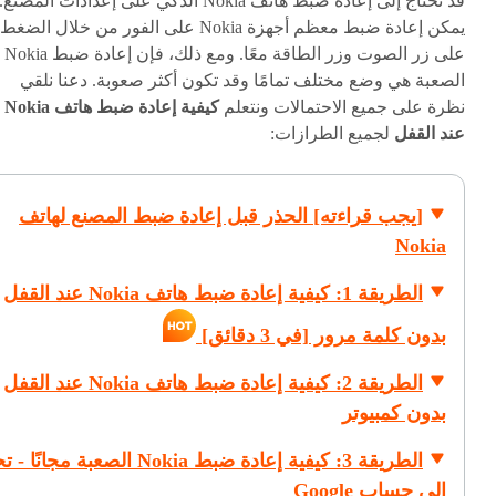
قد تحتاج إلى إعادة ضبط هاتف Nokia الذكي على إعدادات المصنع.
يمكن إعادة ضبط معظم أجهزة Nokia على الفور من خلال الضغط
على زر الصوت وزر الطاقة معًا. ومع ذلك، فإن إعادة ضبط Nokia
الصعبة هي وضع مختلف تمامًا وقد تكون أكثر صعوبة. دعنا نلقي
نظرة على جميع الاحتمالات ونتعلم
كيفية إعادة ضبط هاتف Nokia
عند القفل
لجميع الطرازات:
[يجب قراءته] الحذر قبل إعادة ضبط المصنع لهاتف
Nokia
الطريقة 1: كيفية إعادة ضبط هاتف Nokia عند القفل
بدون كلمة مرور [في 3 دقائق]
الطريقة 2: كيفية إعادة ضبط هاتف Nokia عند القفل
بدون كمبيوتر
الطريقة 3: كيفية إعادة ضبط Nokia الصعبة مجانً
إلى حساب Google