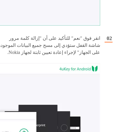
انقر فوق "نعم" للتأكيد على أن "إزالة كلمة مرور
شاشة القفل ستؤدي إلى مسح جميع البيانات الموجودة
على الجهاز" لإجراء إعادة تعيين ثابتة لجهاز Nokia.