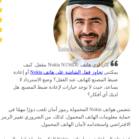
Unlock Android
2026-08-05 /
كان لدي هاتف Nokia N156DL مقفل. كيف
يمكنني
تجاوز قفل الشاشة على هاتف Nokia
أو إعادة
ضبط المصنع للهاتف عند القفل؟ وضع الاسترداد لا
يساعد، حيث لا توجد خيارات لإعادة ضبط المصنع. هل
لديك أي أفكار؟
تتضمن هواتف Nokia المحمولة رموز أمان تلعب دورًا مهمًا في
حماية معلومات الهاتف المحمول. لذلك، من الضروري تغيير الرمز
الافتراضي واستخدامه لأمان الهاتف المحمول.