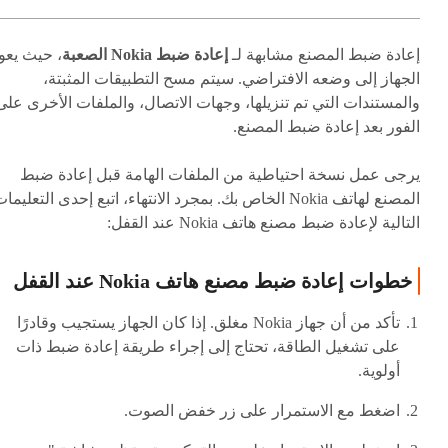
إعادة ضبط المصنع مشابهة لـ
إعادة ضبط Nokia الصعبة
، حيث يعو
الجهاز إلى وضعه الافتراضي. سيتم مسح التطبيقات المثبتة،
والمستندات التي تم تنزيلها، وجهات الاتصال، والملفات الأخرى على
الفور بعد إعادة ضبط المصنع.
يرجى عمل نسخة احتياطية من الملفات الهامة قبل إعادة ضبط
المصنع لهاتف Nokia الخاص بك. بمجرد الانتهاء، اتبع إحدى التعليما
التالية لإعادة ضبط مصنع هاتف Nokia عند القفل:
خطوات إعادة ضبط مصنع هاتف Nokia عند القفل
تأكد من أن جهاز Nokia مغلق. إذا كان الجهاز يستجيب وقادرًا
على تشغيل الطاقة، تحتاج إلى إجراء طريقة إعادة ضبط ذات
أولوية.
اضغط مع الاستمرار على زر خفض الصوت.