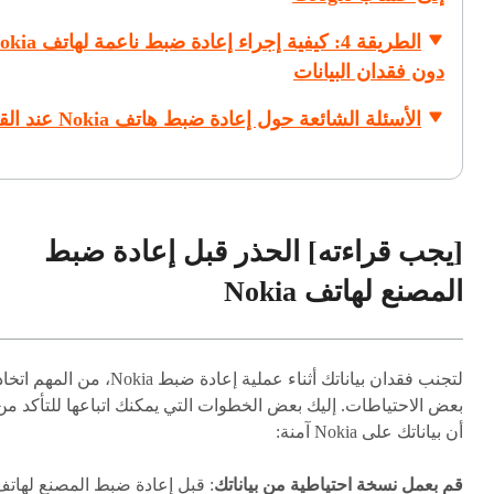
الطريقة 4: كيفية إجراء إعادة ضبط ناع
دون فقدان البيانات
الأسئلة الشائعة حول إعادة ضبط هاتف Nokia عند القفل
[يجب قراءته] الحذر قبل إعادة ضبط
المصنع لهاتف Nokia
لتجنب فقدان بياناتك أثناء عملية إعادة ضبط Nokia، من المهم اتخ
بعض الاحتياطات. إليك بعض الخطوات التي يمكنك اتباعها للتأكد من
أن بياناتك على Nokia آمنة:
قم بعمل نسخة احتياطية من بياناتك
: قبل إعادة ضبط المصنع لهاتف