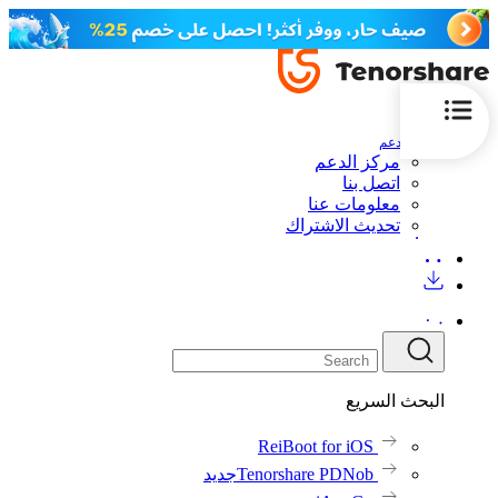
الدعم
مركز الدعم
اتصل بنا
معلومات عنا
تحديث الاشتراك
البحث السريع
ReiBoot for iOS
Tenorshare PDNob
جديد