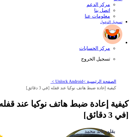
مركز الدعم
اتصل بنا
معلومات عنا
تسجيل الدخول
مركز الحسابات
تسجيل الخروج
الصفحة الرئيسية >
Unlock Android >
كيفية إعادة ضبط هاتف نوكيا عند قفله [في 3 دقائق]
كيفية إعادة ضبط هاتف نوكيا عند قفله
[في 3 دقائق]
بقلم خالد محمد