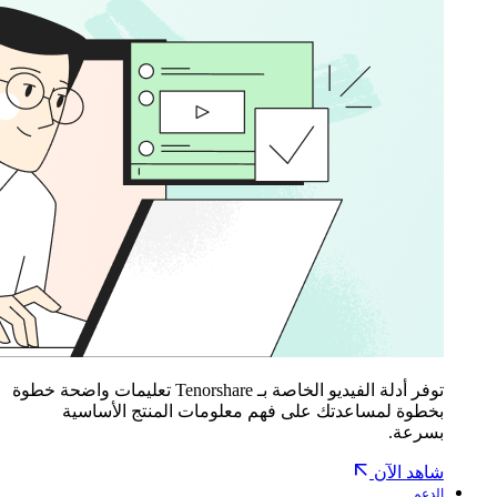
توفر أدلة الفيديو الخاصة بـ Tenorshare تعليمات واضحة خطوة
بخطوة لمساعدتك على فهم معلومات المنتج الأساسية
بسرعة.
شاهد الآن
الدعم