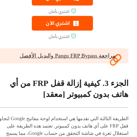
مراجعة Pangu FRP Bypass والبديل الأفضل
الجزء 3. كيفية إزالة قفل FRP من أي
هاتف بدون كمبيوتر [معقد]
الطريقة الثالثة التي نقدمها هي استخدام لوحة مفاتيح
قفل FRP على أي هاتف بدون كمبيوتر. تعتمد هذه الطريقة على
استغلال ثغرة في شاشة التحقق من حساب Google، مما يسمح