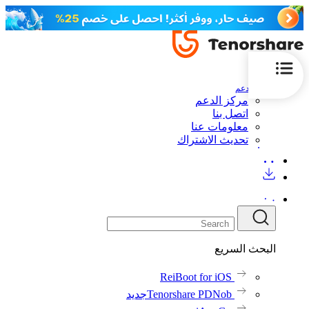
الدعم
مركز الدعم
اتصل بنا
معلومات عنا
تحديث الاشتراك
البحث السريع
ReiBoot for iOS
Tenorshare PDNob
جديد