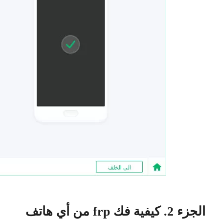
الجزء 2. كيفية فك frp من أي هاتف