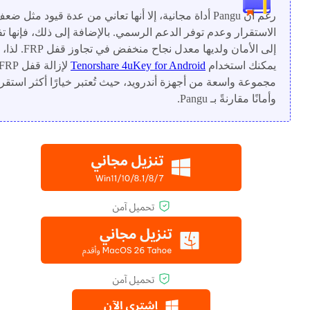
رغم أن Pangu أداة مجانية، إلا أنها تعاني من عدة قيود مثل ضع
الاستقرار وعدم توفر الدعم الرسمي. بالإضافة إلى ذلك، فإنها تف
إلى الأمان ولديها معدل نجاح منخفض في تجاوز قفل FRP. لذا،
يمكنك استخدام
Tenorshare 4uKey for Android
مجموعة واسعة من أجهزة أندرويد، حيث تُعتبر خيارًا أكثر استقرار
وأمانًا مقارنةً بـ Pangu.