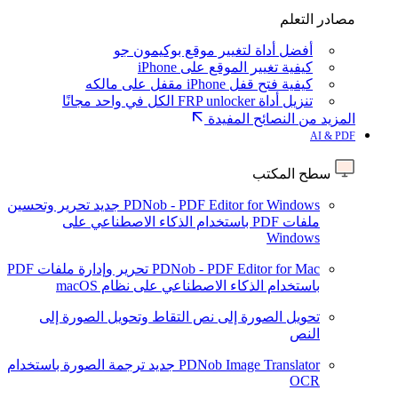
مصادر التعلم
أفضل أداة لتغيير موقع بوكيمون جو
كيفية تغيير الموقع على iPhone
كيفية فتح قفل iPhone مقفل على مالكه
تنزيل أداة FRP unlocker الكل في واحد مجانًا
المزيد من النصائح المفيدة
AI & PDF
سطح المكتب
PDNob - PDF Editor for Windows
جديد
تحرير وتحسين
ملفات PDF باستخدام الذكاء الاصطناعي على
Windows
PDNob - PDF Editor for Mac
تحرير وإدارة ملفات PDF
باستخدام الذكاء الاصطناعي على نظام macOS
تحويل الصورة إلى نص
التقاط وتحويل الصورة إلى
النص
PDNob Image Translator
جديد
ترجمة الصورة باستخدام
OCR