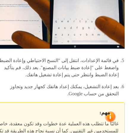
في قائمة الإعدادات، انتقل إلى "النسخ الاحتياطي وإعادة الضبط
واضغط على "إعادة ضبط بيانات المصنع". بعد ذلك، قم بتأكيد
إعادة الضبط وانتظر حتى يتم إعادة تشغيل هاتفك.
بعد إعادة التشغيل، يمكنك إعداد هاتفك كجهاز جديد وتجاوز
التحقق من حساب Google.
مهم:
غالبًا ما تتطلب هذه العملية عدة خطوات وقد تكون معقدة، خاص
للمستخدمين غير التقنيين. كما أن نسبة نجاح هذه الطريقة قد ت