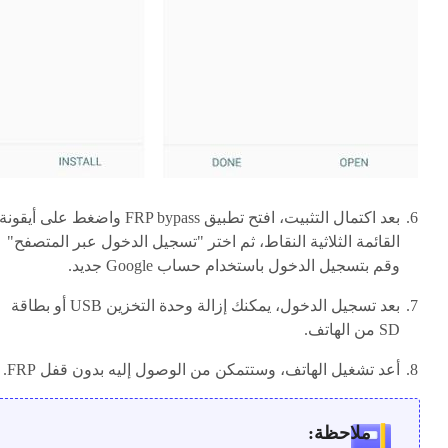
بعد اكتمال التثبيت، افتح تطبيق FRP bypass واضغط على أيقونة
القائمة الثلاثية النقاط، ثم اختر "تسجيل الدخول عبر المتصفح"
وقم بتسجيل الدخول باستخدام حساب Google جديد.
بعد تسجيل الدخول، يمكنك إزالة وحدة التخزين USB أو بطاقة
SD من الهاتف.
أعد تشغيل الهاتف، وستتمكن من الوصول إليه بدون قفل FRP.
ملاحظة: