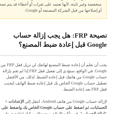
منخفضة وغير ثابتة، لأنها تعتمد على ثغرات أو أخطاء قد يتم تصح
أو إصلاحها من قبل الشركة المصنعة أو Google.
نصيحة FRP: هل يجب إزالة حساب
Google قبل إعادة ضبط المصنع؟
يجب أن تعلم أن إعادة ضبط المصنع لهاتفك لن تزيل قفل FRP من
Google. في الواقع، ستؤدي إلى تفعيل قفل FRP إذا لم تقم بإزالة
حساب Google من هاتفك قبل إعادة الضبط. لذلك، من الأفضل
تعطيل حساب Google الخاص بك قبل إعادة ضبط الهاتف لتجنب
قفل FRP بعد إعادة الضبط.
لإزالة حساب Google من هاتف Android، انتقل إلى
الإعدادات >
الحسابات، ثم اضغط على حساب Google الخاص بك واضغط على
"إزالة الحساب"
. قم بتأكيد الإزالة، وبعد ذلك يمكنك إعادة ضبط