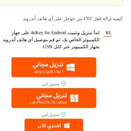
كيفية إزالة قفل FRP من جوجل على أي هاتف أندرويد
ابدأ بتنزيل وتثبيت 4uKey for Android على جهاز
الكمبيوتر الخاص بك. ثم قم بتوصيل أي هاتف أندرويد
بجهاز الكمبيوتر عبر كابل USB.