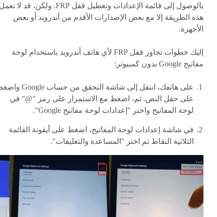
بالوصول إلى قائمة الإعدادات وتعطيل قفل FRP. ولكن، قد لا تعم
هذه الطريقة إلا مع بعض الإصدارات الأقدم من أندرويد أو بعض
الأجهزة.
إليك خطوات تجاوز قفل FRP لأي هاتف أندرويد باستخدام لوحة
مفاتيح Google بدون كمبيوتر:
على هاتفك، انتقل إلى شاشة التحقق من حساب ogle
على حقل النص. ثم، اضغط مع الاستمرار على رمز "@" في
لوحة المفاتيح واختر "إعدادات لوحة مفاتيح Google".
في شاشة إعدادات لوحة المفاتيح، اضغط على أيقونة القائمة
الثلاثية النقاط ثم اختر "المساعدة والتعليقات".