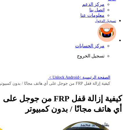
مركز الدعم
اتصل بنا
معلومات عنا
تسجيل الدخول
مركز الحسابات
تسجيل الخروج
الصفحة الرئيسية >
Unlock Android >
كيفية إزالة قفل FRP من جوجل على أي هاتف مجانًا / بدون كمبيوتر
كيفية إزالة قفل FRP من جوجل على
أي هاتف مجانًا / بدون كمبيوتر
بقلم خالد محمد