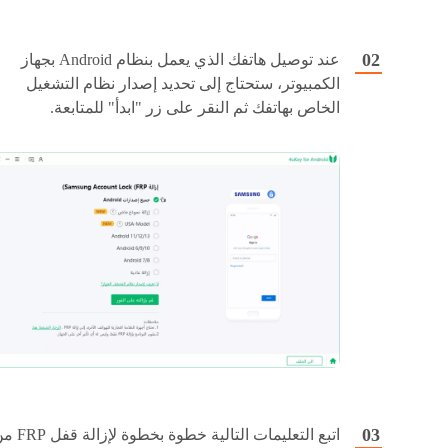
عند توصيل هاتفك الذي يعمل بنظام Android بجهاز
الكمبيوتر، ستحتاج إلى تحديد إصدار نظام التشغيل
الخاص بهاتفك ثم النقر على زر "ابدأ" للمتابعة.
اتبع التعليمات التالية خطوة بخطوة ل