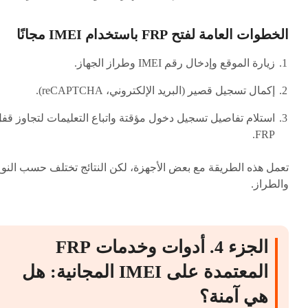
الخطوات العامة لفتح FRP باستخدام IMEI مجانًا
زيارة الموقع وإدخال رقم IMEI وطراز الجهاز.
إكمال تسجيل قصير (البريد الإلكتروني، reCAPTCHA).
استلام تفاصيل تسجيل دخول مؤقتة واتباع التعليمات لتجاوز قف
FRP.
تعمل هذه الطريقة مع بعض الأجهزة، لكن النتائج تختلف حسب النو
والطراز.
الجزء 4. أدوات وخدمات FRP
المعتمدة على IMEI المجانية: هل
هي آمنة؟