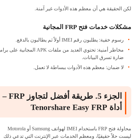
لكن الحقيقة هي أن معظم هذه الأدوات غير آمنة.
مشكلات خدمات فتح FRP المجانية
رسوم خفية: يطلبون رقم IMEI أولاً ثم يطالبون بالدفع.
مخاطر أمنية: تحتوي العديد من ملفات APK المجانية على ب
ضارة تسرق البيانات.
لا ضمان: معظم هذه الأدوات ببساطة لا تعمل.
الجزء 5. طريقة أفضل لتجاوز FRP –
أداة Tenorshare Easy FRP
محاولة فتح FRP باستخدام IMEI لهواتف Samsung أو Motorola
ليست حلاً حقيقيًا، ومعظم الخدمات عبر الإنترنت التي تدعي ذلك