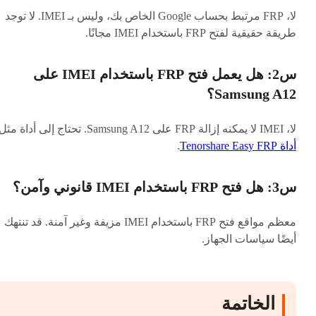
لا، FRP مرتبط بحساب Google الخاص بك، وليس بـ IMEI. لا توجد
طريقة حقيقية لفتح FRP باستخدام IMEI مجانًا.
س2: هل يعمل فتح FRP باستخدام IMEI على
Samsung A12؟
لا، IMEI لا يمكنه إزالة FRP على Samsung A12. تحتاج إلى أداة مثل
أداة Tenorshare Easy FRP
.
س3: هل فتح FRP باستخدام IMEI قانوني وآمن؟
معظم مواقع فتح FRP باستخدام IMEI مزيفة وغير آمنة. قد تنتهك
أيضًا سياسات الجهاز.
الخاتمة