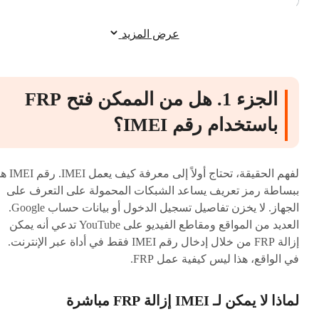
عرض المزيد
الجزء 1. هل من الممكن فتح FRP
باستخدام رقم IMEI؟
لفهم الحقيقة، تحتاج أولاً إلى معرفة كيف ي
ببساطة رمز تعريف يساعد الشبكات المحمولة على التعرف على
الجهاز. لا يخزن تفاصيل تسجيل الدخول أو بيانات حساب Google.
العديد من المواقع ومقاطع الفيديو على YouTube تدعي أنه يمكن
إزالة FRP من خلال إدخال رقم IMEI فقط في أداة عبر الإنترنت.
في الواقع، هذا ليس كيفية عمل FRP.
لماذا لا يمكن لـ IMEI إزالة FRP مباشرة