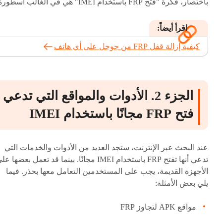
باختصار، فكرة "فتح FRP باستخدام IMEI" هي في الغالب أسطورة.
اقرأ أيضاً:
كيفية إزالة قفل FRP من جوجل على أي هاتف
الجزء 2. الأدوات والمواقع التي تدعي
فتح FRP مجانًا باستخدام IMEI
عند البحث عبر الإنترنت، ستجد العديد من الأدوات والخدمات التي
تدعي أنها تفتح FRP باستخدام IMEI مجانًا. بينما قد تعمل بعضها ع
الأجهزة القديمة، يجب على المستخدمين التعامل معها بحذر. فيما
يلي بعض الأمثلة:
مواقع APK لتجاوز FRP