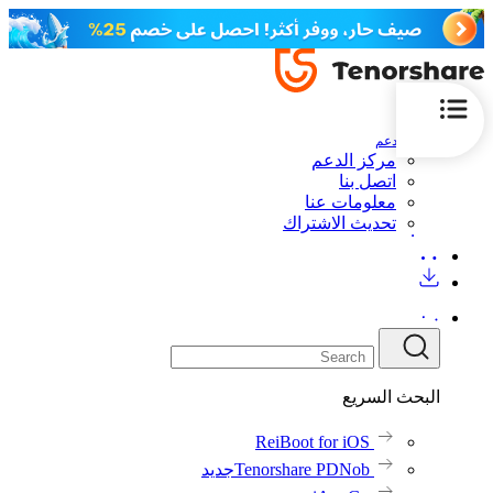
الدعم
مركز الدعم
اتصل بنا
معلومات عنا
تحديث الاشتراك
البحث السريع
ReiBoot for iOS
Tenorshare PDNob
جديد