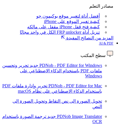
مصادر التعلم
أفضل أداة لتغيير موقع بوكيمون جو
كيفية تغيير الموقع على iPhone
كيفية فتح قفل iPhone مقفل على مالكه
تنزيل أداة FRP unlocker الكل في واحد مجانًا
المزيد من النصائح المفيدة
AI & PDF
سطح المكتب
PDNob - PDF Editor for Windows
جديد
تحرير وتحسين
ملفات PDF باستخدام الذكاء الاصطناعي على
Windows
PDNob - PDF Editor for Mac
تحرير وإدارة ملفات PDF
باستخدام الذكاء الاصطناعي على نظام macOS
تحويل الصورة إلى نص
التقاط وتحويل الصورة إلى
النص
PDNob Image Translator
جديد
ترجمة الصورة باستخدام
OCR