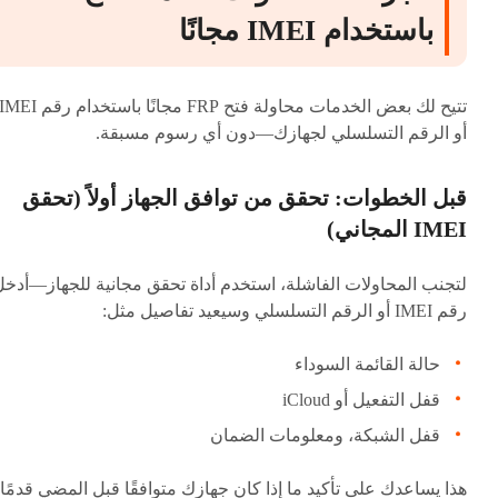
باستخدام IMEI مجانًا
تتيح لك بعض الخدمات محاولة فتح FRP مجانًا باستخدام رقم MEI
أو الرقم التسلسلي لجهازك—دون أي رسوم مسبقة.
قبل الخطوات: تحقق من توافق الجهاز أولاً (تحقق
IMEI المجاني)
لتجنب المحاولات الفاشلة، استخدم أداة تحقق مجانية للجهاز—أدخل
رقم IMEI أو الرقم التسلسلي وسيعيد تفاصيل مثل:
حالة القائمة السوداء
قفل التفعيل أو iCloud
قفل الشبكة، ومعلومات الضمان
هذا يساعدك على تأكيد ما إذا كان جهازك متوافقًا قبل المضي قدمًا.