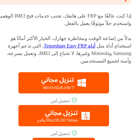
إذا كنت عالقًا مع FRP على هاتفك، تجنب خدمات فتح IMEI ا
واستخدم حلاً موثوقًا يعمل بالفعل.
بدلاً من إضاعة الوقت ومخاطرة جهازك، الخيار الأكثر أمانًا هو
استخدام أداة مثل
أداة Tenorshare Easy FRP
، التي تدعم أجهزة
Samsung وMotorola وغيرها. لا تحتاج إلى IMEI، وتعمل بسرعة،
وآمنة لجميع المستخدمين.