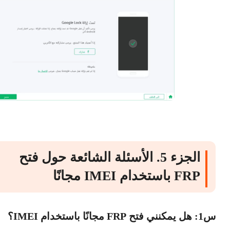
الجزء 5. الأسئلة الشائعة حول فتح
FRP باستخدام IMEI مجانًا
س1: هل يمكنني فتح FRP مجانًا باستخدام IMEI؟