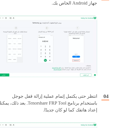
جهاز Android الخاص بك.
انتظر حتى يكتمل إتمام عملية إزالة قفل جوجل
باستخدام برنامج Tenorshare FRP Tool. بعد ذلك، ي
إعداد هاتفك كما لو كان جديدًا.