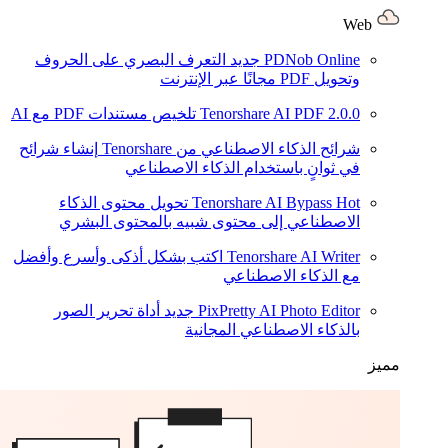
Web
PDNob Online
جديد
التعرف البصري على الحروف
وتحويل PDF مجانًا عبر الإنترنت
2.0.0
Tenorshare AI PDF
تلخيص مستندات PDF مع AI
شرائح الذكاء الاصطناعي من Tenorshare
إنشاء شرائح
في ثوانٍ باستخدام الذكاء الاصطناعي
Hot
Tenorshare AI Bypass
تحويل محتوى الذكاء
الاصطناعي إلى محتوى شبيه بالمحتوى البشري
Tenorshare AI Writer
اكتب بشكل أذكى وأسرع وأفضل
مع الذكاء الاصطناعي
PixPretty AI Photo Editor
جديد
أداة تحرير الصور
بالذكاء الاصطناعي المجانية
مميز