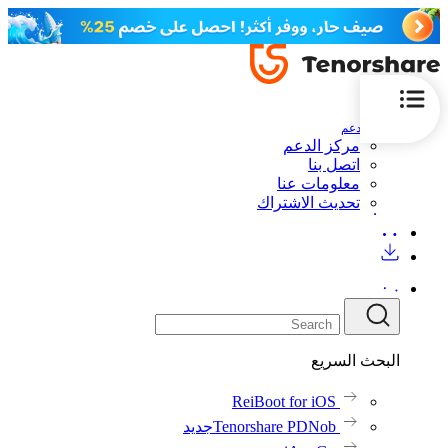
الدعم
مركز الدعم
اتصل بنا
معلومات عنا
تحديث الاشتراك
البحث السريع
ReiBoot for iOS
Tenorshare PDNob
جديد