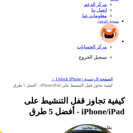
مركز الدعم
اتصل بنا
معلومات عنا
تسجيل الدخول
مركز الحسابات
تسجيل الخروج
الصفحة الرئيسية >
Unlock iPhone >
كيفية تجاوز قفل التنشيط على iPhone/iPad - أفضل 5 طرق
كيفية تجاوز قفل التنشيط على
iPhone/iPad - أفضل 5 طرق
بقلم خالد محمد