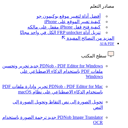
مصادر التعلم
أفضل أداة لتغيير موقع بوكيمون جو
كيفية تغيير الموقع على iPhone
كيفية فتح قفل iPhone مقفل على مالكه
تنزيل أداة FRP unlocker الكل في واحد مجانًا
المزيد من النصائح المفيدة
AI & PDF
سطح المكتب
PDNob - PDF Editor for Windows
جديد
تحرير وتحسين
ملفات PDF باستخدام الذكاء الاصطناعي على
Windows
PDNob - PDF Editor for Mac
تحرير وإدارة ملفات PDF
باستخدام الذكاء الاصطناعي على نظام macOS
تحويل الصورة إلى نص
التقاط وتحويل الصورة إلى
النص
PDNob Image Translator
جديد
ترجمة الصورة باستخدام
OCR