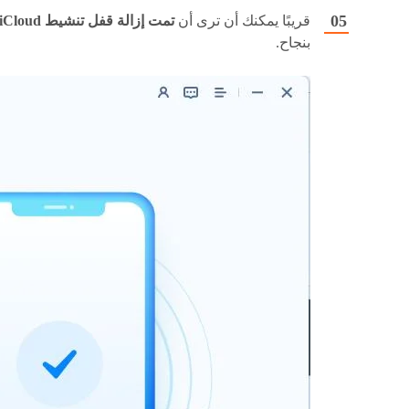
قريبًا يمكنك أن ترى أن
تمت إزالة قفل تنشيط iCloud
بنجاح.