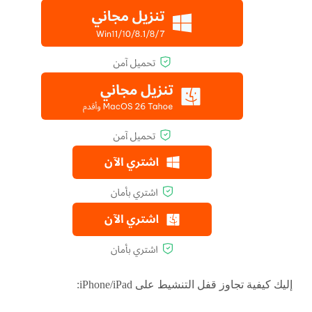
إليك كيفية تجاوز قفل التنشيط على iPhone/iPad: