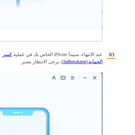
عند الانتهاء، سيبدأ iPhone الخاص بك في عملية
كسر
الحماية (Jailbreaking)
. يرجى الانتظار بصبر.