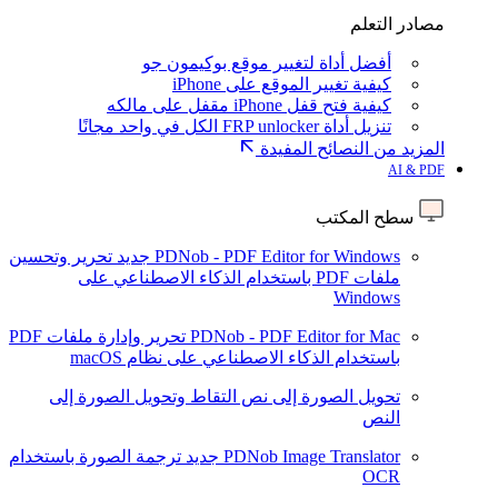
مصادر التعلم
أفضل أداة لتغيير موقع بوكيمون جو
كيفية تغيير الموقع على iPhone
كيفية فتح قفل iPhone مقفل على مالكه
تنزيل أداة FRP unlocker الكل في واحد مجانًا
المزيد من النصائح المفيدة
AI & PDF
سطح المكتب
PDNob - PDF Editor for Windows
جديد
تحرير وتحسين
ملفات PDF باستخدام الذكاء الاصطناعي على
Windows
PDNob - PDF Editor for Mac
تحرير وإدارة ملفات PDF
باستخدام الذكاء الاصطناعي على نظام macOS
تحويل الصورة إلى نص
التقاط وتحويل الصورة إلى
النص
PDNob Image Translator
جديد
ترجمة الصورة باستخدام
OCR