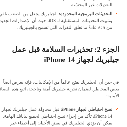
التعديلات غير المحسّنة.
التحديثات البرمجية المحدودة:
الجيلبريك يجعل من الصعب تلقي
وتثبيت التحديثات المستقبلية لـ iOS، حيث أن الإصدارات الجدي
من iOS عادةً ما تغلق الثغرات التي تسمح بالجيلبريك.
الجزء 2: تحذيرات السلامة قبل عمل
جيلبريك لجهاز iPhone 14
في حين أن الجيلبريك يفتح عالماً من الإمكانيات، فإنه يعرض أيضاً
بعض المخاطر. لضمان تجربة جيلبريك آمنة وناجحة، اتبع هذه النصائ
الأمنية:
نسخ احتياطي لجهاز iPhone:
قبل محاولة عمل جيلبريك لجهاز
iPhone 14، تأكد من إجراء نسخ احتياطي لجميع بياناتك الهامة.
يمكن أن يؤدي الجيلبريك في بعض الأحيان إلى أخطاء غير