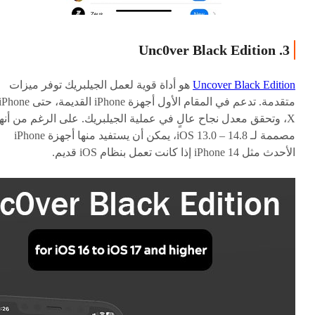
3. Unc0ver Black Edition
Uncover Black Edition
هو أداة قوية لعمل الجيلبريك توفر ميزات
متقدمة. تدعم في المقام الأول أجهزة iPhone القديمة، حتى hone
X، وتحقق معدل نجاح عالٍ في عملية الجيلبريك. على الرغم من أنها
مصممة لـ iOS 13.0 – 14.8، يمكن أن يستفيد منها أجهزة iPhone
الأحدث مثل iPhone 14 إذا كانت تعمل بنظام iOS قديم.