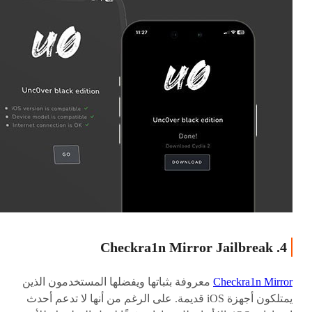
4. Checkra1n Mirror Jailbreak
Checkra1n Mirror
معروفة بثباتها ويفضلها المستخدمون الذين
يمتلكون أجهزة iOS قديمة. على الرغم من أنها لا تدعم أحدث