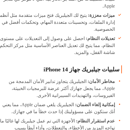
Apple.
ميزات معززة:
يتيح لك الجيلبريك فتح ميزات متقدمة مثل أنظم
إدارة الملفات، وتحسينات متعددة المهام، وتحكمات أفضل في
الخصوصية.
تعديلات النظام:
احصل على وصول إلى التعديلات على مستوى
النظام، مما يتيح لك تعديل العناصر الأساسية مثل مركز التحكم،
شاشة القفل، والمزيد.
سلبيات جيلبريك جهاز iPhone 14
مخاطر الأمان:
الجيلبريك يتجاوز تدابير الأمان المدمجة من
Apple، مما يجعل جهازك أكثر عرضة للبرمجيات الخبيثة،
الفيروسات، والتهديدات السيبرانية الأخرى.
إمكانية إلغاء الضمان:
الجيلبريك يلغي ضمان Apple، مما يعني
أنك ستكون على مسؤوليتك إذا حدث خطأ ما في جهازك.
عدم استقرار النظام:
الأجهزة التي تم عمل جيلبريك لها غالبًا ما
تواجه المزيد من الأخطاء، والتعطلات، وأداء أبطأ بسبب