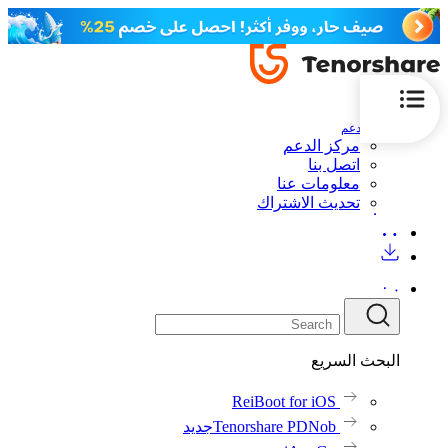
الدعم
مركز الدعم
اتصل بنا
معلومات عنا
تحديث الاشتراك
البحث السريع
ReiBoot for iOS
Tenorshare PDNob
جديد