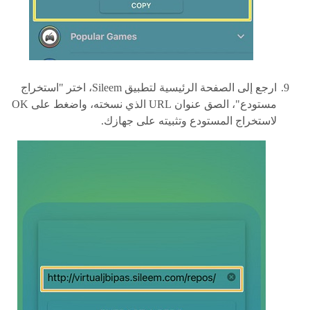
ارجع إلى الصفحة الرئيسية لتطبيق Sileem، اختر "استخراج
مستودع"، الصق عنوان URL الذي نسخته، واضغط على OK
لاستخراج المستودع وتثبيته على جهازك.