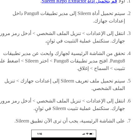
أولاً
قم بتحميل أداة Sileem Repo Extractor
.
سيتم تحميل أداة Sileem إلى مدير تطبيقات Pangu8 داخل
إعدادات جهازك.
انتقل إلى الإعدادات > تنزيل الملف الشخصي > أدخل رمز مرور
جهازك. ستكتمل عملية التثبيت في ثوانٍ.
تحقق من الشاشة الرئيسية لجهازك وابحث عن مدير تطبيقات
Pangu8. افتح مدير تطبيقات Pangu8 > اختر Sileem > اض
تثبيت > السماح > إغلاق.
سيتم تحميل ملف تعريف Sileem إلى إعدادات جهازك > تنزيل
الملف الشخصي.
انتقل إلى الإعدادات > تنزيل الملف الشخصي > أدخل رمز مرور
جهازك. ستكتمل عملية تثبيت Sileem في ثوانٍ.
على الشاشة الرئيسية، يجب أن ترى الآن تطبيق Sileem.