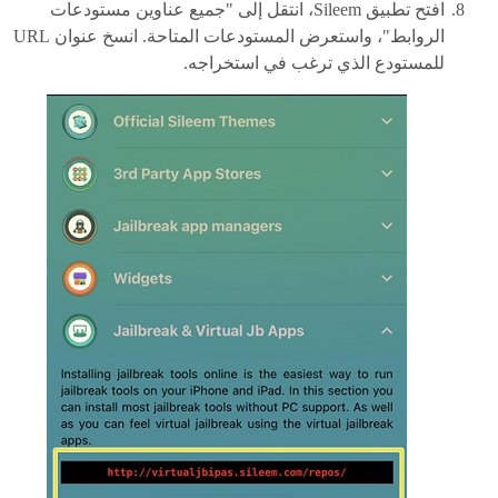
افتح تطبيق Sileem، انتقل إلى "جميع عناوين مستودعات
الروابط"، واستعرض المستودعات المتاحة. انسخ عنوان URL
للمستودع الذي ترغب في استخراجه.