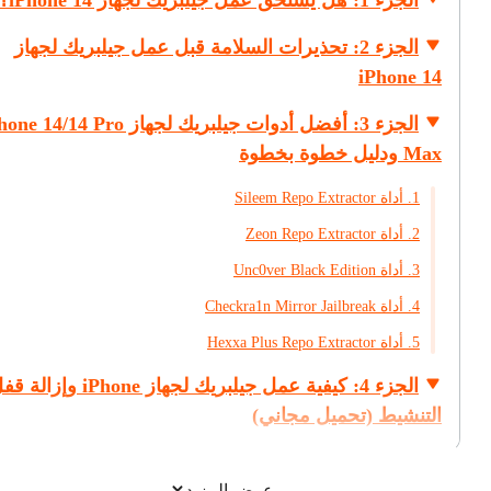
الجزء 1: هل يستحق عمل جيلبريك لجهاز iPhone 14؟
الجزء 2: تحذيرات السلامة قبل عمل جيلبريك لجهاز
iPhone 14
الجزء 3: أفضل أدوات جيلبريك لجهاز 14/14 Pro
Max ودليل خطوة بخطوة
1. أداة Sileem Repo Extractor
2. أداة Zeon Repo Extractor
3. أداة Unc0ver Black Edition
4. أداة Checkra1n Mirror Jailbreak
5. أداة Hexxa Plus Repo Extractor
الجزء 4: كيفية عمل جيلبريك لجهاز iPhone وإزال
التنشيط (تحميل مجاني)
عرض المزيد