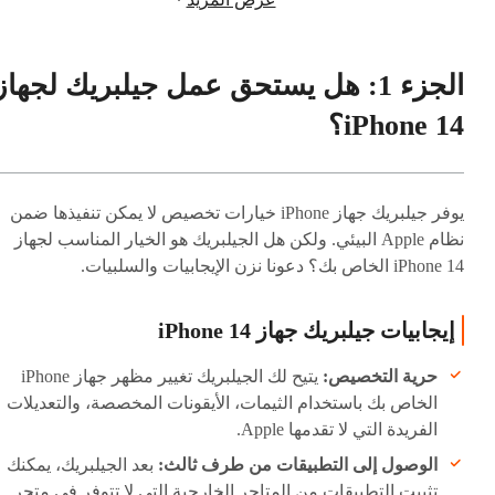
الجزء 1: هل يستحق عمل جيلبريك لجهاز
iPhone 14؟
يوفر جيلبريك جهاز iPhone خيارات تخصيص لا يمكن تنفيذها ضمن
نظام Apple البيئي. ولكن هل الجيلبريك هو الخيار المناسب لجهاز
iPhone 14 الخاص بك؟ دعونا نزن الإيجابيات والسلبيات.
إيجابيات جيلبريك جهاز iPhone 14
حرية التخصيص:
يتيح لك الجيلبريك تغيير مظهر جهاز iPhone
الخاص بك باستخدام الثيمات، الأيقونات المخصصة، والتعديلات
الفريدة التي لا تقدمها Apple.
الوصول إلى التطبيقات من طرف ثالث:
بعد الجيلبريك، يمكنك
تثبيت التطبيقات من المتاجر الخارجية التي لا تتوفر في متجر