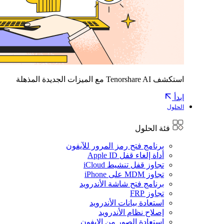
استكشف Tenorshare AI مع الميزات الجديدة المذهلة
ابدأ
الحلول
فئة الحلول
برنامج فتح رمز المرور للآيفون
أداة إلغاء قفل Apple ID
تجاوز قفل تنشيط iCloud
تجاوز MDM على iPhone
برنامج فتح شاشة الأندرويد
تجاوز FRP
استعادة بيانات الأندرويد
إصلاح نظام الأندرويد
استعادة الصور من الايفون