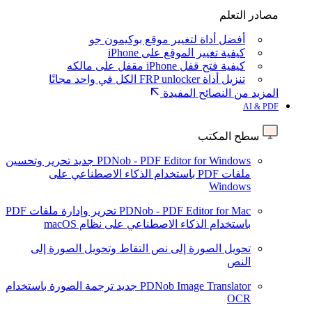
مصادر التعلم
أفضل أداة لتغيير موقع بوكيمون جو
كيفية تغيير الموقع على iPhone
كيفية فتح قفل iPhone مقفل على مالكه
تنزيل أداة FRP unlocker الكل في واحد مجانًا
المزيد من النصائح المفيدة
AI & PDF
سطح المكتب
PDNob - PDF Editor for Windows
جديد
تحرير وتحسين
ملفات PDF باستخدام الذكاء الاصطناعي على
Windows
PDNob - PDF Editor for Mac
تحرير وإدارة ملفات PDF
باستخدام الذكاء الاصطناعي على نظام macOS
تحويل الصورة إلى نص
التقاط وتحويل الصورة إلى
النص
PDNob Image Translator
جديد
ترجمة الصورة باستخدام
OCR