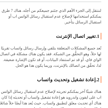
لننتقل إلى الجزء الأهم الذي جئتم جميعكم من أجله. هناك 7 طرق
يمكنكم استخدامها لإصلاح عدم استقبال رسائل الواتس اب أو
استقبال الرسائل بتأخير.
1.تغيير اتصال الإنترنت
تُعد جميع المشكلات المتعلقة بتلقي وإرسال رسائل واتساب تقريبًا
لها حلاً، وهو التحقُّق من الشبكة. فقد يكون هناك مشكلة في اتصال
الواي فاي، أو قد تم استنفاد البيانات، أو قد تكون الإشارة ضعيفة.
لذا، تحقَّق من اتصالك بالإنترنت، وربما يكون هذا هو الحل.
2.إعادة تشغيل وتحديث واتساب
هناك شيئًا آخر يمكنكم تجربته لإصلاح عدم استقبال رسائل الواتس
اب على ايفون واندرويد هو إعادة تشغيل واتساب أو تحديثه إذا كان
هناك أي تحديث معلق لتطبيق واتساب. حيث يُعد هذا أيضًا حلاً شائعًا