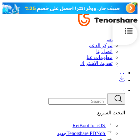
الدعم
مركز الدعم
اتصل بنا
معلومات عنا
تحديث الاشتراك
البحث السريع
ReiBoot for iOS
Tenorshare PDNob
جديد