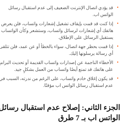
قد يؤدي اتصال الإنترنت الضعيف إلى عدم استقبال رسائل
الواتس اب.
إذا كنت قد قمت بإيقاف تشغيل إشعارات واتساب، فلن يعرض
هاتفك أي إشعارات لرسائل واتساب، وستشعر وكأن الواتساب ل
يستقبل الرسائل على الإطلاق.
إذا قمت بحظر جهة اتصال، سواء بالخطأ أو عن عمد، فلن تتلقى
أي رسالة يرسلونها إليك.
الأخطاء الناجمة عن إصدارات واتساب القديمة أو تحديث البرام
على هاتفك قد تمنع أيضًا واتساب من العمل بشكلٍ جيد.
قد يكون إغلاق خادم واتساب، على الرغم من ندرته، السبب في
عدم استقبال رسائل الواتس اب مؤقتًا.
الجزء الثاني: إصلاح عدم استقبال رسائل
الواتس اب بـ 7 طرق