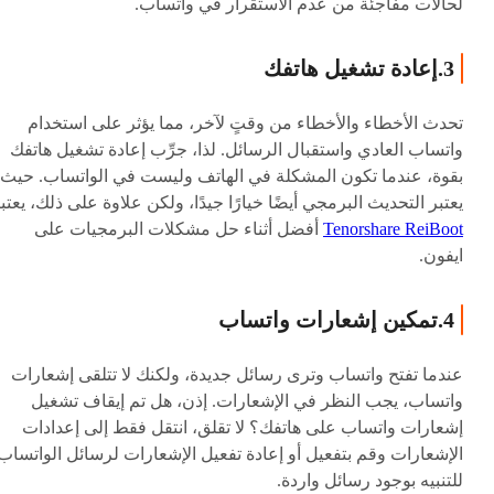
لحالات مفاجئة من عدم الاستقرار في واتساب.
3.إعادة تشغيل هاتفك
تحدث الأخطاء والأخطاء من وقتٍ لآخر، مما يؤثر على استخدام
واتساب العادي واستقبال الرسائل. لذا، جرِّب إعادة تشغيل هاتفك
بقوة، عندما تكون المشكلة في الهاتف وليست في الواتساب. حيث
يعتبر التحديث البرمجي أيضًا خيارًا جيدًا، ولكن علاوة على ذلك، يعتب
Tenorshare ReiBoot
أفضل أثناء حل مشكلات البرمجيات على
ايفون.
4.تمكين إشعارات واتساب
عندما تفتح واتساب وترى رسائل جديدة، ولكنك لا تتلقى إشعارات
واتساب، يجب النظر في الإشعارات. إذن، هل تم إيقاف تشغيل
إشعارات واتساب على هاتفك؟ لا تقلق، انتقل فقط إلى إعدادات
الإشعارات وقم بتفعيل أو إعادة تفعيل الإشعارات لرسائل الواتساب
للتنبيه بوجود رسائل واردة.