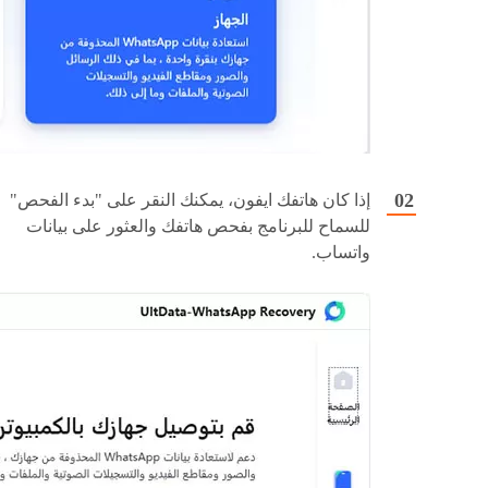
إذا كان هاتفك ايفون، يمكنك النقر على "بدء الفحص"
للسماح للبرنامج بفحص هاتفك والعثور على بيانات
واتساب.