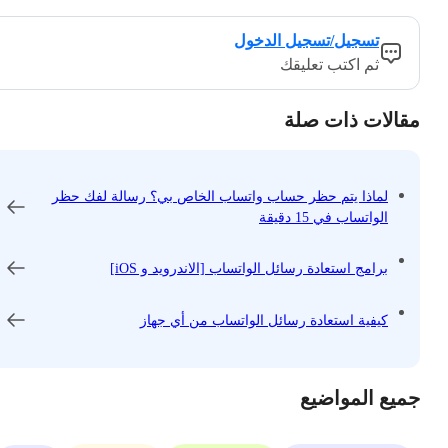
تسجيل/تسجيل الدخول
ثم اكتب تعليقك
مقالات ذات صلة
لماذا يتم حظر حساب واتساب الخاص بي؟ رسالة لفك حظر
الواتساب في 15 دقيقة
برامج استعادة رسائل الواتساب [الاندرويد و iOS]
كيفية استعادة رسائل الواتساب من أي جهاز
جميع المواضيع