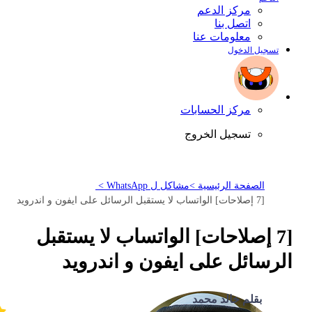
مركز الدعم
اتصل بنا
معلومات عنا
تسجيل الدخول
مركز الحسابات
تسجيل الخروج
الصفحة الرئيسية >
مشاكل ل WhatsApp >
[7 إصلاحات] الواتساب لا يستقبل الرسائل على ايفون و اندرويد
[7 إصلاحات] الواتساب لا يستقبل
الرسائل على ايفون و اندرويد
بقلم خالد محمد